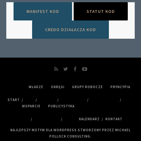
MANIFEST KOD
STATUT KOD
CREDO DZIAŁACZA KOD
WŁADZE
OKRĘGI
GRUPY ROBOCZE
PRYNCYPIA
START
WSPARCIE
PUBLICYSTYKA
KALENDARZ
KONTAKT
NAJLEPSZY MOTYW DLA WORDPRESS STWORZONY PRZEZ MICHAEL
POLLOCK CONSULTING.