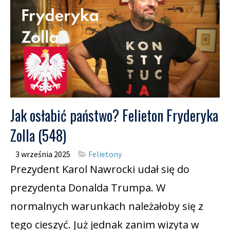
Jak osłabić państwo? Felieton Fryderyka
Zolla (548)
3 września 2025
Felietony
Prezydent Karol Nawrocki udał się do
prezydenta Donalda Trumpa. W
normalnych warunkach należałoby się z
tego cieszyć. Już jednak zanim wizyta w