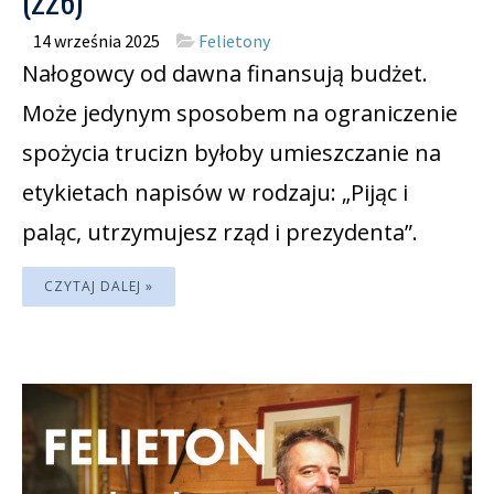
(226)
14 września 2025
Felietony
Nałogowcy od dawna finansują budżet.
Może jedynym sposobem na ograniczenie
spożycia trucizn byłoby umieszczanie na
etykietach napisów w rodzaju: „Pijąc i
paląc, utrzymujesz rząd i prezydenta”.
CZYTAJ DALEJ »