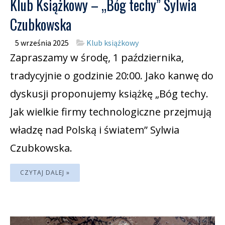
Klub Książkowy – „Bóg techy” Sylwia
Czubkowska
5 września 2025
Klub książkowy
Zapraszamy w środę, 1 października,
tradycyjnie o godzinie 20:00. Jako kanwę do
dyskusji proponujemy książkę „Bóg techy.
Jak wielkie firmy technologiczne przejmują
władzę nad Polską i światem” Sylwia
Czubkowska.
CZYTAJ DALEJ »