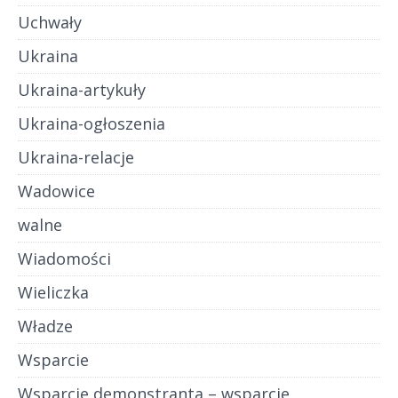
Uchwały
Ukraina
Ukraina-artykuły
Ukraina-ogłoszenia
Ukraina-relacje
Wadowice
walne
Wiadomości
Wieliczka
Władze
Wsparcie
Wsparcie demonstranta – wsparcie