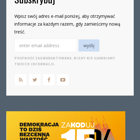
Wpisz swój adres e-mail poniżej, aby otrzymywać
informacje za każdym razem, gdy zamieścimy nową
treść.
POUFNOŚĆ ZAGWARANTOWANA. NIGDY NIE UJAWNIAMY
TWOICH INFORMACJI.