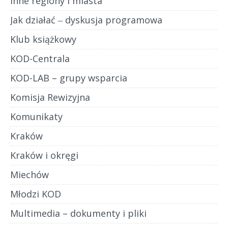
Inne regiony i miasta
Jak działać ‒ dyskusja programowa
Klub książkowy
KOD-Centrala
KOD-LAB – grupy wsparcia
Komisja Rewizyjna
Komunikaty
Kraków
Kraków i okręgi
Miechów
Młodzi KOD
Multimedia – dokumenty i pliki