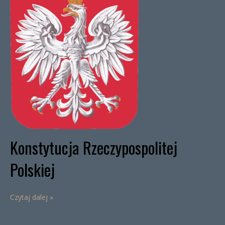
Konstytucja Rzeczypospolitej
Polskiej
Czytaj dalej »