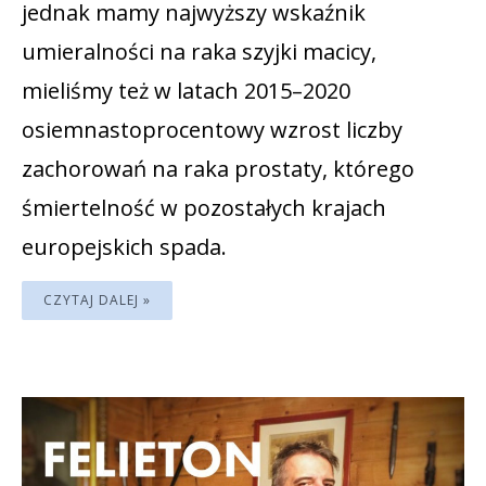
jednak mamy najwyższy wskaźnik
umieralności na raka szyjki macicy,
mieliśmy też w latach 2015–2020
osiemnastoprocentowy wzrost liczby
zachorowań na raka prostaty, którego
śmiertelność w pozostałych krajach
europejskich spada.
CZYTAJ DALEJ »