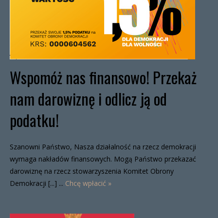
Wspomóż nas finansowo! Przekaż
nam darowiznę i odlicz ją od
podatku!
Szanowni Państwo, Nasza działalność na rzecz demokracji
wymaga nakładów finansowych. Mogą Państwo przekazać
darowiznę na rzecz stowarzyszenia Komitet Obrony
Demokracji [...] ...
Chcę wpłacić »