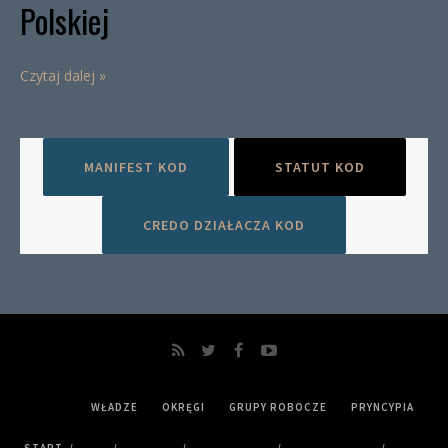
Polskiej
Czytaj dalej »
MANIFEST KOD
STATUT KOD
CREDO DZIAŁACZA KOD
WŁADZE
OKRĘGI
GRUPY ROBOCZE
PRYNCYPIA
START