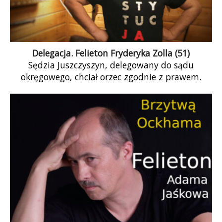
Delegacja. Felieton Fryderyka Zolla (51)
Sędzia Juszczyszyn, delegowany do sądu
okręgowego, chciał orzec zgodnie z prawem.
Wydawało się delegowanemu sędziemu, że
Polska jest w Unii […]