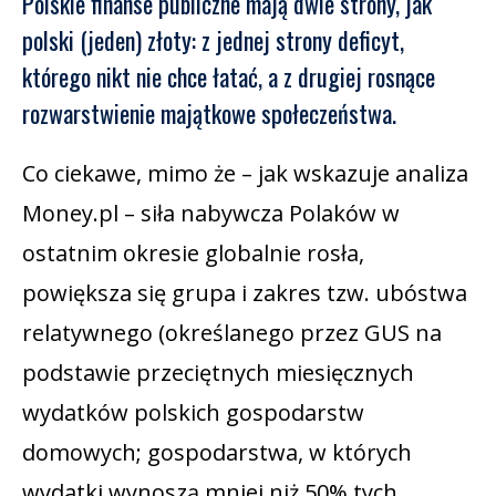
Polskie finanse publiczne mają dwie strony, jak
polski (jeden) złoty: z jednej strony deficyt,
którego nikt nie chce łatać, a z drugiej rosnące
rozwarstwienie majątkowe społeczeństwa.
Co ciekawe, mimo że – jak wskazuje analiza
Money.pl – siła nabywcza Polaków w
ostatnim okresie globalnie rosła,
powiększa się grupa i zakres tzw. ubóstwa
relatywnego (określanego przez GUS na
podstawie przeciętnych miesięcznych
wydatków polskich gospodarstw
domowych; gospodarstwa, w których
wydatki wynoszą mniej niż 50% tych