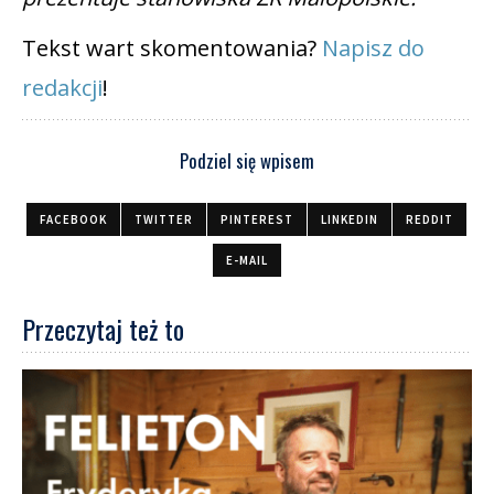
Tekst wart skomentowania?
Napisz do
redakcji
!
Podziel się wpisem
FACEBOOK
TWITTER
PINTEREST
LINKEDIN
REDDIT
E-MAIL
Przeczytaj też to