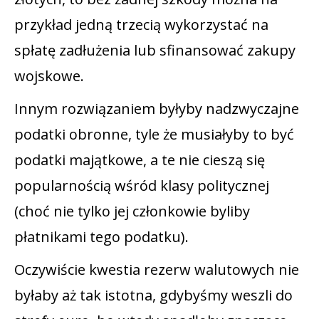
przykład jedną trzecią wykorzystać na
spłatę zadłużenia lub sfinansować zakupy
wojskowe.
Innym rozwiązaniem byłyby nadzwyczajne
podatki obronne, tyle że musiałyby to być
podatki majątkowe, a te nie cieszą się
popularnością wśród klasy politycznej
(choć nie tylko jej członkowie byliby
płatnikami tego podatku).
Oczywiście kwestia rezerw walutowych nie
byłaby aż tak istotna, gdybyśmy weszli do