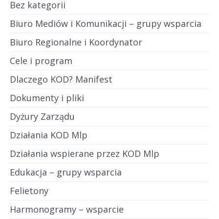
Bez kategorii
Biuro Mediów i Komunikacji – grupy wsparcia
Biuro Regionalne i Koordynator
Cele i program
Dlaczego KOD? Manifest
Dokumenty i pliki
Dyżury Zarządu
Działania KOD Mlp
Działania wspierane przez KOD Mlp
Edukacja – grupy wsparcia
Felietony
Harmonogramy – wsparcie