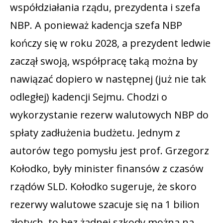
współdziałania rządu, prezydenta i szefa
NBP. A ponieważ kadencja szefa NBP
kończy się w roku 2028, a prezydent ledwie
zaczął swoją, współpracę taką można by
nawiązać dopiero w następnej (już nie tak
odległej) kadencji Sejmu. Chodzi o
wykorzystanie rezerw walutowych NBP do
spłaty zadłużenia budżetu. Jednym z
autorów tego pomysłu jest prof. Grzegorz
Kołodko, były minister finansów z czasów
rządów SLD. Kołodko sugeruje, że skoro
rezerwy walutowe szacuje się na 1 bilion
złotych, to bez żadnej szkody można na