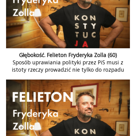
Głębokość. Felieton Fryderyka Zolla (60)
Sposób uprawiania polityki przez PiS musi z
istoty rzeczy prowadzić nie tylko do rozpadu
wspólnoty politycznej narodu i państwa, ale […]