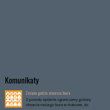
Komunikaty
Zmiana godzin otwarcia biura
Z powodu epidemii ograniczamy godziny
otwarcia naszego biura w Krakowie, do
odwołania. Biuro będzie otwarte:wtorki, godz. 16-