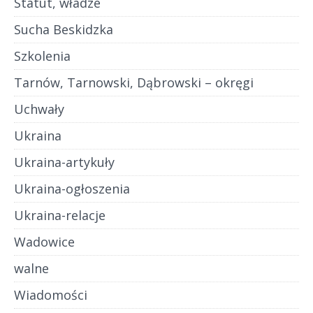
Statut, władze
Sucha Beskidzka
Szkolenia
Tarnów, Tarnowski, Dąbrowski – okręgi
Uchwały
Ukraina
Ukraina-artykuły
Ukraina-ogłoszenia
Ukraina-relacje
Wadowice
walne
Wiadomości