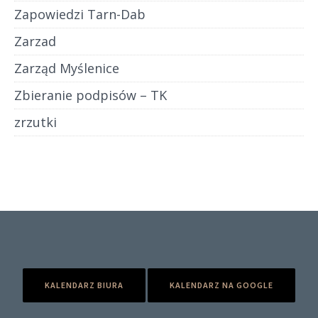
Zapowiedzi Tarn-Dab
Zarzad
Zarząd Myślenice
Zbieranie podpisów – TK
zrzutki
KALENDARZ BIURA
KALENDARZ NA GOOGLE