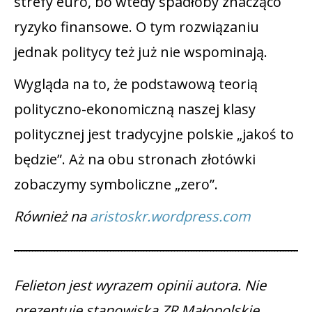
strefy euro, bo wtedy spadłoby znacząco
ryzyko finansowe. O tym rozwiązaniu
jednak politycy też już nie wspominają.
Wygląda na to, że podstawową teorią
polityczno-ekonomiczną naszej klasy
politycznej jest tradycyjne polskie „jakoś to
będzie”. Aż na obu stronach złotówki
zobaczymy symboliczne „zero”.
Również na
aristoskr.wordpress.com
Felieton jest wyrazem opinii autora. Nie
prezentuje stanowiska ZR Małopolskie.