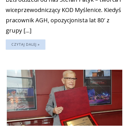
wiceprzewodniczący KOD Myślenice. Kiedyś
pracownik AGH, opozycjonista lat 80′ z
grupy […]
CZYTAJ DALEJ »