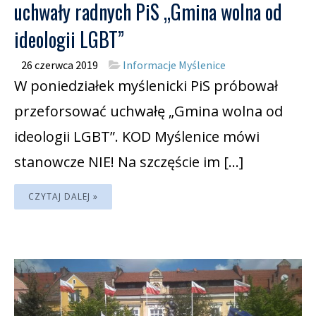
uchwały radnych PiS „Gmina wolna od
ideologii LGBT”
26 czerwca 2019
Informacje Myślenice
W poniedziałek myślenicki PiS próbował
przeforsować uchwałę „Gmina wolna od
ideologii LGBT”. KOD Myślenice mówi
stanowcze NIE! Na szczęście im […]
CZYTAJ DALEJ »