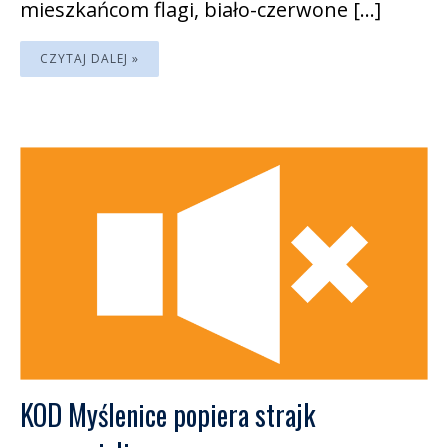
mieszkańcom flagi, biało-czerwone […]
CZYTAJ DALEJ »
KOD Myślenice popiera strajk