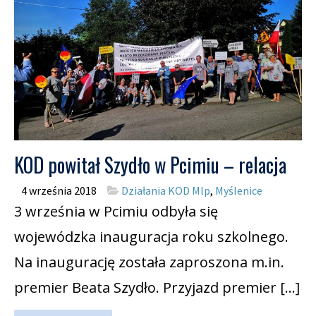
KOD powitał Szydło w Pcimiu – relacja
4 września 2018
Działania KOD Mlp
,
Myślenice
3 września w Pcimiu odbyła się
wojewódzka inauguracja roku szkolnego.
Na inaugurację została zaproszona m.in.
premier Beata Szydło. Przyjazd premier […]