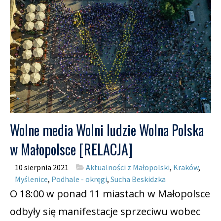
Wolne media Wolni ludzie Wolna Polska
w Małopolsce [RELACJA]
10 sierpnia 2021
Aktualności z Małopolski
,
Kraków
,
Myślenice
,
Podhale - okręgi
,
Sucha Beskidzka
O 18:00 w ponad 11 miastach w Małopolsce
odbyły się manifestacje sprzeciwu wobec