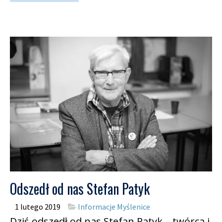
Odszedł od nas Stefan Patyk
1 lutego 2019
Informacje Myślenice
Dziś odszedł od nas Stefan Patyk – twórca i