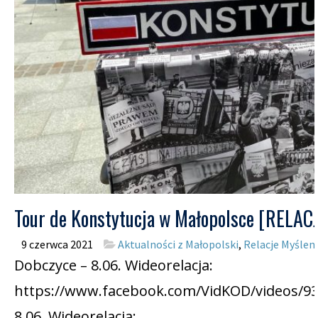
Tour de Konstytucja w Małopolsce [REL
9 czerwca 2021
Aktualności z Małopolski
,
Relacje Myślen
Dobczyce – 8.06. Wideorelacja:
https://www.facebook.com/VidKOD/videos/93
8.06. Wideorelacja: