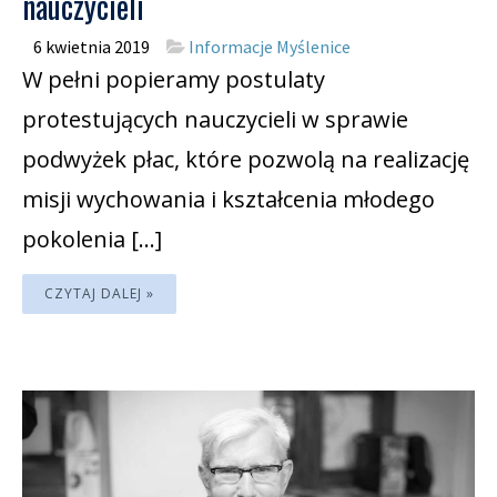
nauczycieli
6 kwietnia 2019
Informacje Myślenice
W pełni popieramy postulaty
protestujących nauczycieli w sprawie
podwyżek płac, które pozwolą na realizację
misji wychowania i kształcenia młodego
pokolenia […]
CZYTAJ DALEJ »