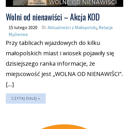
Wolni od nienawiści – Akcja KOD
15 lutego 2020
Aktualności z Małopolski
,
Relacje
Myślenice
Przy tablicach wjazdowych do kilku
małopolskich miast i wiosek pojawiły się
dzisiejszego ranka informacje, że
miejscowość jest „WOLNA OD NIENAWIŚCI”.
[…]
CZYTAJ DALEJ »