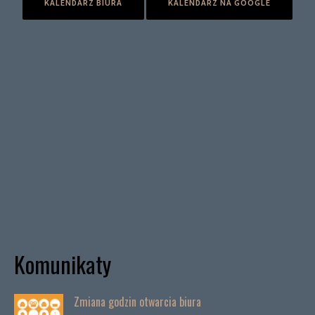
KALENDARZ BIURA
KALENDARZ NA GOOGLE
Komunikaty
Zmiana godzin otwarcia biura