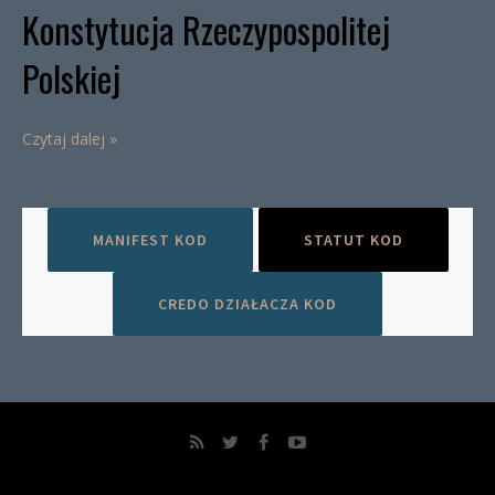
Konstytucja Rzeczypospolitej
Polskiej
Czytaj dalej »
MANIFEST KOD
STATUT KOD
CREDO DZIAŁACZA KOD