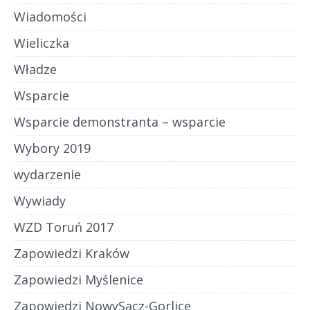
Wiadomości
Wieliczka
Władze
Wsparcie
Wsparcie demonstranta – wsparcie
Wybory 2019
wydarzenie
Wywiady
WZD Toruń 2017
Zapowiedzi Kraków
Zapowiedzi Myślenice
Zapowiedzi NowySącz-Gorlice