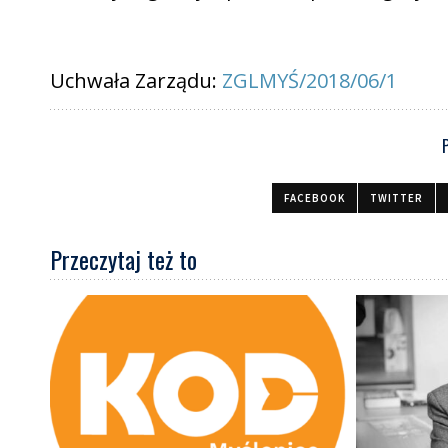
Uchwała Zarządu:
ZGLMYŚ/2018/06/1
FACEBOOK
TWITTER
Przeczytaj też to