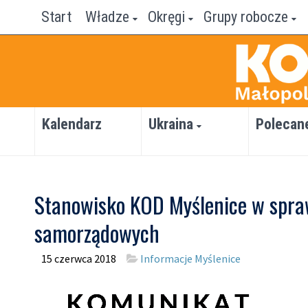
Start
Władze
Okręgi
Grupy robocze
Kalendarz
Ukraina
Polecan
Stanowisko KOD Myślenice w spr
samorządowych
15 czerwca 2018
Informacje Myślenice