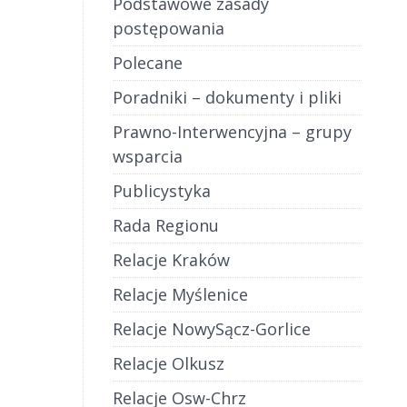
Podstawowe zasady
postępowania
Polecane
Poradniki – dokumenty i pliki
Prawno-Interwencyjna – grupy
wsparcia
Publicystyka
Rada Regionu
Relacje Kraków
Relacje Myślenice
Relacje NowySącz-Gorlice
Relacje Olkusz
Relacje Osw-Chrz