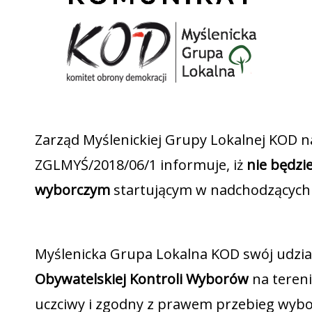
Zarząd Myślenickiej Grupy Lokalnej KOD n
ZGLMYŚ/2018/06/1 informuje, iż
nie będzi
wyborczym
startującym w nadchodzącyc
Myślenicka Grupa Lokalna KOD swój udzi
Obywatelskiej Kontroli Wyborów
na tereni
uczciwy i zgodny z prawem przebieg wyb