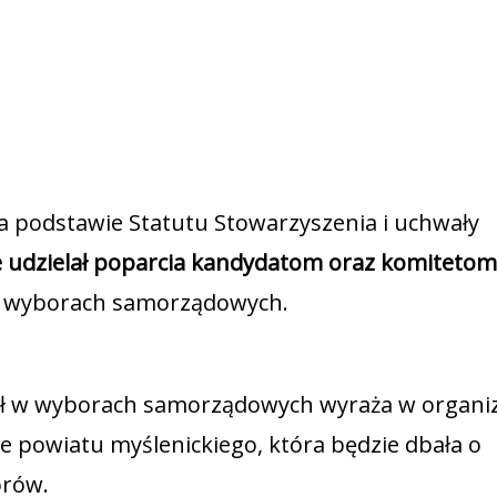
a podstawie Statutu Stowarzyszenia i uchwały
e udzielał poparcia kandydatom oraz komitetom
h wyborach samorządowych.
ał w wyborach samorządowych wyraża w organiz
e powiatu myślenickiego, która będzie dbała o
orów.