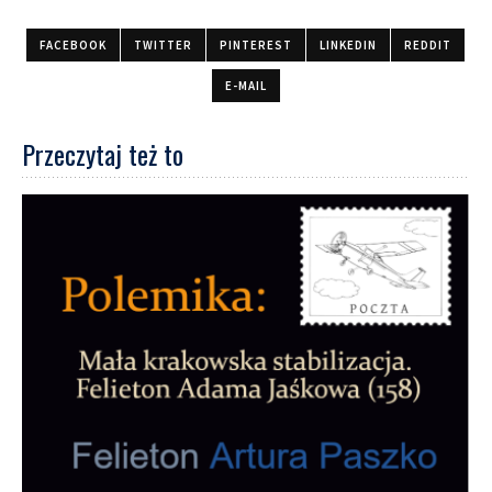
FACEBOOK
TWITTER
PINTEREST
LINKEDIN
REDDIT
E-MAIL
Przeczytaj też to