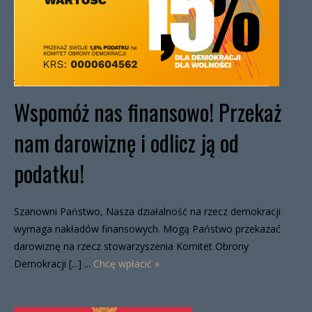
Wspomóż nas finansowo! Przekaż
nam darowiznę i odlicz ją od
podatku!
Szanowni Państwo, Nasza działalność na rzecz demokracji
wymaga nakładów finansowych. Mogą Państwo przekazać
darowiznę na rzecz stowarzyszenia Komitet Obrony
Demokracji [...] ...
Chcę wpłacić »