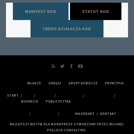
MANIFEST KOD
STATUT KOD
CREDO DZIAŁACZA KOD
WŁADZE
OKRĘGI
GRUPY ROBOCZE
PRYNCYPIA
START
WSPARCIE
PUBLICYSTYKA
KALENDARZ
KONTAKT
NAJLEPSZY MOTYW DLA WORDPRESS STWORZONY PRZEZ MICHAEL
POLLOCK CONSULTING.