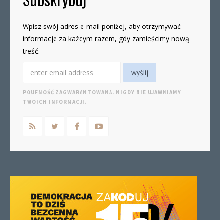
Wpisz swój adres e-mail poniżej, aby otrzymywać
informacje za każdym razem, gdy zamieścimy nową
treść.
POUFNOŚĆ ZAGWARANTOWANA. NIGDY NIE UJAWNIAMY
TWOICH INFORMACJI.