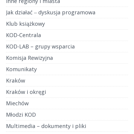
Inne regiony i miasta
Jak działać ‒ dyskusja programowa
Klub książkowy
KOD-Centrala
KOD-LAB – grupy wsparcia
Komisja Rewizyjna
Komunikaty
Kraków
Kraków i okręgi
Miechów
Młodzi KOD
Multimedia – dokumenty i pliki