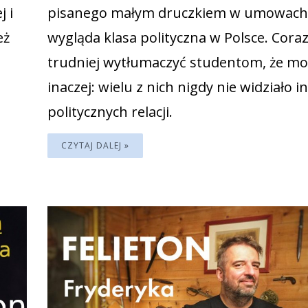
 i
pisanego małym druczkiem w umowach
eż
wygląda klasa polityczna w Polsce. Cora
trudniej wytłumaczyć studentom, że mo
inaczej: wielu z nich nigdy nie widziało i
politycznych relacji.
CZYTAJ DALEJ »