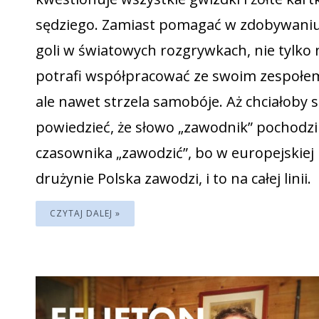
sędziego. Zamiast pomagać w zdobywani
goli w światowych rozgrywkach, nie tylko 
potrafi współpracować ze swoim zespołe
ale nawet strzela samobóje. Aż chciałoby s
powiedzieć, że słowo „zawodnik” pochodzi
czasownika „zawodzić”, bo w europejskiej
drużynie Polska zawodzi, i to na całej linii.
CZYTAJ DALEJ »