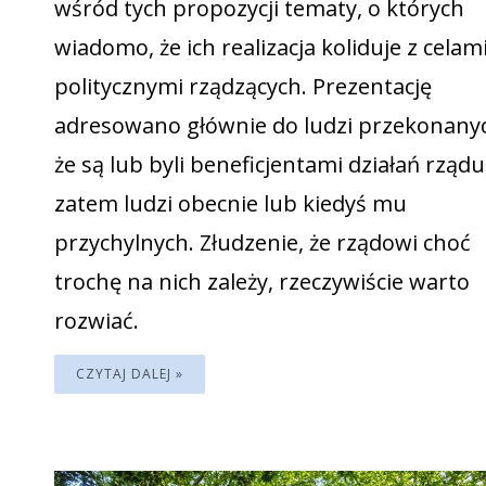
wśród tych propozycji tematy, o których
wiadomo, że ich realizacja koliduje z celam
politycznymi rządzących. Prezentację
adresowano głównie do ludzi przekonany
że są lub byli beneficjentami działań rządu
zatem ludzi obecnie lub kiedyś mu
przychylnych. Złudzenie, że rządowi choć
trochę na nich zależy, rzeczywiście warto
rozwiać.
CZYTAJ DALEJ »