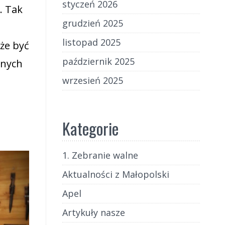
styczeń 2026
. Tak
grudzień 2025
z
listopad 2025
że być
październik 2025
nnych
wrzesień 2025
Kategorie
1. Zebranie walne
Aktualności z Małopolski
Apel
Artykuły nasze