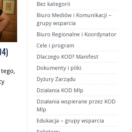
Bez kategorii
Biuro Mediów i Komunikacji –
grupy wsparcia
Biuro Regionalne i Koordynator
Cele i program
04)
Dlaczego KOD? Manifest
Dokumenty i pliki
 tego,
Dyżury Zarządu
cy
Działania KOD Mlp
Działania wspierane przez KOD
Mlp
Edukacja – grupy wsparcia
Felietony