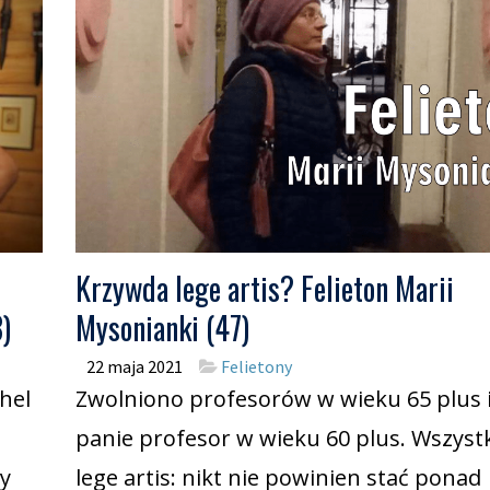
Krzywda lege artis? Felieton Marii
3)
Mysonianki (47)
22 maja 2021
Felietony
hel
Zwolniono profesorów w wieku 65 plus 
panie profesor w wieku 60 plus. Wszyst
ny
lege artis: nikt nie powinien stać ponad