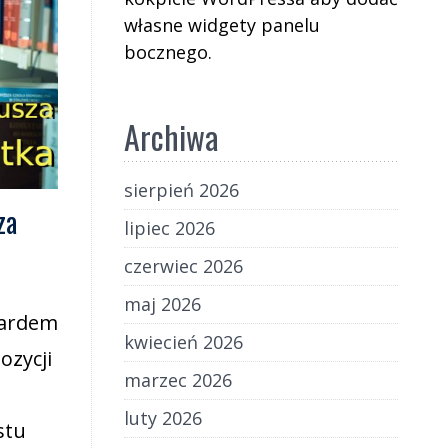
własne widgety panelu
bocznego.
Archiwa
sierpień 2026
za
lipiec 2026
czerwiec 2026
maj 2026
dardem
kwiecień 2026
ozycji
marzec 2026
luty 2026
stu