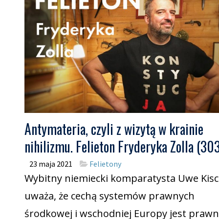
Antymateria, czyli z wizytą w krainie
nihilizmu. Felieton Fryderyka Zolla (30
23 maja 2021
Felietony
Wybitny niemiecki komparatysta Uwe Kisc
uważa, że cechą systemów prawnych
środkowej i wschodniej Europy jest praw