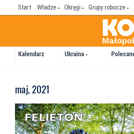
Start
Władze
Okręgi
Grupy robocze
Kalendarz
Ukraina
Polecan
maj, 2021