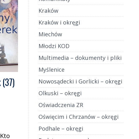
Kraków
Kraków i okręgi
Miechów
Młodzi KOD
Multimedia – dokumenty i pliki
Myślenice
 (37)
Nowosądecki i Gorlicki – okręgi
Olkuski – okręgi
Oświadczenia ZR
Oświęcim i Chrzanów – okręgi
Podhale – okręgi
 Kto