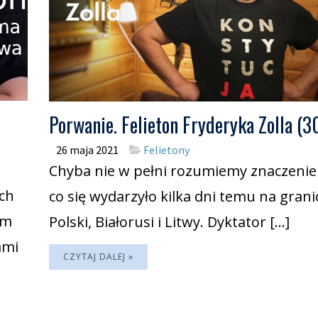
Porwanie. Felieton Fryderyka Zolla (3
26 maja 2021
Felietony
Chyba nie w pełni rozumiemy znaczenie
ych
co się wydarzyło kilka dni temu na grani
im
Polski, Białorusi i Litwy. Dyktator […]
ami
CZYTAJ DALEJ »