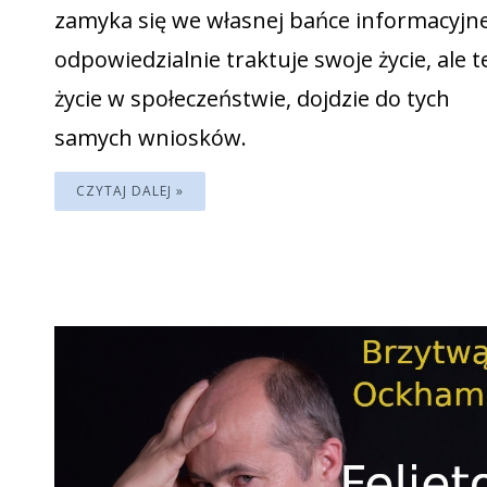
zamyka się we własnej bańce informacyjnej
odpowiedzialnie traktuje swoje życie, ale t
życie w społeczeństwie, dojdzie do tych
samych wniosków.
CZYTAJ DALEJ »