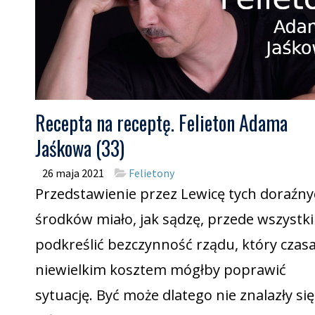
Recepta na receptę. Felieton Adama
Jaśkowa (33)
26 maja 2021
Felietony
Przedstawienie przez Lewicę tych doraźn
środków miało, jak sądzę, przede wszystk
podkreślić bezczynność rządu, który czas
niewielkim kosztem mógłby poprawić
sytuację. Być może dlatego nie znalazły się