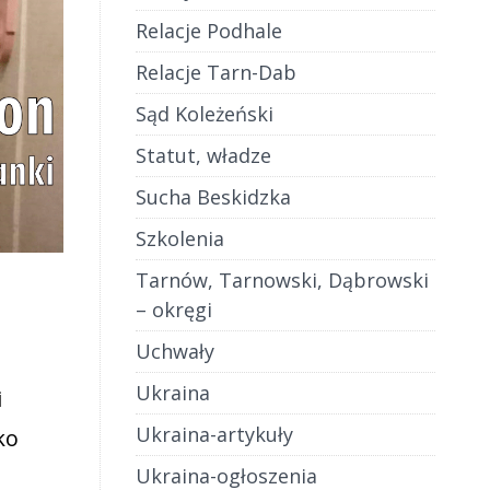
Relacje Podhale
Relacje Tarn-Dab
Sąd Koleżeński
Statut, władze
Sucha Beskidzka
Szkolenia
Tarnów, Tarnowski, Dąbrowski
– okręgi
Uchwały
Ukraina
i
Ukraina-artykuły
ko
Ukraina-ogłoszenia