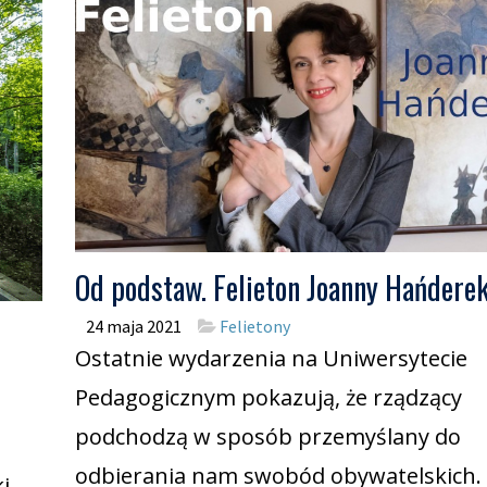
Od podstaw. Felieton Joanny Hańderek
24 maja 2021
Felietony
Ostatnie wydarzenia na Uniwersytecie
Pedagogicznym pokazują, że rządzący
podchodzą w sposób przemyślany do
odbierania nam swobód obywatelskich.
i