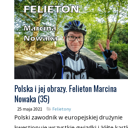
Polska i jej obrazy. Felieton Marcina
Nowaka (35)
25 maja 2021
Felietony
Polski zawodnik w europejskiej drużynie
kwestionuje wszystkie gwizdki i żółte kartk