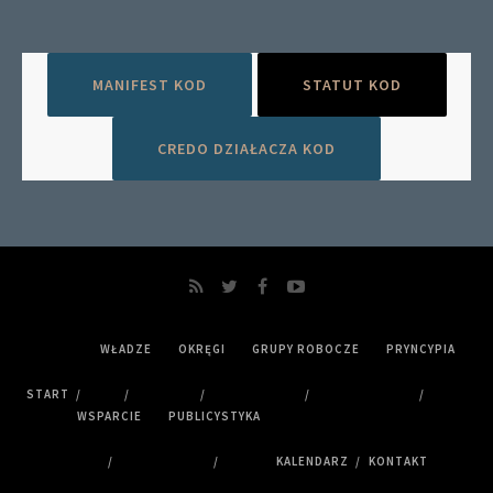
MANIFEST KOD
STATUT KOD
CREDO DZIAŁACZA KOD
WŁADZE
OKRĘGI
GRUPY ROBOCZE
PRYNCYPIA
START
WSPARCIE
PUBLICYSTYKA
KALENDARZ
KONTAKT