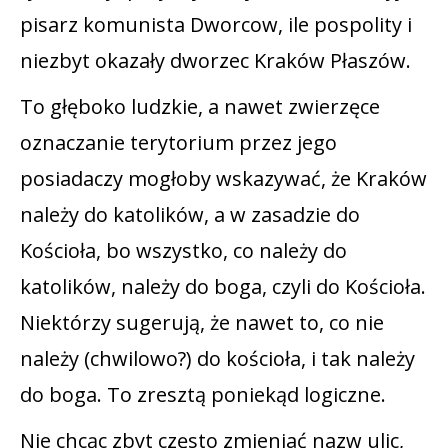
pisarz komunista Dworcow, ile pospolity i
niezbyt okazały dworzec Kraków Płaszów.
To głęboko ludzkie, a nawet zwierzęce
oznaczanie terytorium przez jego
posiadaczy mogłoby wskazywać, że Kraków
należy do katolików, a w zasadzie do
Kościoła, bo wszystko, co należy do
katolików, należy do boga, czyli do Kościoła.
Niektórzy sugerują, że nawet to, co nie
należy (chwilowo?) do kościoła, i tak należy
do boga. To zresztą poniekąd logiczne.
Nie chcąc zbyt często zmieniać nazw ulic,