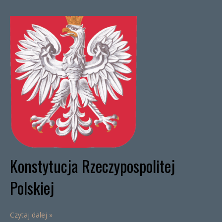
Konstytucja Rzeczypospolitej
Polskiej
Czytaj dalej »