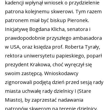
kadencji wpłynął wniosek o przydzielenie
patrona kolejnemu skwerowi. Tym razem
patronem miał być biskup Pieronek.
Inicjatywę Bogdana Klicha, senatora i
prawdopodobnie przyszłego ambasadora
w USA, oraz księdza prof. Roberta Tyrały,
rektora uniwersytetu papieskiego, poparł
prezydent Krakowa, choć wyręczył się
swoim zastępcą. Wnioskodawcy
zignorowali podjętą dzień przed sesją rady
miasta uchwałę rady dzielnicy I (Stare
Miasto), by zaprzestać nadawania
patronów skwerom na terenie dzielnicy.