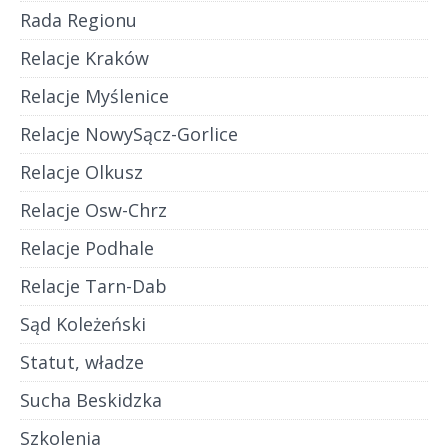
Rada Regionu
Relacje Kraków
Relacje Myślenice
Relacje NowySącz-Gorlice
Relacje Olkusz
Relacje Osw-Chrz
Relacje Podhale
Relacje Tarn-Dab
Sąd Koleżeński
Statut, władze
Sucha Beskidzka
Szkolenia