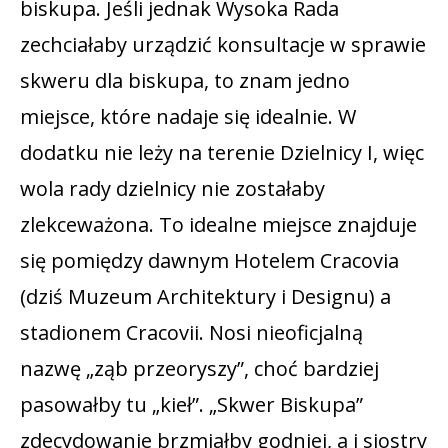
biskupa. Jeśli jednak Wysoka Rada
zechciałaby urządzić konsultacje w sprawie
skweru dla biskupa, to znam jedno
miejsce, które nadaje się idealnie. W
dodatku nie leży na terenie Dzielnicy I, więc
wola rady dzielnicy nie zostałaby
zlekceważona. To idealne miejsce znajduje
się pomiędzy dawnym Hotelem Cracovia
(dziś Muzeum Architektury i Designu) a
stadionem Cracovii. Nosi nieoficjalną
nazwę „ząb przeoryszy”, choć bardziej
pasowałby tu „kieł”. „Skwer Biskupa”
zdecydowanie brzmiałby godniej, a i siostry