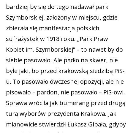
bardziej by się do tego nadawał park
Szymborskiej, założony w miejscu, gdzie
zbierała się manifestacja polskich
sufrażystek w 1918 roku. „Park Praw
Kobiet im. Szymborskiej” – to nawet by do
siebie pasowało. Ale padło na skwer, nie
byle jaki, bo przed krakowską siedzibą PiS-
u. To pasowało ówczesnej opozycji, ale nie
pisowało – pardon, nie pasowało – PiS-owi.
Sprawa wróciła jak bumerang przed drugą
turą wyborów prezydenta Krakowa. Jak
mianowicie stwierdził Łukasz Gibała, gdyby