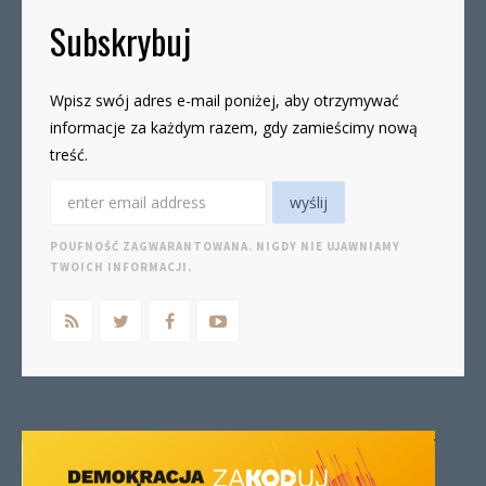
Subskrybuj
Wpisz swój adres e-mail poniżej, aby otrzymywać
informacje za każdym razem, gdy zamieścimy nową
treść.
POUFNOŚĆ ZAGWARANTOWANA. NIGDY NIE UJAWNIAMY
TWOICH INFORMACJI.