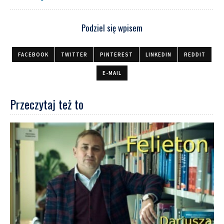
Podziel się wpisem
FACEBOOK
TWITTER
PINTEREST
LINKEDIN
REDDIT
E-MAIL
Przeczytaj też to