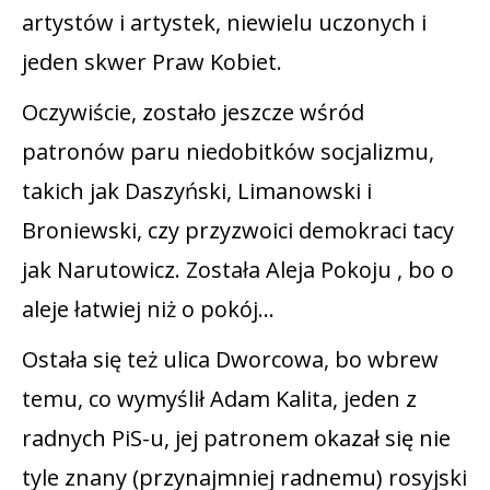
artystów i artystek, niewielu uczonych i
jeden skwer Praw Kobiet.
Oczywiście, zostało jeszcze wśród
patronów paru niedobitków socjalizmu,
takich jak Daszyński, Limanowski i
Broniewski, czy przyzwoici demokraci tacy
jak Narutowicz. Została Aleja Pokoju , bo o
aleje łatwiej niż o pokój…
Ostała się też ulica Dworcowa, bo wbrew
temu, co wymyślił Adam Kalita, jeden z
radnych PiS-u, jej patronem okazał się nie
tyle znany (przynajmniej radnemu) rosyjski