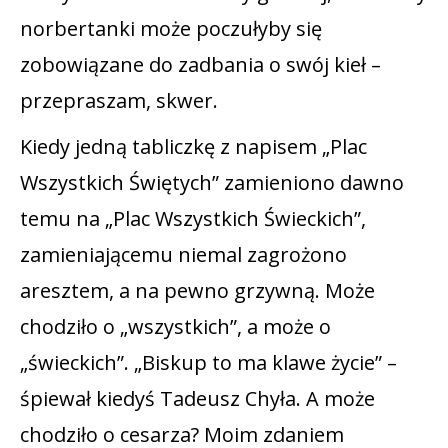
norbertanki może poczułyby się
zobowiązane do zadbania o swój kieł –
przepraszam, skwer.
Kiedy jedną tabliczkę z napisem „Plac
Wszystkich Świętych” zamieniono dawno
temu na „Plac Wszystkich Świeckich”,
zamieniającemu niemal zagrożono
aresztem, a na pewno grzywną. Może
chodziło o „wszystkich”, a może o
„świeckich”. „Biskup to ma klawe życie” –
śpiewał kiedyś Tadeusz Chyła. A może
chodziło o cesarza? Moim zdaniem