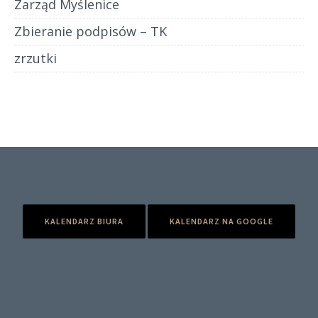
Zarząd Myślenice
Zbieranie podpisów – TK
zrzutki
KALENDARZ BIURA
KALENDARZ NA GOOGLE