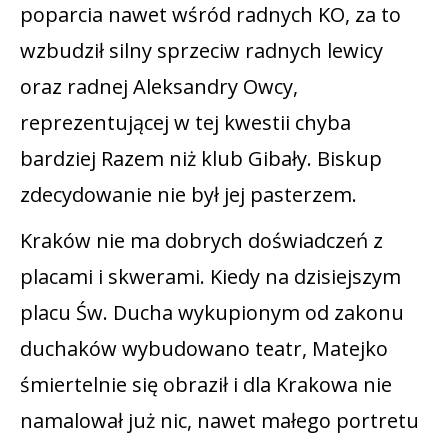
poparcia nawet wśród radnych KO, za to
wzbudził silny sprzeciw radnych lewicy
oraz radnej Aleksandry Owcy,
reprezentującej w tej kwestii chyba
bardziej Razem niż klub Gibały. Biskup
zdecydowanie nie był jej pasterzem.
Kraków nie ma dobrych doświadczeń z
placami i skwerami. Kiedy na dzisiejszym
placu Św. Ducha wykupionym od zakonu
duchaków wybudowano teatr, Matejko
śmiertelnie się obraził i dla Krakowa nie
namalował już nic, nawet małego portretu