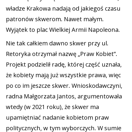
władze Krakowa nadają od jakiegoś czasu
patronów skwerom. Nawet małym.
Wyjątek to plac Wielkiej Armii Napoleona.
Nie tak całkiem dawno skwer przy ul.
Retoryka otrzymał nazwę „Praw Kobiet”.
Projekt podzielił radę, której część uznała,
że kobiety mają już wszystkie prawa, więc
po co im jeszcze skwer. Wnioskodawczyni,
radna Małgorzata Jantos, argumentowała
wtedy (w 2021 roku), że skwer ma
upamiętniać nadanie kobietom praw
politycznych, w tym wyborczych. W sumie