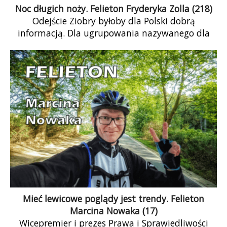
Noc długich noży. Felieton Fryderyka Zolla (218)
Odejście Ziobry byłoby dla Polski dobrą
informacją. Dla ugrupowania nazywanego dla
żartu Solidarną Polską wymiar sprawiedliwości
miał się przekształcić w […]
Mieć lewicowe poglądy jest trendy. Felieton
Marcina Nowaka (17)
Wicepremier i prezes Prawa i Sprawiedliwości