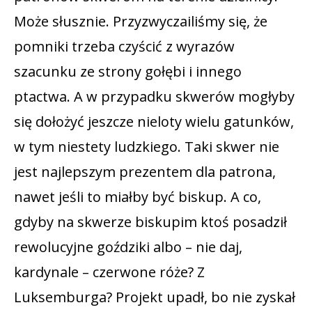
Może słusznie. Przyzwyczailiśmy się, że
pomniki trzeba czyścić z wyrazów
szacunku ze strony gołębi i innego
ptactwa. A w przypadku skwerów mogłyby
się dołożyć jeszcze nieloty wielu gatunków,
w tym niestety ludzkiego. Taki skwer nie
jest najlepszym prezentem dla patrona,
nawet jeśli to miałby być biskup. A co,
gdyby na skwerze biskupim ktoś posadził
rewolucyjne goździki albo – nie daj,
kardynale – czerwone róże? Z
Luksemburga? Projekt upadł, bo nie zyskał