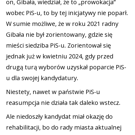
on, Gibała, wiedział, że to „prowokacja”
wobec PiS-u, to by tej inicjatywy nie poparł.
W sumie możliwe, że w roku 2021 radny
Gibała nie był zorientowany, gdzie się
mieści siedziba PiS-u. Zorientował się
jednak już w kwietniu 2024, gdy przed
drugą turą wyborów uzyskał poparcie PiS-
u dla swojej kandydatury.
Niestety, nawet w państwie PiS-u
reasumpcja nie działa tak daleko wstecz.
Ale niedoszły kandydat miał okazję do
rehabilitacji, bo do rady miasta aktualnej