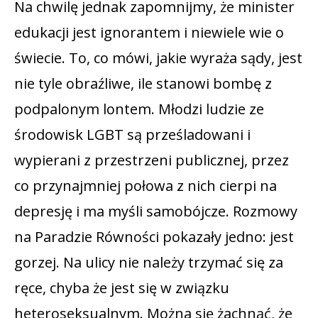
Na chwilę jednak zapomnijmy, że minister
edukacji jest ignorantem i niewiele wie o
świecie. To, co mówi, jakie wyraża sądy, jest
nie tyle obraźliwe, ile stanowi bombę z
podpalonym lontem. Młodzi ludzie ze
środowisk LGBT są prześladowani i
wypierani z przestrzeni publicznej, przez
co przynajmniej połowa z nich cierpi na
depresję i ma myśli samobójcze. Rozmowy
na Paradzie Równości pokazały jedno: jest
gorzej. Na ulicy nie należy trzymać się za
ręce, chyba że jest się w związku
heteroseksualnym. Można się żachnąć, że