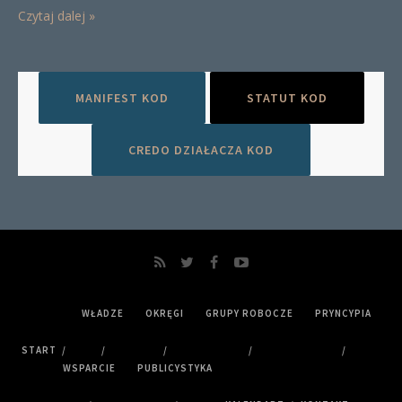
Czytaj dalej »
MANIFEST KOD
STATUT KOD
CREDO DZIAŁACZA KOD
WŁADZE
OKRĘGI
GRUPY ROBOCZE
PRYNCYPIA
START
WSPARCIE
PUBLICYSTYKA