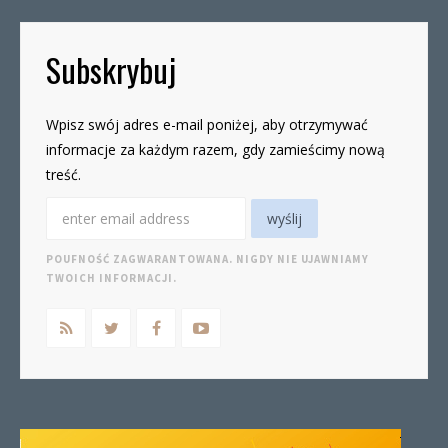
Subskrybuj
Wpisz swój adres e-mail poniżej, aby otrzymywać
informacje za każdym razem, gdy zamieścimy nową
treść.
POUFNOŚĆ ZAGWARANTOWANA. NIGDY NIE UJAWNIAMY
TWOICH INFORMACJI.