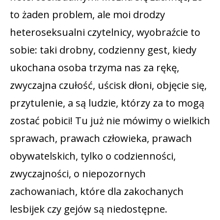
to żaden problem, ale moi drodzy
heteroseksualni czytelnicy, wyobraźcie to
sobie: taki drobny, codzienny gest, kiedy
ukochana osoba trzyma nas za rękę,
zwyczajna czułość, uścisk dłoni, objęcie się,
przytulenie, a są ludzie, którzy za to mogą
zostać pobici! Tu już nie mówimy o wielkich
sprawach, prawach człowieka, prawach
obywatelskich, tylko o codzienności,
zwyczajności, o niepozornych
zachowaniach, które dla zakochanych
lesbijek czy gejów są niedostępne.