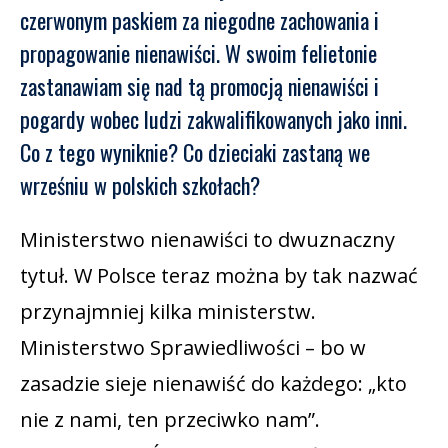
czerwonym paskiem za niegodne zachowania i
propagowanie nienawiści. W swoim felietonie
zastanawiam się nad tą promocją nienawiści i
pogardy wobec ludzi zakwalifikowanych jako inni.
Co z tego wyniknie? Co dzieciaki zastaną we
wrześniu w polskich szkołach?
Ministerstwo nienawiści to dwuznaczny
tytuł. W Polsce teraz można by tak nazwać
przynajmniej kilka ministerstw.
Ministerstwo Sprawiedliwości – bo w
zasadzie sieje nienawiść do każdego: „kto
nie z nami, ten przeciwko nam”.