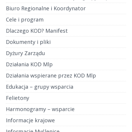
Biuro Regionalne i Koordynator
Cele i program
Dlaczego KOD? Manifest
Dokumenty i pliki
Dyżury Zarządu
Działania KOD Mlp
Działania wspierane przez KOD Mlp
Edukacja – grupy wsparcia
Felietony
Harmonogramy – wsparcie
Informacje krajowe
Informacje Myślenice