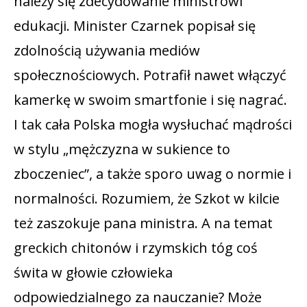
należy się zdecydowanie ministrowi
edukacji. Minister Czarnek popisał się
zdolnością używania mediów
społecznościowych. Potrafił nawet włączyć
kamerkę w swoim smartfonie i się nagrać.
I tak cała Polska mogła wysłuchać mądrości
w stylu „mężczyzna w sukience to
zboczeniec”, a także sporo uwag o normie i
normalności. Rozumiem, że Szkot w kilcie
też zaszokuje pana ministra. A na temat
greckich chitonów i rzymskich tóg coś
świta w głowie człowieka
odpowiedzialnego za nauczanie? Może