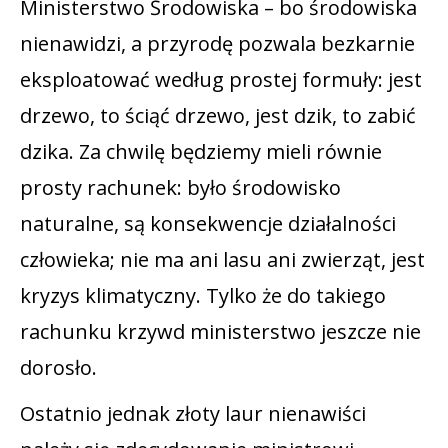
Ministerstwo Środowiska – bo środowiska
nienawidzi, a przyrodę pozwala bezkarnie
eksploatować według prostej formuły: jest
drzewo, to ściąć drzewo, jest dzik, to zabić
dzika. Za chwilę będziemy mieli równie
prosty rachunek: było środowisko
naturalne, są konsekwencje działalności
człowieka; nie ma ani lasu ani zwierząt, jest
kryzys klimatyczny. Tylko że do takiego
rachunku krzywd ministerstwo jeszcze nie
dorosło.
Ostatnio jednak złoty laur nienawiści