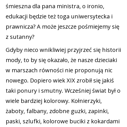
śmieszna dla pana ministra, o ironio,
edukacji będzie też toga uniwersytecka i
prawnicza? A może jeszcze pośmiejemy się
z sutanny?
Gdyby nieco wnikliwiej przyjrzeć się historii
mody, to by się okazało, że nasze dzieciaki
w marszach równości nie proponują nic
nowego. Dopiero wiek XIX zrobił się jakiś
taki ponury i smutny. Wcześniej świat był o
wiele bardziej kolorowy. Kołnierzyki,
żaboty, falbany, zdobne guzki, zapinki,
paski, szlufki, kolorowe buciki z kokardami