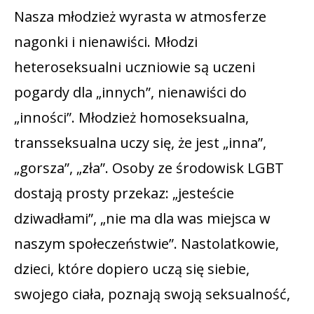
Nasza młodzież wyrasta w atmosferze
nagonki i nienawiści. Młodzi
heteroseksualni uczniowie są uczeni
pogardy dla „innych”, nienawiści do
„inności”. Młodzież homoseksualna,
transseksualna uczy się, że jest „inna”,
„gorsza”, „zła”. Osoby ze środowisk LGBT
dostają prosty przekaz: „jesteście
dziwadłami”, „nie ma dla was miejsca w
naszym społeczeństwie”. Nastolatkowie,
dzieci, które dopiero uczą się siebie,
swojego ciała, poznają swoją seksualność,