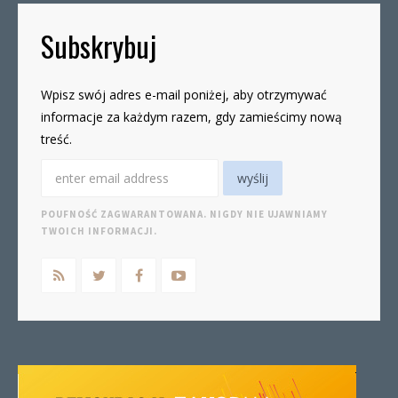
Subskrybuj
Wpisz swój adres e-mail poniżej, aby otrzymywać
informacje za każdym razem, gdy zamieścimy nową
treść.
POUFNOŚĆ ZAGWARANTOWANA. NIGDY NIE UJAWNIAMY
TWOICH INFORMACJI.