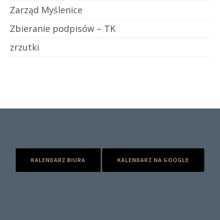
Zarząd Myślenice
Zbieranie podpisów – TK
zrzutki
KALENDARZ BIURA
KALENDARZ NA GOOGLE