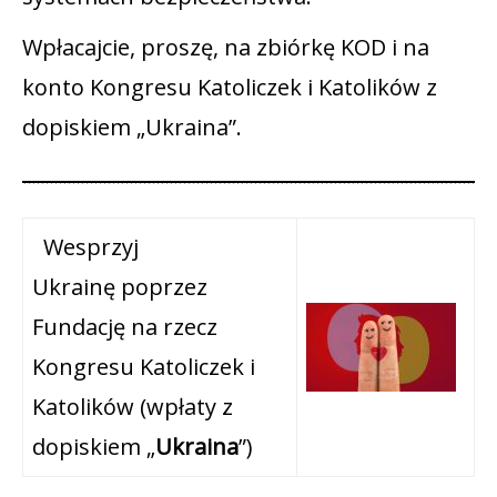
Wpłacajcie, proszę, na zbiórkę KOD i na
konto Kongresu Katoliczek i Katolików z
dopiskiem „Ukraina”.
Wesprzyj
Ukrainę poprzez
Fundację na rzecz
Kongresu Katoliczek i
Katolików (wpłaty z
dopiskiem „
Ukraina
”)