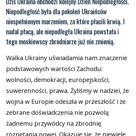
Dziś Ukraina obchodzi kolejny Dzień Niepodległości.
Niepodległość była dla pokoleń Ukraińców
niespełnionym marzeniem, za które płacili krwią. I
nadal płacą, ale niepodległa Ukraina powstała i
tego moskiewscy zbrodniarze już nie zmienią.
Walka Ukrainy uświadamia nam znaczenie
podstawowych wartości Zachodu:
wolności, demokracji, europejskości,
suwerenności, prawa. Żyliśmy w nadziei, że
wojna w Europie odeszła w przeszłość i że
zebrane doświadczenia nie pozwolą
żadnemu przywódcy na zbrodnię
rozpętania nowej. Okazuje się, że niewiele