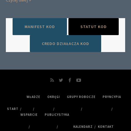
MANIFEST KOD
STATUT KOD
CREDO DZIAŁACZA KOD
WŁADZE
OKRĘGI
GRUPY ROBOCZE
PRYNCYPIA
START
WSPARCIE
PUBLICYSTYKA
KALENDARZ
KONTAKT