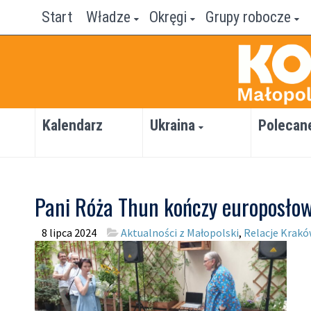
Start
Władze
Okręgi
Grupy robocze
Kalendarz
Ukraina
Polecan
Pani Róża Thun kończy europosło
8 lipca 2024
Aktualności z Małopolski
,
Relacje Krak