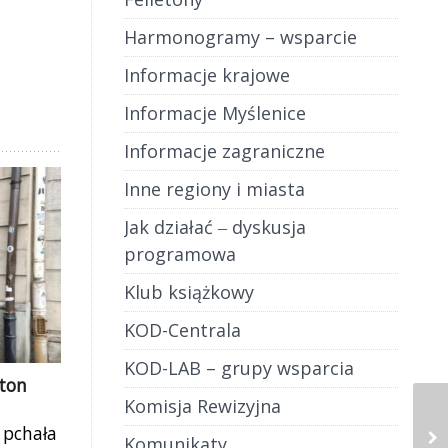
Harmonogramy – wsparcie
Informacje krajowe
Informacje Myślenice
Informacje zagraniczne
Inne regiony i miasta
Jak działać ‒ dyskusja
programowa
Klub książkowy
KOD-Centrala
KOD-LAB – grupy wsparcia
eton
Komisja Rewizyjna
 pchała
Komunikaty