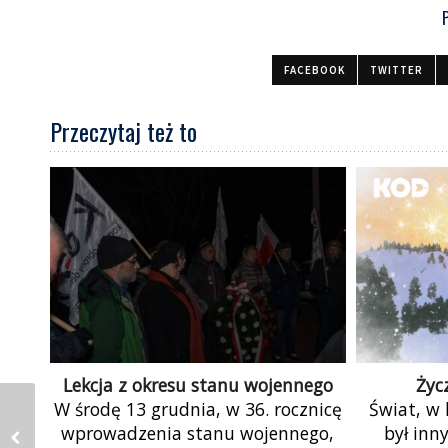
FACEBOOK
TWITTER
Przeczytaj też to
Lekcja z okresu stanu wojennego
Życ
W środę 13 grudnia, w 36. rocznicę
Świat, w 
wprowadzenia stanu wojennego,
był inn