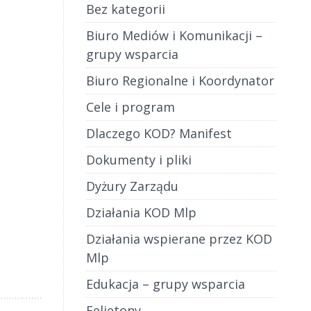
Bez kategorii
Biuro Mediów i Komunikacji –
grupy wsparcia
Biuro Regionalne i Koordynator
Cele i program
Dlaczego KOD? Manifest
Dokumenty i pliki
Dyżury Zarządu
Działania KOD Mlp
Działania wspierane przez KOD
Mlp
Edukacja – grupy wsparcia
Felietony