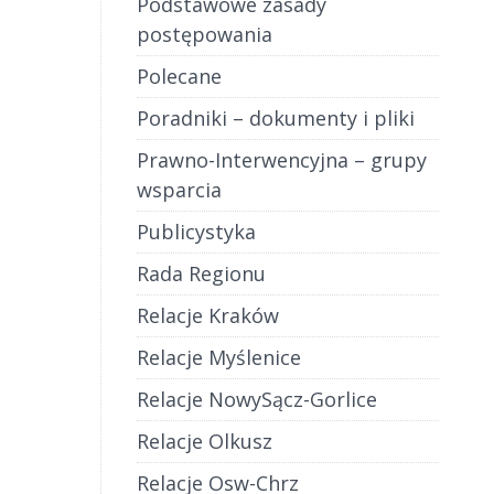
Podstawowe zasady
postępowania
Polecane
Poradniki – dokumenty i pliki
Prawno-Interwencyjna – grupy
wsparcia
Publicystyka
Rada Regionu
Relacje Kraków
Relacje Myślenice
Relacje NowySącz-Gorlice
Relacje Olkusz
Relacje Osw-Chrz