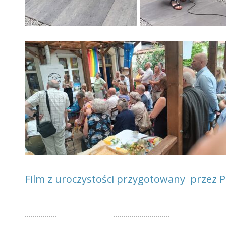
Film z uroczystości przygotowany przez P