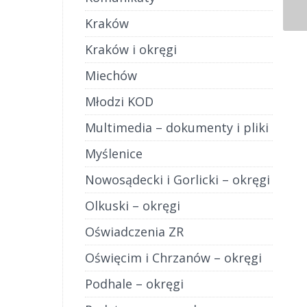
ostacią
ełni
Kraków
sem […]
Kraków i okręgi
Miechów
Młodzi KOD
Multimedia – dokumenty i pliki
Myślenice
Nowosądecki i Gorlicki – okręgi
Olkuski – okręgi
Oświadczenia ZR
Oświęcim i Chrzanów – okręgi
Podhale – okręgi