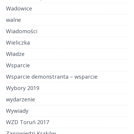
Wadowice
walne
Wiadomości
Wieliczka
Władze
Wsparcie
Wsparcie demonstranta – wsparcie
Wybory 2019
wydarzenie
Wywiady
WZD Toruń 2017
Zapowiedzi Kraków