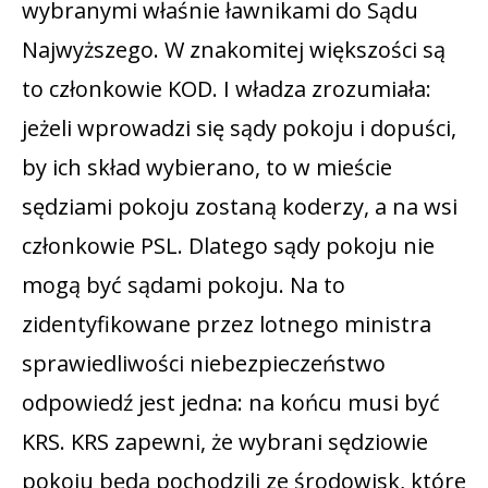
wybranymi właśnie ławnikami do Sądu
Najwyższego. W znakomitej większości są
to członkowie KOD. I władza zrozumiała:
jeżeli wprowadzi się sądy pokoju i dopuści,
by ich skład wybierano, to w mieście
sędziami pokoju zostaną koderzy, a na wsi
członkowie PSL. Dlatego sądy pokoju nie
mogą być sądami pokoju. Na to
zidentyfikowane przez lotnego ministra
sprawiedliwości niebezpieczeństwo
odpowiedź jest jedna: na końcu musi być
KRS. KRS zapewni, że wybrani sędziowie
pokoju będą pochodzili ze środowisk, które