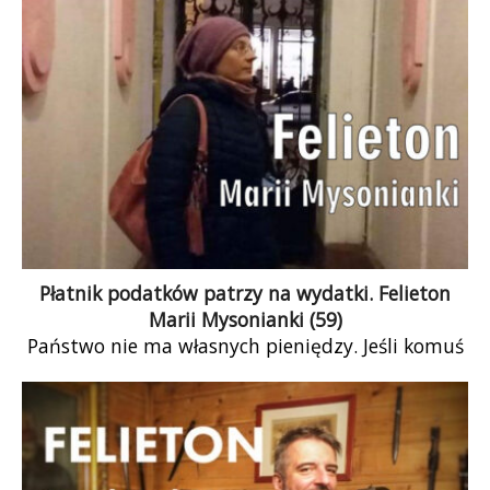
Płatnik podatków patrzy na wydatki. Felieton
Marii Mysonianki (59)
Państwo nie ma własnych pieniędzy. Jeśli komuś
coś daje, to daje pieniądze podatnika.