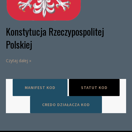
Konstytucja Rzeczypospolitej
Polskiej
Czytaj dalej »
MANIFEST KOD
STATUT KOD
CREDO DZIAŁACZA KOD