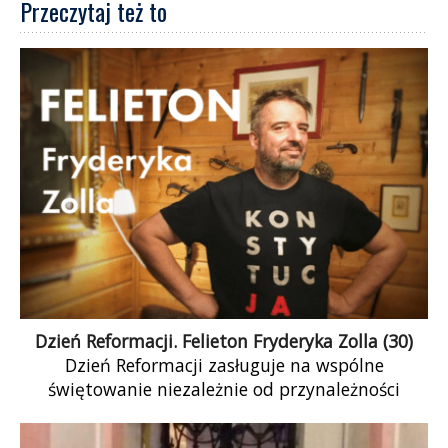
Przeczytaj też to
Dzień Reformacji. Felieton Fryderyka Zolla (30)
Dzień Reformacji zasługuje na wspólne
świętowanie niezależnie od przynależności
konfesyjnej czy jej braku. Jest to święto
sprzeciwu wobec porządku, który […]