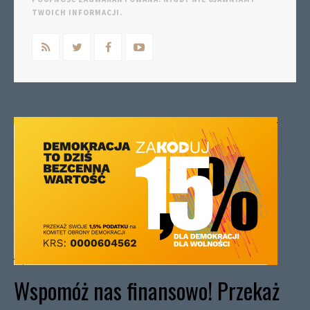
TWOICH INFORMACJI.
Wspomóż nas finansowo! Przekaż