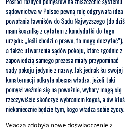
Pośród różnych pomysłów na zniszczenie systemu
sądownictwa w Polsce pewną rolę odgrywała idea
powołania ławników do Sądu Najwyższego (do dziś
mam koszulkę z cytatem z kandydatki do tego
urzędu: „Jeśli chodzi o prawo, to mogę doczytać”),
a także utworzenia sądów pokoju, które zgodnie z
zapowiedzią samego prezesa miały przypominać
sądy pokoju jedynie z nazwy. Jak jednak ku swojej
konsternacji odkryła obecna władza, jeżeli taki
pomysł weźmie się na poważnie, wybory mogą się
rzeczywiście skończyć wybraniem kogoś, a ów ktoś
niekoniecznie będzie tym, kogo władza sobie życzy.
Władza zdobyła nowe doświadczenie z