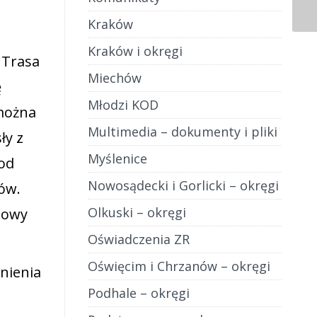
Kraków
Kraków i okręgi
 Trasa
Miechów
ę
Młodzi KOD
 można
Multimedia – dokumenty i pliki
ły z
Myślenice
od
Nowosądecki i Gorlicki – okręgi
ów.
Olkuski – okręgi
 nowy
Oświadczenia ZR
Oświęcim i Chrzanów – okręgi
nienia
Podhale – okręgi