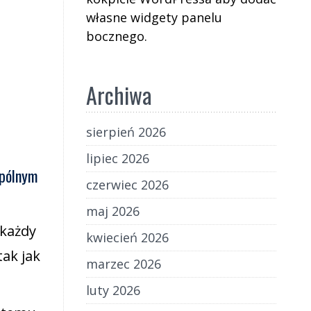
własne widgety panelu
bocznego.
Archiwa
sierpień 2026
lipiec 2026
spólnym
czerwiec 2026
maj 2026
 każdy
kwiecień 2026
tak jak
marzec 2026
luty 2026