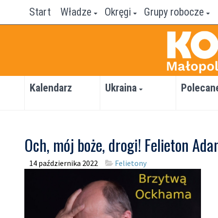
Start
Władze
Okręgi
Grupy robocze
Kalendarz
Ukraina
Polecan
Och, mój boże, drogi! Felieton Ad
14 października 2022
Felietony