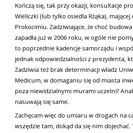
Kończą się, tak przy okazji, konsultacje pr
Wieliczki (lub tylko osiedla Rżąka), mają
Prokocimiu. Zadziwiające, że choć budowa sz
zapadła już w 2006 roku, w ogóle nie po
to poprzednie kadencje samorządu i wspó
jednak odpowiedzialności z prezydenta, kt
Zadziwia też brak determinacji władz Uniw
Medicum, w domaganiu się od miasta inwes
poza niewidzialnymi murami uczelni? Ana
nasuwają się same.
Zachęcam więc do umiaru w drogach na całe
wszędzie tam, dokąd da się nim dojechać. 