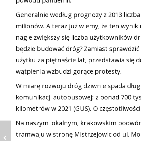
powodu pandemii.
Generalnie według prognozy z 2013 liczba 
milionów. A teraz już wiemy, że ten wynik r
nagle zwiększy się liczba użytkowników dró
będzie budować dróg? Zamiast sprawdzić 
użytku za piętnaście lat, przedstawia się 
wątpienia wzbudzi gorące protesty.
W miarę rozwoju dróg dziwnie spada długoś
komunikacji autobusowej: z ponad 700 tys
kilometrów w 2021 (GUS). O częstotliwości
Na naszym lokalnym, krakowskim podwórku
tramwaju w stronę Mistrzejowic od ul. Mog