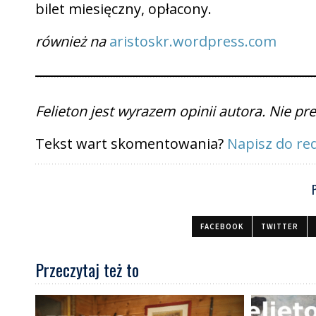
bilet miesięczny, opłacony.
również na
aristoskr.wordpress.com
Felieton jest wyrazem opinii autora. Nie p
Tekst wart skomentowania?
Napisz do red
FACEBOOK
TWITTER
Przeczytaj też to