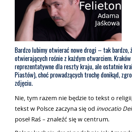
Bardzo lubimy otwierać nowe drogi – tak bardzo, ż
otwierających rośnie z każdym otwarciem. Kraków t
reprezentatywne dla reszty kraju, ale ostatnie kr
Piastów), choć prowadzących trochę donikąd, zgrom
zdjęciu.
Nie, tym razem nie będzie to tekst o relig
tekst w Polsce zaczyna się od
invocatio Dei
poseł Raś – znaleźć się w centrum.