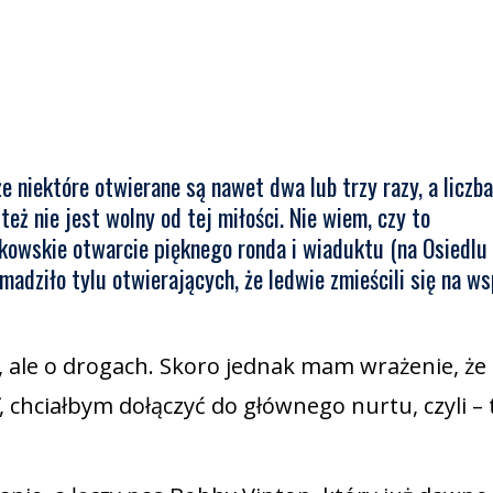
e niektóre otwierane są nawet dwa lub trzy razy, a liczba
eż nie jest wolny od tej miłości. Nie wiem, czy to
akowskie otwarcie pięknego ronda i wiaduktu (na Osiedlu
adziło tylu otwierających, że ledwie zmieścili się na w
ii, ale o drogach. Skoro jednak mam wrażenie, że
, chciałbym dołączyć do głównego nurtu, czyli – 