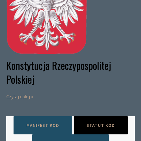
Konstytucja Rzeczypospolitej
Polskiej
Czytaj dalej »
MANIFEST KOD
STATUT KOD