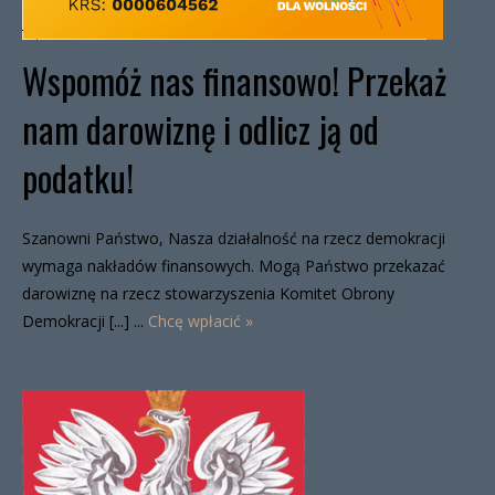
Wspomóż nas finansowo! Przekaż
nam darowiznę i odlicz ją od
podatku!
Szanowni Państwo, Nasza działalność na rzecz demokracji
wymaga nakładów finansowych. Mogą Państwo przekazać
darowiznę na rzecz stowarzyszenia Komitet Obrony
Demokracji [...] ...
Chcę wpłacić »