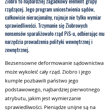
Ziobro to najbardziej zagadkowy element grupy
rządzącej. Jego program unicestwienia sądów,
całkowicie nieracjonalny, rujnuje nie tylko wymiar
sprawiedliwości. Trzymanie się Ziobrowych
nonsensów sparaliżowało rząd PiS-u, odbierając mu
narzędzia prowadzenia polityki wewnętrznej i
zewnętrznej.
Bezsensowne deformowanie sądownictwa
może wykoleić cały rząd. Ziobro i jego
kumple pozbawili państwo jego
podstawowego, najbardziej pierwotnego
atrybutu, jakim jest wymierzanie
sprawiedliwości. Pieniądze unijne są na