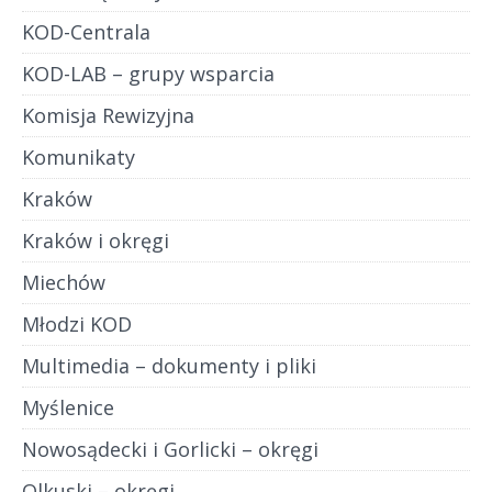
KOD-Centrala
KOD-LAB – grupy wsparcia
Komisja Rewizyjna
Komunikaty
Kraków
Kraków i okręgi
Miechów
Młodzi KOD
Multimedia – dokumenty i pliki
Myślenice
Nowosądecki i Gorlicki – okręgi
Olkuski – okręgi