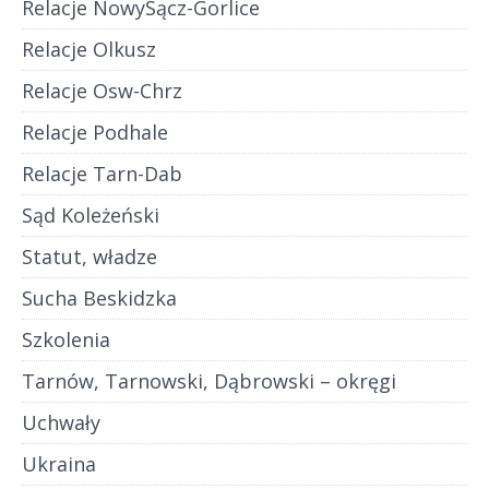
Relacje NowySącz-Gorlice
Relacje Olkusz
Relacje Osw-Chrz
Relacje Podhale
Relacje Tarn-Dab
Sąd Koleżeński
Statut, władze
Sucha Beskidzka
Szkolenia
Tarnów, Tarnowski, Dąbrowski – okręgi
Uchwały
Ukraina