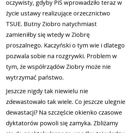
oczywisty, gdyby PiS wprowadziło teraz w
życie ustawy realizujące orzecznictwo
TSUE. Butny Ziobro natychmiast
zamieniłby się wtedy w Ziobrę
proszalnego. Kaczyński o tym wie i dlatego
pozwala sobie na rozgrywki. Problem w
tym, że współrządów Ziobry może nie
wytrzymać państwo.
Jeszcze nigdy tak niewielu nie
zdewastowało tak wiele. Co jeszcze ulegnie
dewastacji? Na szczęście okienko czasowe
dyktatorów powoli się zamyka. Zbliżamy