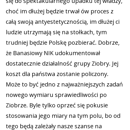
się do spektakularnego upadku tej władzy,
choć im dłużej będzie trwał ów proces z
całą swoją antyestetycznością, im dłużej ci
ludzie utrzymają się na stołkach, tym
trudniej będzie Polskę pozbierać. Dobrze,
że Banasiowy NIK udokumentował
dostatecznie działalność grupy Ziobry. Jej
koszt dla państwa zostanie policzony.
Może to być jedno z najważniejszych zadań
nowego wymiaru sprawiedliwości po
Ziobrze. Byle tylko oprzeć się pokusie
stosowania jego miary na tym polu, bo od
tego będą zależały nasze szanse na