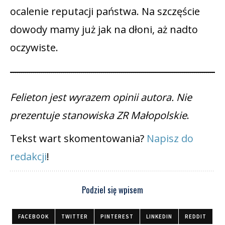
ocalenie reputacji państwa. Na szczęście
dowody mamy już jak na dłoni, aż nadto
oczywiste.
Felieton jest wyrazem opinii autora. Nie
prezentuje stanowiska ZR Małopolskie
.
Tekst wart skomentowania?
Napisz do
redakcji
!
Podziel się wpisem
FACEBOOK
TWITTER
PINTEREST
LINKEDIN
REDDIT