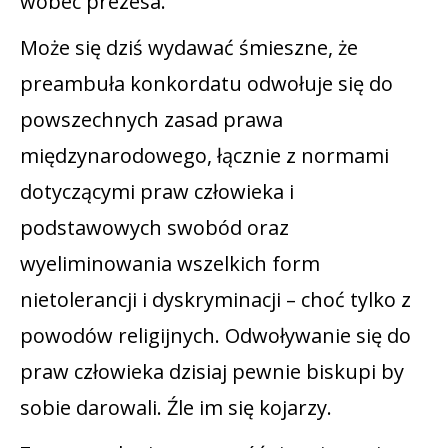
wobec prezesa.
Może się dziś wydawać śmieszne, że
preambuła konkordatu odwołuje się do
powszechnych zasad prawa
międzynarodowego, łącznie z normami
dotyczącymi praw człowieka i
podstawowych swobód oraz
wyeliminowania wszelkich form
nietolerancji i dyskryminacji – choć tylko z
powodów religijnych. Odwoływanie się do
praw człowieka dzisiaj pewnie biskupi by
sobie darowali. Źle im się kojarzy.