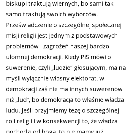
biskupi traktują wiernych, bo sami tak
samo traktują swoich wyborców.
Przeświadczenie o szczególnej społecznej
misji religii jest jednym z podstawowych
problemów i zagrożeń naszej bardzo
ułomnej demokracji. Kiedy PiS mówi o
suwerenie, czyli „ludzie” głosującym, ma na
myśli wyłącznie własny elektorat, w
demokracji zaś nie ma innych suwerenów
niż „lud”, bo demokracja to właśnie władza
ludu. Jeśli przyjmiemy tezę o szczególnej
roli religii i w konsekwencji to, że władza
pochodzi od boga, to nie mamy już