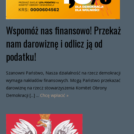
Wspomóż nas finansowo! Przekaż
nam darowiznę i odlicz ją od
podatku!
Szanowni Państwo, Nasza działalność na rzecz demokracji
wymaga nakładów finansowych. Mogą Państwo przekazać
darowiznę na rzecz stowarzyszenia Komitet Obrony
Demokracji [...] ...
Chcę wpłacić »