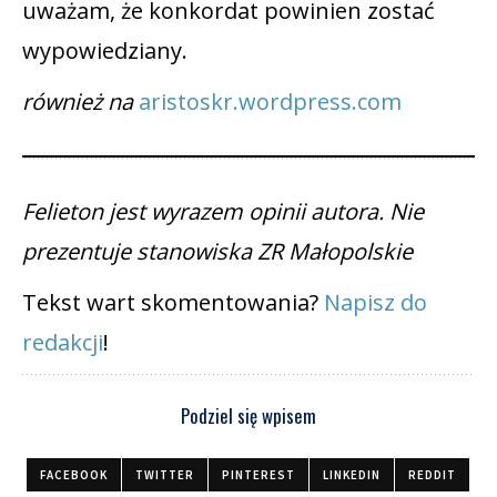
uważam, że konkordat powinien zostać
wypowiedziany.
również na
aristoskr.wordpress.com
Felieton jest wyrazem opinii autora. Nie
prezentuje stanowiska ZR Małopolskie
Tekst wart skomentowania?
Napisz do
redakcji
!
Podziel się wpisem
FACEBOOK
TWITTER
PINTEREST
LINKEDIN
REDDIT