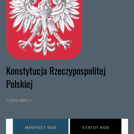
Konstytucja Rzeczypospolitej
Polskiej
Czytaj dalej »
MANIFEST KOD
STATUT KOD