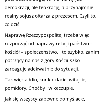
demokracji, ale teokrację, a przynajmniej
realny sojusz ołtarza z prezesem. Czyli to,
co dziś.
Naprawę Rzeczypospolitej trzeba więc
rozpocząć od naprawy relacji państwo –
kościół – społeczeństwo. I to szybko, zanim
patrzący na nas z góry Kościuszko
zareaguje adekwatnie do sytuacji.
Tak więc addio, konkordacie, witajcie,
pomidory. Choćby i w keczupie.
Jak się wszyscy zapewne domyślacie,