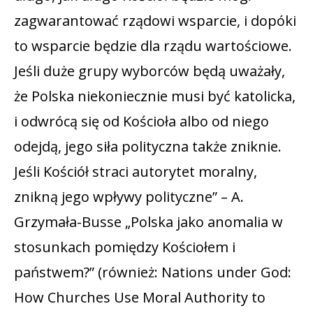
zagwarantować rządowi wsparcie, i dopóki
to wsparcie będzie dla rządu wartościowe.
Jeśli duże grupy wyborców będą uważały,
że Polska niekoniecznie musi być katolicka,
i odwrócą się od Kościoła albo od niego
odejdą, jego siła polityczna także zniknie.
Jeśli Kościół straci autorytet moralny,
znikną jego wpływy polityczne” – A.
Grzymała-Busse „Polska jako anomalia w
stosunkach pomiędzy Kościołem i
państwem?” (również: Nations under God:
How Churches Use Moral Authority to