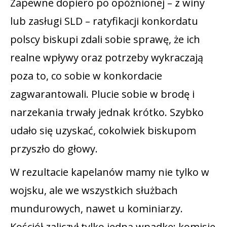
Zapewne dopiero po opóźnionej – z winy
lub zasługi SLD – ratyfikacji konkordatu
polscy biskupi zdali sobie sprawę, że ich
realne wpływy oraz potrzeby wykraczają
poza to, co sobie w konkordacie
zagwarantowali. Plucie sobie w brodę i
narzekania trwały jednak krótko. Szybko
udało się uzyskać, cokolwiek biskupom
przyszło do głowy.
W rezultacie kapelanów mamy nie tylko w
wojsku, ale we wszystkich służbach
mundurowych, nawet u kominiarzy.
Kościół zaliczył tylko jedną wpadkę: komisję