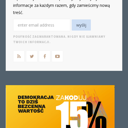
informacje za każdym razem, gdy zamieścimy nową
treść.
POUFNOŚĆ ZAGWARANTOWANA. NIGDY NIE UJAWNIAMY
TWOICH INFORMACJI.