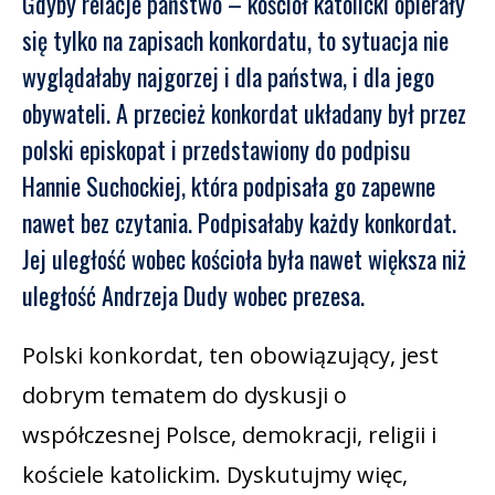
Gdyby relacje państwo – kościół katolicki opierały
się tylko na zapisach konkordatu, to sytuacja nie
wyglądałaby najgorzej i dla państwa, i dla jego
obywateli. A przecież konkordat układany był przez
polski episkopat i przedstawiony do podpisu
Hannie Suchockiej, która podpisała go zapewne
nawet bez czytania. Podpisałaby każdy konkordat.
Jej uległość wobec kościoła była nawet większa niż
uległość Andrzeja Dudy wobec prezesa.
Polski konkordat, ten obowiązujący, jest
dobrym tematem do dyskusji o
współczesnej Polsce, demokracji, religii i
kościele katolickim. Dyskutujmy więc,