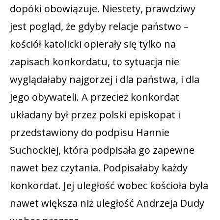
dopóki obowiązuje. Niestety, prawdziwy
jest pogląd, że gdyby relacje państwo –
kościół katolicki opierały się tylko na
zapisach konkordatu, to sytuacja nie
wyglądałaby najgorzej i dla państwa, i dla
jego obywateli. A przecież konkordat
układany był przez polski episkopat i
przedstawiony do podpisu Hannie
Suchockiej, która podpisała go zapewne
nawet bez czytania. Podpisałaby każdy
konkordat. Jej uległość wobec kościoła była
nawet większa niż uległość Andrzeja Dudy