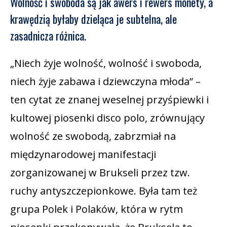
Wolność i swoboda są jak awers i rewers monety, a
krawędzią byłaby dzieląca je subtelna, ale
zasadnicza różnica.
„Niech żyje wolność, wolność i swoboda,
niech żyje zabawa i dziewczyna młoda” –
ten cytat ze znanej weselnej przyśpiewki i
kultowej piosenki disco polo, zrównujący
wolność ze swobodą, zabrzmiał na
międzynarodowej manifestacji
zorganizowanej w Brukseli przez tzw.
ruchy antyszczepionkowe. Była tam też
grupa Polek i Polaków, która w rytm