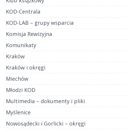
Klub książkowy
KOD-Centrala
KOD-LAB – grupy wsparcia
Komisja Rewizyjna
Komunikaty
Kraków
Kraków i okręgi
Miechów
Młodzi KOD
Multimedia – dokumenty i pliki
Myślenice
Nowosądecki i Gorlicki – okręgi