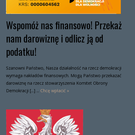
Wspomóż nas finansowo! Przekaż
nam darowiznę i odlicz ją od
podatku!
Szanowni Państwo, Nasza działalność na rzecz demokracji
wymaga nakładów finansowych. Mogą Państwo przekazać
darowiznę na rzecz stowarzyszenia Komitet Obrony
Demokracji [...] ...
Chcę wpłacić »