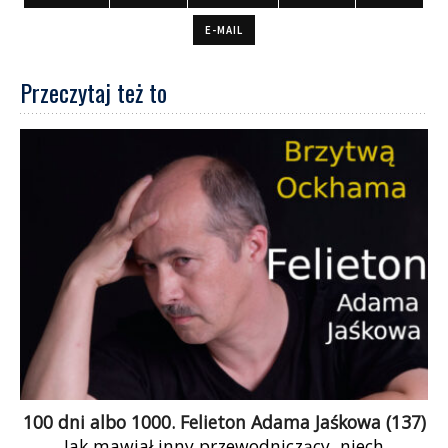
E-MAIL
Przeczytaj też to
100 dni albo 1000. Felieton Adama Jaśkowa (137)
Jak mawiał inny przewodniczący, niech