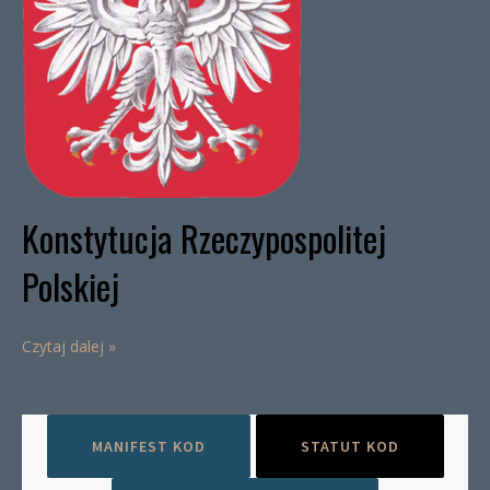
Konstytucja Rzeczypospolitej
Polskiej
Czytaj dalej »
MANIFEST KOD
STATUT KOD