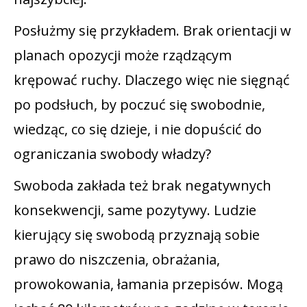
Posłużmy się przykładem. Brak orientacji w
planach opozycji może rządzącym
krępować ruchy. Dlaczego więc nie sięgnąć
po podsłuch, by poczuć się swobodnie,
wiedząc, co się dzieje, i nie dopuścić do
ograniczania swobody władzy?
Swoboda zakłada też brak negatywnych
konsekwencji, same pozytywy. Ludzie
kierujący się swobodą przyznają sobie
prawo do niszczenia, obrażania,
prowokowania, łamania przepisów. Mogą