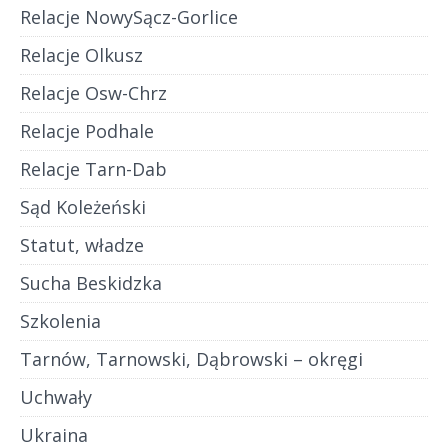
Relacje NowySącz-Gorlice
Relacje Olkusz
Relacje Osw-Chrz
Relacje Podhale
Relacje Tarn-Dab
Sąd Koleżeński
Statut, władze
Sucha Beskidzka
Szkolenia
Tarnów, Tarnowski, Dąbrowski – okręgi
Uchwały
Ukraina