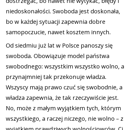
dostrzegać, bo nawet nie wytykać, błędy i
niedoskonałości. Swoboda jest doskonała,
bo w każdej sytuacji zapewnia dobre
samopoczucie, nawet kosztem innych.
Od siedmiu już lat w Polsce panoszy się
swoboda. Obowiązuje model państwa
swobodnego: wszystkim wszystko wolno, a
przynajmniej tak przekonuje władza.
Wszyscy mają prawo czuć się swobodnie, a
władza zapewnia, że tak rzeczywiście jest.
No, może z małym wyjątkiem tych, którym
wszystkiego, a raczej niczego, nie wolno – z
wyjątkiem prawdziwych wolnościowców. Ci