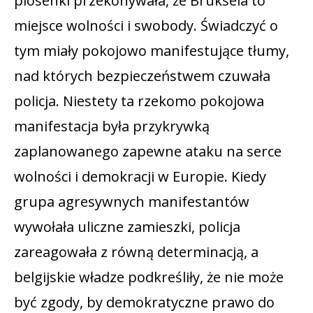
piosenki przekonywała, że Bruksela to
miejsce wolności i swobody. Świadczyć o
tym miały pokojowo manifestujące tłumy,
nad których bezpieczeństwem czuwała
policja. Niestety ta rzekomo pokojowa
manifestacja była przykrywką
zaplanowanego zapewne ataku na serce
wolności i demokracji w Europie. Kiedy
grupa agresywnych manifestantów
wywołała uliczne zamieszki, policja
zareagowała z równą determinacją, a
belgijskie władze podkreśliły, że nie może
być zgody, by demokratyczne prawo do