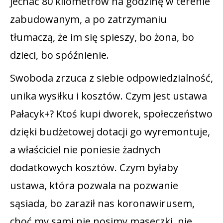
jechać 80 kilometrów na godzinę w terenie
zabudowanym, a po zatrzymaniu
tłumaczą, że im się spieszy, bo żona, bo
dzieci, bo spóźnienie.
Swoboda zrzuca z siebie odpowiedzialność,
unika wysiłku i kosztów. Czym jest ustawa
Pałacyk+? Ktoś kupi dworek, społeczeństwo
dzięki budżetowej dotacji go wyremontuje,
a właściciel nie poniesie żadnych
dodatkowych kosztów. Czym byłaby
ustawa, która pozwala na pozwanie
sąsiada, bo zaraził nas koronawirusem,
choć my sami nie nosimy maseczki, nie