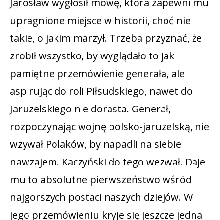
Jarosław wygłosił mowę, która zapewni mu
upragnione miejsce w historii, choć nie
takie, o jakim marzył. Trzeba przyznać, że
zrobił wszystko, by wyglądało to jak
pamiętne przemówienie generała, ale
aspirując do roli Piłsudskiego, nawet do
Jaruzelskiego nie dorasta. Generał,
rozpoczynając wojnę polsko-jaruzelską, nie
wzywał Polaków, by napadli na siebie
nawzajem. Kaczyński do tego wezwał. Daje
mu to absolutne pierwszeństwo wśród
najgorszych postaci naszych dziejów. W
jego przemówieniu kryje się jeszcze jedna