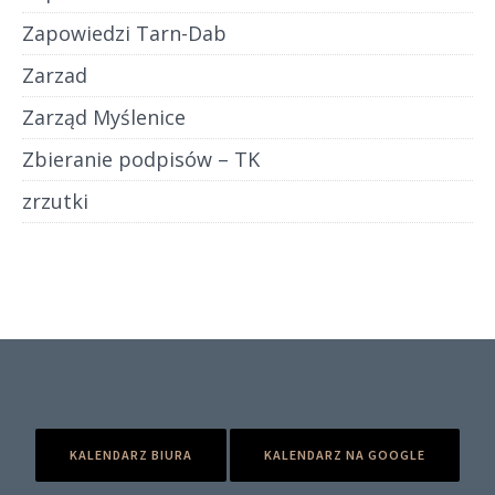
Zapowiedzi Tarn-Dab
Zarzad
Zarząd Myślenice
Zbieranie podpisów – TK
zrzutki
KALENDARZ BIURA
KALENDARZ NA GOOGLE