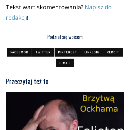
Tekst wart skomentowania?
Napisz do
redakcji
!
Podziel się wpisem
FACEBOOK
TWITTER
PINTEREST
LINKEDIN
REDDIT
E-MAIL
Przeczytaj też to