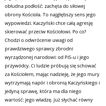
obłudna podłość: zachęta do siłowej
obrony Kościoła. To najgłębszy sens jego
wypowiedzi. Kaczyński chce całą agresję
skierować przeciw Kościołowi. Po co?
Chodzi o odwrócenie uwagi od
prawdziwego sprawcy zbrodni
wyrządzonej narodowi: od PiS‑u i jego
przywódcy. Ci ludzie próbują się schować
za Kościołem, mając nadzieję, że jego mury
wytrzymają napór i obronią Kaczyńskiego i
jedyną sprawę, która ma dla niego
wartość: jego władzę. Już słychać równy