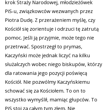
krok Straży Narodowej, młodzieżówek
PiS‑u, związkowców wezwanych przez
Piotra Dudę. Z przerażeniem myślę, czy
Kościół się zorientuje i odrzuci tę zatrutą
pomoc. Jeśli ją przyjmie, może tego nie
przetrwać. Spostrzegł to prymas,
Kaczyński może jednak liczyć na kilku
służalczych wobec niego biskupów, którzy
dla ratowania jego pozycji poświęcą
Kościół. Nie pozwólmy Kaczyńskiemu
schować się za Kościołem. To on to
wszystko wymyślił, mamiąc głupców. To
PiS stoi za całym tym złem. Nie