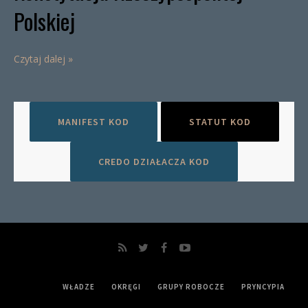
Polskiej
Czytaj dalej »
MANIFEST KOD
STATUT KOD
CREDO DZIAŁACZA KOD
WŁADZE
OKRĘGI
GRUPY ROBOCZE
PRYNCYPIA