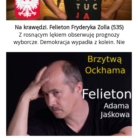
Na krawędzi. Felieton Fryderyka Zolla (535)
Z rosnącym lękiem obserwuję prognozy
wyborcze. Demokracja wypadła z kolein. Nie
może funkcjonować dobrze, gdy stawka wyborów
staje się zbyt wysoka.