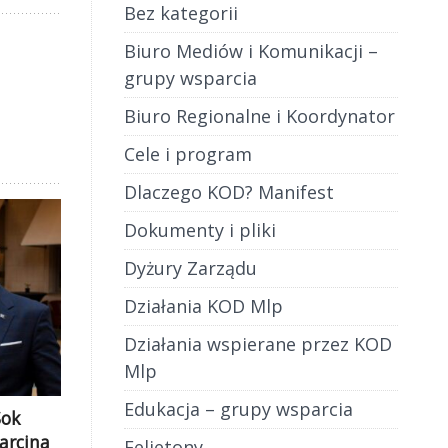
Bez kategorii
Biuro Mediów i Komunikacji –
grupy wsparcia
Biuro Regionalne i Koordynator
Cele i program
Dlaczego KOD? Manifest
Dokumenty i pliki
Dyżury Zarządu
Działania KOD Mlp
Działania wspierane przez KOD
Mlp
Edukacja – grupy wsparcia
Sok
Marcina
Felietony