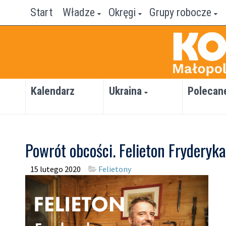
Start
Władze
Okręgi
Grupy robocze
Kalendarz
Ukraina
Polecan
Powrót obcości. Felieton Fryderyka
15 lutego 2020
Felietony