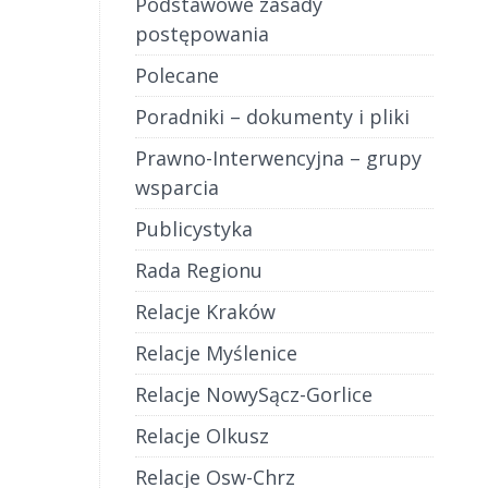
Podstawowe zasady
postępowania
Polecane
Poradniki – dokumenty i pliki
Prawno-Interwencyjna – grupy
wsparcia
Publicystyka
Rada Regionu
Relacje Kraków
Relacje Myślenice
Relacje NowySącz-Gorlice
Relacje Olkusz
Relacje Osw-Chrz