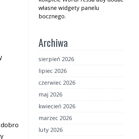
własne widgety panelu
bocznego.
Archiwa
W
sierpień 2026
lipiec 2026
czerwiec 2026
maj 2026
kwiecień 2026
marzec 2026
o dobro
luty 2026
ży