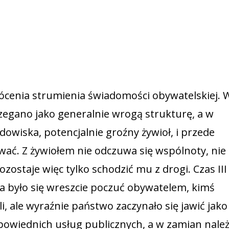
ócenia strumienia świadomości obywatelskiej. 
zegano jako generalnie wrogą strukturę, a w
owiska, potencjalnie groźny żywioł, i przede
wać. Z żywiołem nie odczuwa się wspólnoty, nie
zostaje więc tylko schodzić mu z drogi. Czas III
a było się wreszcie poczuć obywatelem, kimś
 ale wyraźnie państwo zaczynało się jawić jak
owiednich usług publicznych, a w zamian nale