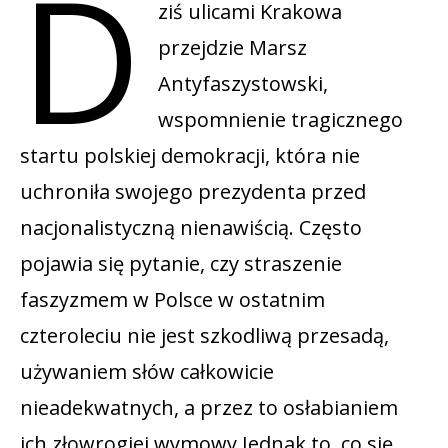
D
ziś ulicami Krakowa
przejdzie Marsz
Antyfaszystowski,
wspomnienie tragicznego
startu polskiej demokracji, która nie
uchroniła swojego prezydenta przed
nacjonalistyczną nienawiścią. Często
pojawia się pytanie, czy straszenie
faszyzmem w Polsce w ostatnim
czteroleciu nie jest szkodliwą przesadą,
używaniem słów całkowicie
nieadekwatnych, a przez to osłabianiem
ich złowrogiej wymowy Jednak to, co się