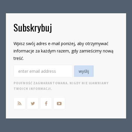
Subskrybuj
Wpisz swój adres e-mail poniżej, aby otrzymywać
informacje za każdym razem, gdy zamieścimy nową
treść.
POUFNOŚĆ ZAGWARANTOWANA. NIGDY NIE UJAWNIAMY
TWOICH INFORMACJI.