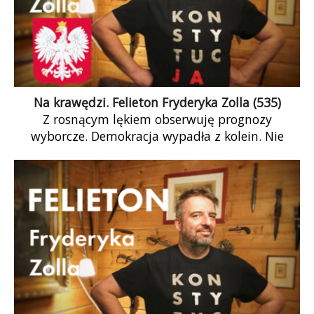
Na krawędzi. Felieton Fryderyka Zolla (535)
Z rosnącym lękiem obserwuję prognozy
wyborcze. Demokracja wypadła z kolein. Nie
może funkcjonować dobrze, gdy stawka wyborów
staje się zbyt wysoka.