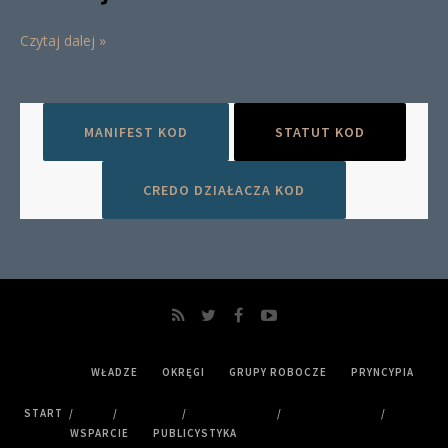
Czytaj dalej »
MANIFEST KOD
STATUT KOD
CREDO DZIAŁACZA KOD
WŁADZE
OKRĘGI
GRUPY ROBOCZE
PRYNCYPIA
START
WSPARCIE
PUBLICYSTYKA