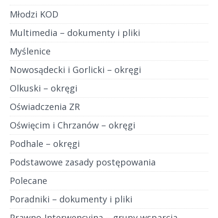
Młodzi KOD
Multimedia – dokumenty i pliki
Myślenice
Nowosądecki i Gorlicki – okręgi
Olkuski – okręgi
Oświadczenia ZR
Oświęcim i Chrzanów – okręgi
Podhale – okręgi
Podstawowe zasady postępowania
Polecane
Poradniki – dokumenty i pliki
Prawno-Interwencyjna – grupy wsparcia