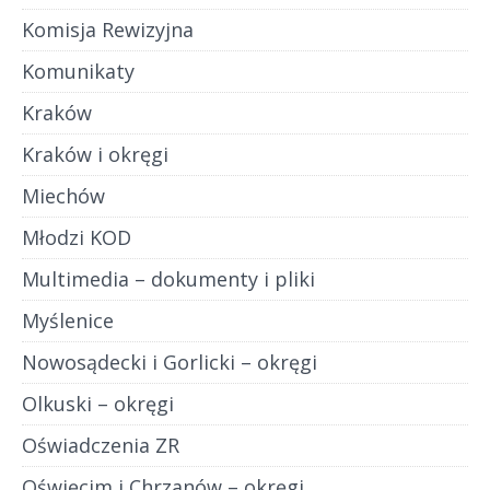
Komisja Rewizyjna
Komunikaty
Kraków
Kraków i okręgi
Miechów
Młodzi KOD
Multimedia – dokumenty i pliki
Myślenice
Nowosądecki i Gorlicki – okręgi
Olkuski – okręgi
Oświadczenia ZR
Oświęcim i Chrzanów – okręgi