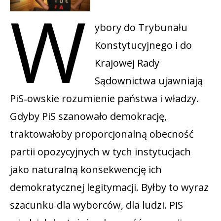
W
ybory do Trybunału
Konstytucyjnego i do
Krajowej Rady
Sądownictwa ujawniają
PiS‑owskie rozumienie państwa i władzy.
Gdyby PiS szanowało demokrację,
traktowałoby proporcjonalną obecność
partii opozycyjnych w tych instytucjach
jako naturalną konsekwencję ich
demokratycznej legitymacji. Byłby to wyraz
szacunku dla wyborców, dla ludzi. PiS