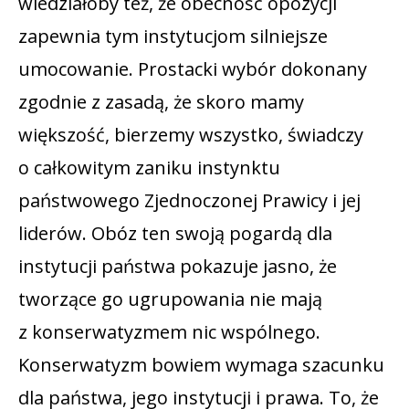
wiedziałoby też, że obecność opozycji
zapewnia tym instytucjom silniejsze
umocowanie. Prostacki wybór dokonany
zgodnie z zasadą, że skoro mamy
większość, bierzemy wszystko, świadczy
o całkowitym zaniku instynktu
państwowego Zjednoczonej Prawicy i jej
liderów. Obóz ten swoją pogardą dla
instytucji państwa pokazuje jasno, że
tworzące go ugrupowania nie mają
z konserwatyzmem nic wspólnego.
Konserwatyzm bowiem wymaga szacunku
dla państwa, jego instytucji i prawa. To, że