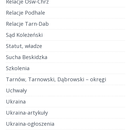
Relacje Osw-Chrz
Relacje Podhale
Relacje Tarn-Dab
Sąd Koleżeński
Statut, władze
Sucha Beskidzka
Szkolenia
Tarnów, Tarnowski, Dąbrowski – okręgi
Uchwały
Ukraina
Ukraina-artykuły
Ukraina-ogłoszenia