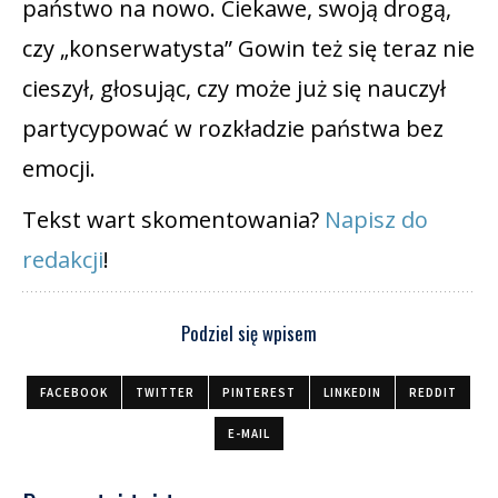
państwo na nowo. Ciekawe, swoją drogą,
czy „konserwatysta” Gowin też się teraz nie
cieszył, głosując, czy może już się nauczył
partycypować w rozkładzie państwa bez
emocji.
Tekst wart skomentowania?
Napisz do
redakcji
!
Podziel się wpisem
FACEBOOK
TWITTER
PINTEREST
LINKEDIN
REDDIT
E-MAIL