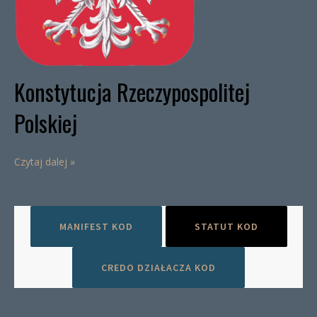
Konstytucja Rzeczypospolitej
Polskiej
Czytaj dalej »
MANIFEST KOD
STATUT KOD
CREDO DZIAŁACZA KOD