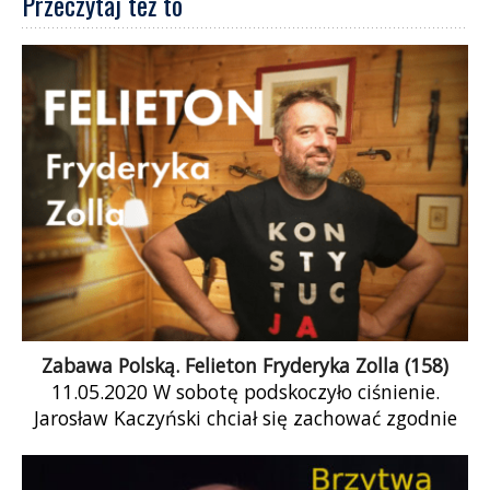
Przeczytaj też to
Zabawa Polską. Felieton Fryderyka Zolla (158)
11.05.2020 W sobotę podskoczyło ciśnienie.
Jarosław Kaczyński chciał się zachować zgodnie
ze swoją filozofią uprawiania polityki.
Przyrzeczenie nic nie znaczy, […]