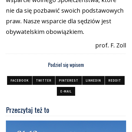
nie da się pozbawić swoich podstawowych
praw. Nasze wsparcie dla sędziów jest
obywatelskim obowiązkiem.
prof. F. Zoll
Podziel się wpisem
FACEBOOK
TWITTER
PINTEREST
LINKEDIN
REDDIT
E-MAIL
Przeczytaj też to