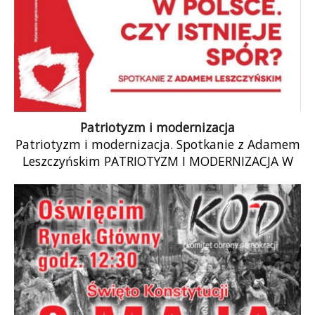
Patriotyzm i modernizacja
Patriotyzm i modernizacja. Spotkanie z Adamem
Leszczyńskim PATRIOTYZM I MODERNIZACJA W
POLSCE. CZY ISTNIEJE SPÓR? Na to i inne pytania
[…]