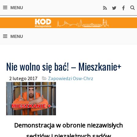
Nie wolno się bać! – Mieszkanie+
2 lutego 2017
Zapowiedzi Osw-Chrz
Demonstracja w obronie niezawisłych
sędziów i niezależnych sądów