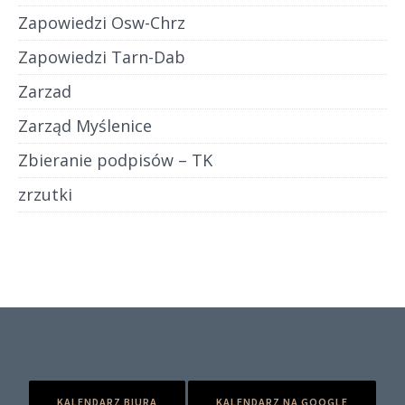
Zapowiedzi Osw-Chrz
Zapowiedzi Tarn-Dab
Zarzad
Zarząd Myślenice
Zbieranie podpisów – TK
zrzutki
KALENDARZ BIURA
KALENDARZ NA GOOGLE