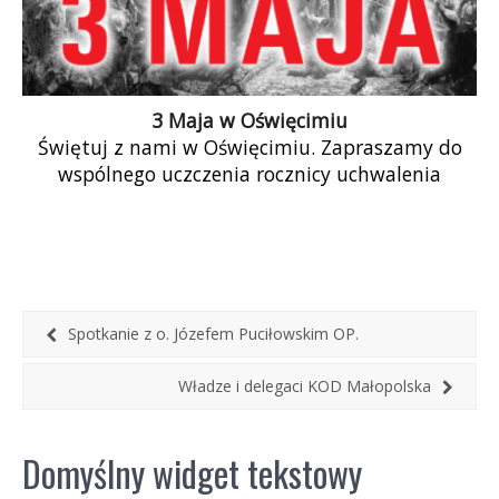
3 Maja w Oświęcimiu
Świętuj z nami w Oświęcimiu. Zapraszamy do
wspólnego uczczenia rocznicy uchwalenia
Konstytucji 3 Maja – po uroczystościach
miejskich będziemy czekać […]
Spotkanie z o. Józefem Puciłowskim OP.
Władze i delegaci KOD Małopolska
Domyślny widget tekstowy