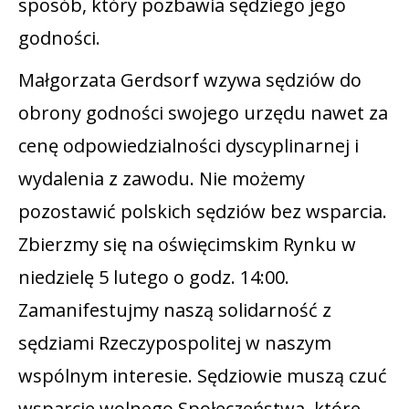
sposób, który pozbawia sędziego jego
godności.
Małgorzata Gerdsorf wzywa sędziów do
obrony godności swojego urzędu nawet za
cenę odpowiedzialności dyscyplinarnej i
wydalenia z zawodu. Nie możemy
pozostawić polskich sędziów bez wsparcia.
Zbierzmy się na oświęcimskim Rynku w
niedzielę 5 lutego o godz. 14:00.
Zamanifestujmy naszą solidarność z
sędziami Rzeczypospolitej w naszym
wspólnym interesie. Sędziowie muszą czuć
wsparcie wolnego Społeczeństwa, które