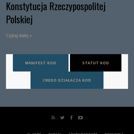
Konstytucja Rzeczypospolitej
Polskiej
Czytaj dalej »
MANIFEST KOD
STATUT KOD
CREDO DZIAŁACZA KOD