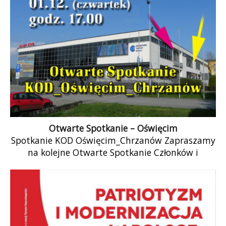
Otwarte Spotkanie – Oświęcim
Spotkanie KOD Oświęcim_Chrzanów Zapraszamy
na kolejne Otwarte Spotkanie Członków i
Sympatyków KOD, które odbędzie się w
Restauracji „Meksykańska” (w OCK) Czekamy […]