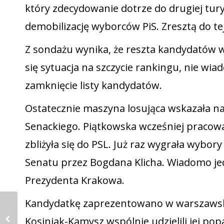
który zdecydowanie dotrze do drugiej tury
demobilizację wyborców PiS. Zresztą do tej
Z sondażu wynika, że reszta kandydatów w 
się sytuacja na szczycie rankingu, nie wia
zamknięcie listy kandydatów.
Ostatecznie maszyna losująca wskazała na
Senackiego. Piątkowska wcześniej pracow
zbliżyła się do PSL. Już raz wygrała wyb
Senatu przez Bogdana Klicha. Wiadomo je
Prezydenta Krakowa.
Kandydatkę zaprezentowano w warszawski
Kosiniak-Kamysz wspólnie udzielili jej popa