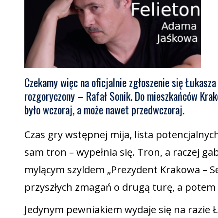
Czekamy więc na oficjalnie zgłoszenie się Łukasza 
rozgoryczony – Rafał Sonik. Do mieszkańców Krako
było wczoraj, a może nawet przedwczoraj.
Czas gry wstępnej mija, lista potencjalny
sam tron – wypełnia się. Tron, a raczej ga
mylącym szyldem „Prezydent Krakowa – Sekr
przyszłych zmagań o drugą turę, a potem 
Jedynym pewniakiem wydaje się na razie Ł