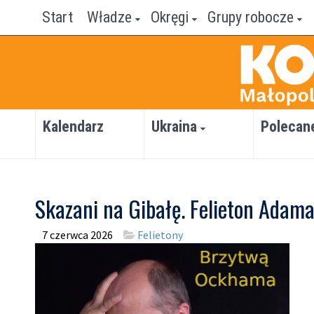
Start
Władze
Okręgi
Grupy robocze
Kalendarz
Ukraina
Polecan
Skazani na Gibałę. Felieton Adam
7 czerwca 2026
Felietony