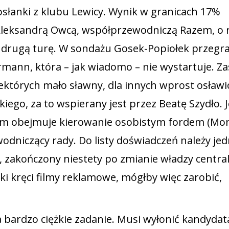
osłanki z klubu Lewicy. Wynik w granicach 17%
z Aleksandrą Owcą, współprzewodniczą Razem, o 
i o drugą turę. W sondażu Gosek-Popiołek przegra
mann, która – jak wiadomo – nie wystartuje. Za
ektórych mało sławny, dla innych wprost osławi
iego, za to wspierany jest przez Beatę Szydło. 
ym obejmuje kierowanie osobistym fordem (Mo
odniczący rady. Do listy doświadczeń należy je
, zakończony niestety po zmianie władzy centra
i kręci filmy reklamowe, mógłby więc zarobić,
 bardzo ciężkie zadanie. Musi wyłonić kandydat