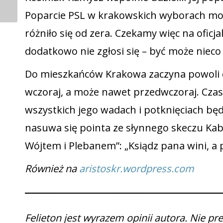
Poparcie PSL w krakowskich wyborach może
różniło się od zera. Czekamy więc na oficjal
dodatkowo nie zgłosi się – być może nieco
Do mieszkańców Krakowa zaczyna powoli do
wczoraj, a może nawet przedwczoraj. Cza
wszystkich jego wadach i potknięciach bę
nasuwa się pointa ze słynnego skeczu Ka
Wójtem i Plebanem”: „Ksiądz pana wini, 
Również na
aristoskr.wordpress.com
Felieton jest wyrazem opinii autora. Nie p