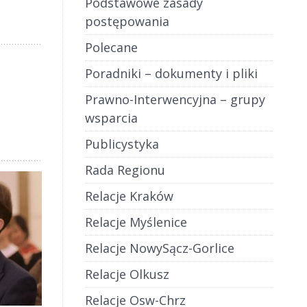
Podstawowe zasady
postępowania
Polecane
Poradniki – dokumenty i pliki
Prawno-Interwencyjna – grupy
wsparcia
Publicystyka
Rada Regionu
Relacje Kraków
Relacje Myślenice
Relacje NowySącz-Gorlice
Relacje Olkusz
Relacje Osw-Chrz