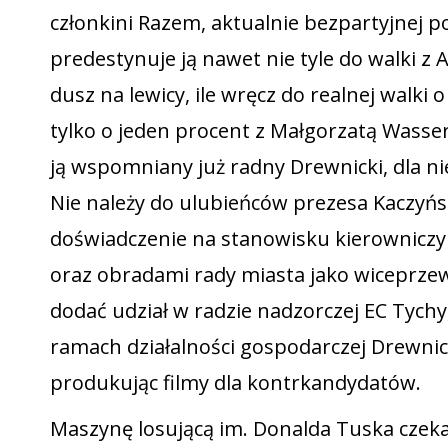
członkini Razem, aktualnie bezpartyjnej p
predestynuje ją nawet nie tyle do walki 
dusz na lewicy, ile wręcz do realnej walk
tylko o jeden procent z Małgorzatą Wasser
ją wspomniany już radny Drewnicki, dla ni
Nie należy do ulubieńców prezesa Kaczyńsk
doświadczenie na stanowisku kierownicz
oraz obradami rady miasta jako wiceprzew
dodać udział w radzie nadzorczej EC Tychy
ramach działalności gospodarczej Drewnick
produkując filmy dla kontrkandydatów.
Maszynę losującą im. Donalda Tuska czeka