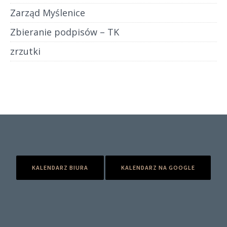
Zarząd Myślenice
Zbieranie podpisów – TK
zrzutki
KALENDARZ BIURA
KALENDARZ NA GOOGLE