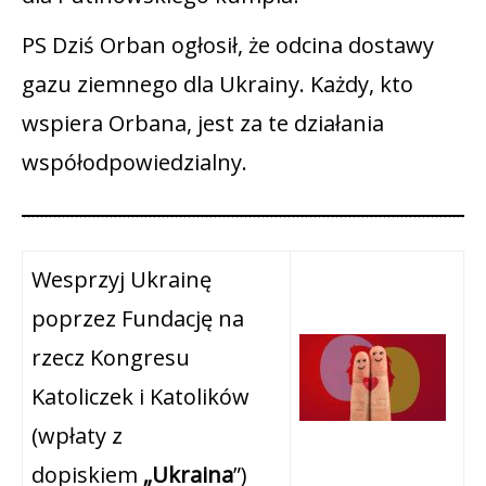
PS Dziś Orban ogłosił, że odcina dostawy
gazu ziemnego dla Ukrainy. Każdy, kto
wspiera Orbana, jest za te działania
współodpowiedzialny.
Wesprzyj Ukrainę
poprzez Fundację na
rzecz Kongresu
Katoliczek i Katolików
(wpłaty z
dopiskiem
„Ukraina
”)