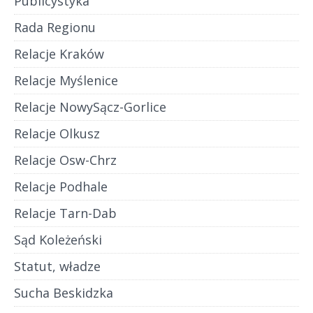
Publicystyka
Rada Regionu
Relacje Kraków
Relacje Myślenice
Relacje NowySącz-Gorlice
Relacje Olkusz
Relacje Osw-Chrz
Relacje Podhale
Relacje Tarn-Dab
Sąd Koleżeński
Statut, władze
Sucha Beskidzka