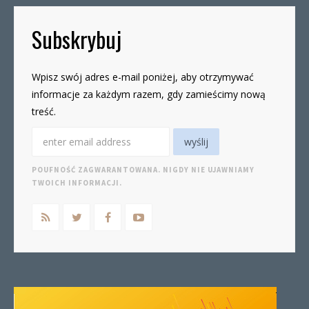
Subskrybuj
Wpisz swój adres e-mail poniżej, aby otrzymywać
informacje za każdym razem, gdy zamieścimy nową
treść.
POUFNOŚĆ ZAGWARANTOWANA. NIGDY NIE UJAWNIAMY
TWOICH INFORMACJI.