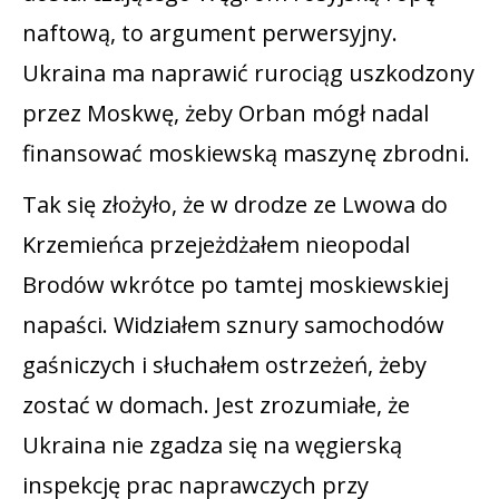
naftową, to argument perwersyjny.
Ukraina ma naprawić rurociąg uszkodzony
przez Moskwę, żeby Orban mógł nadal
finansować moskiewską maszynę zbrodni.
Tak się złożyło, że w drodze ze Lwowa do
Krzemieńca przejeżdżałem nieopodal
Brodów wkrótce po tamtej moskiewskiej
napaści. Widziałem sznury samochodów
gaśniczych i słuchałem ostrzeżeń, żeby
zostać w domach. Jest zrozumiałe, że
Ukraina nie zgadza się na węgierską
inspekcję prac naprawczych przy