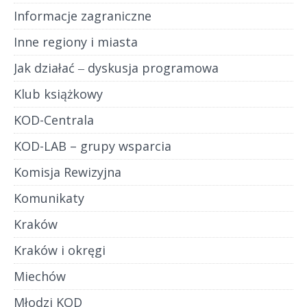
Informacje zagraniczne
Inne regiony i miasta
Jak działać ‒ dyskusja programowa
Klub książkowy
KOD-Centrala
KOD-LAB – grupy wsparcia
Komisja Rewizyjna
Komunikaty
Kraków
Kraków i okręgi
Miechów
Młodzi KOD