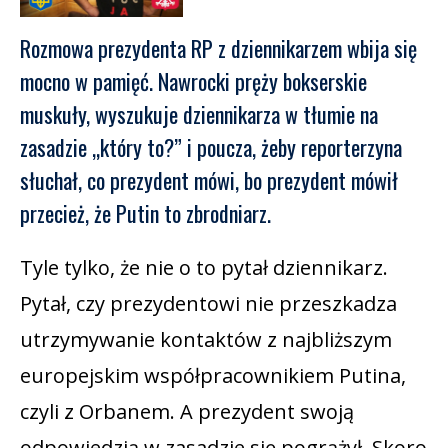
Rozmowa prezydenta RP z dziennikarzem wbija się
mocno w pamięć. Nawrocki pręży bokserskie
muskuły, wyszukuje dziennikarza w tłumie na
zasadzie „który to?” i poucza, żeby reporterzyna
słuchał, co prezydent mówi, bo prezydent mówił
przecież, że Putin to zbrodniarz.
Tyle tylko, że nie o to pytał dziennikarz.
Pytał, czy prezydentowi nie przeszkadza
utrzymywanie kontaktów z najbliższym
europejskim współpracownikiem Putina,
czyli z Orbanem. A prezydent swoją
odpowiedzią w zasadzie się pogrążył. Skoro