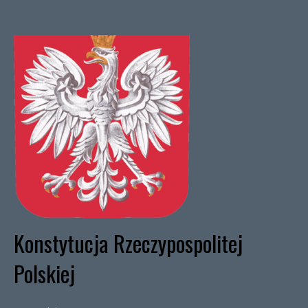
Konstytucja Rzeczypospolitej
Polskiej