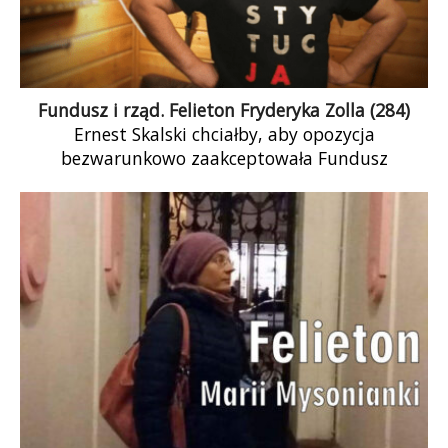
Fundusz i rząd. Felieton Fryderyka Zolla (284)
Ernest Skalski chciałby, aby opozycja
bezwarunkowo zaakceptowała Fundusz
Odbudowy – z poglądem tym nie sposób się
zgodzić.