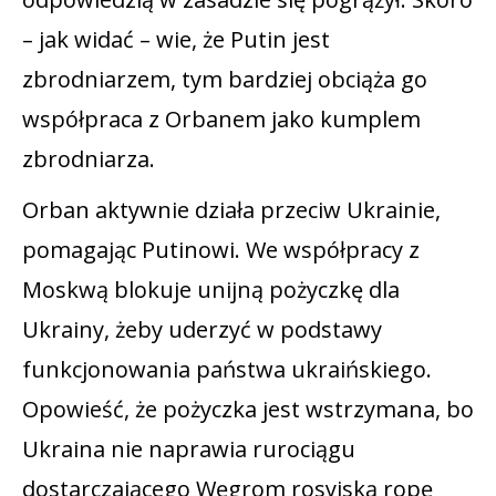
– jak widać – wie, że Putin jest
zbrodniarzem, tym bardziej obciąża go
współpraca z Orbanem jako kumplem
zbrodniarza.
Orban aktywnie działa przeciw Ukrainie,
pomagając Putinowi. We współpracy z
Moskwą blokuje unijną pożyczkę dla
Ukrainy, żeby uderzyć w podstawy
funkcjonowania państwa ukraińskiego.
Opowieść, że pożyczka jest wstrzymana, bo
Ukraina nie naprawia rurociągu
dostarczającego Węgrom rosyjską ropę