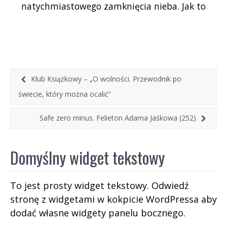
natychmiastowego zamknięcia nieba. Jak to
zostanie technicznie rozwiązane, to już sprawa
polityków i wojskowych.
Klub Książkowy – „O wolności. Przewodnik po
świecie, który można ocalić”
Safe zero minus. Felieton Adama Jaśkowa (252)
Domyślny widget tekstowy
To jest prosty widget tekstowy. Odwiedź
stronę z widgetami w kokpicie WordPressa aby
dodać własne widgety panelu bocznego.