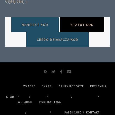
Czytaj dalej »
MANIFEST KOD
STATUT KOD
CREDO DZIAŁACZA KOD
WŁADZE
OKRĘGI
GRUPY ROBOCZE
PRYNCYPIA
START
WSPARCIE
PUBLICYSTYKA
KALENDARZ
KONTAKT