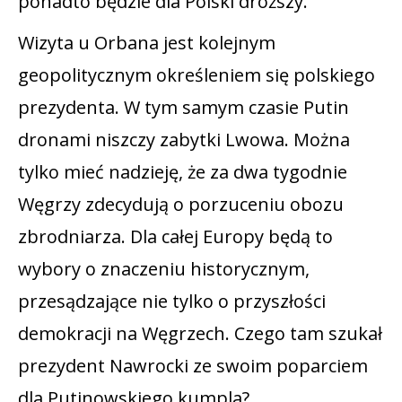
ponadto będzie dla Polski droższy.
Wizyta u Orbana jest kolejnym
geopolitycznym określeniem się polskiego
prezydenta. W tym samym czasie Putin
dronami niszczy zabytki Lwowa. Można
tylko mieć nadzieję, że za dwa tygodnie
Węgrzy zdecydują o porzuceniu obozu
zbrodniarza. Dla całej Europy będą to
wybory o znaczeniu historycznym,
przesądzające nie tylko o przyszłości
demokracji na Węgrzech. Czego tam szukał
prezydent Nawrocki ze swoim poparciem
dla Putinowskiego kumpla?