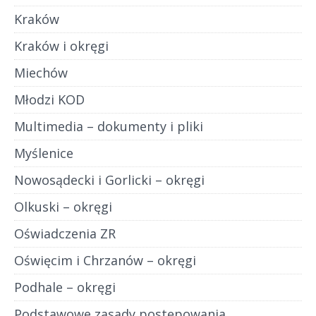
Kraków
Kraków i okręgi
Miechów
Młodzi KOD
Multimedia – dokumenty i pliki
Myślenice
Nowosądecki i Gorlicki – okręgi
Olkuski – okręgi
Oświadczenia ZR
Oświęcim i Chrzanów – okręgi
Podhale – okręgi
Podstawowe zasady postępowania