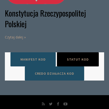
Konstytucja Rzeczypospolitej
Polskiej
Czytaj dalej »
MANIFEST KOD
STATUT KOD
CREDO DZIAŁACZA KOD