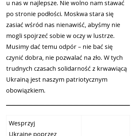
u nas w najlepsze. Nie wolno nam stawać
po stronie podłości. Moskwa stara się
zasiać wśród nas nienawiść, abyśmy nie
mogli spojrzeć sobie w oczy w lustrze.
Musimy dać temu odpór – nie bać się
czynić dobra, nie pozwalać na zło. W tych
trudnych czasach solidarność z krwawiącą
Ukrainą jest naszym patriotycznym
obowiązkiem.
Wesprzyj
Ukrainę poprzez