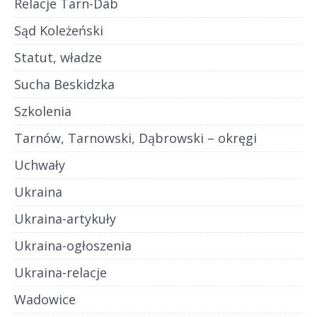
Relacje Tarn-Dab
Sąd Koleżeński
Statut, władze
Sucha Beskidzka
Szkolenia
Tarnów, Tarnowski, Dąbrowski – okręgi
Uchwały
Ukraina
Ukraina-artykuły
Ukraina-ogłoszenia
Ukraina-relacje
Wadowice