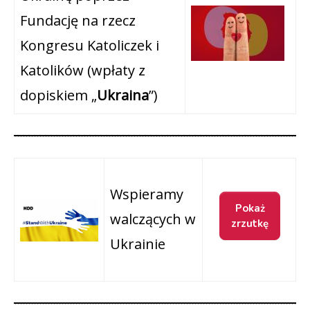
Fundację na rzecz
Kongresu Katoliczek i
Katolików (wpłaty z
dopiskiem „
Ukraina
”)
Wspieramy
walczących w
Ukrainie