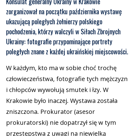
Konsulat generalny Ukrainy w Krakowie
zorganizował na początku października wystawę
ukazującą poległych żołnierzy polskiego
pochodzenia, którzy walczyli w Siłach Zbrojnych
Ukrainy: fotografie przypominające portrety
poległych znane z każdej ukraińskiej miejscowości.
W każdym, kto ma w sobie choć trochę
człowieczeństwa, fotografie tych mężczyzn
i chłopców wywołują smutek i łzy. W
Krakowie było inaczej. Wystawa została
zniszczona. Prokurator (asesor
prokuratorski) nie dopatrzył się w tym
przestępstwa z uwagi na niewielką