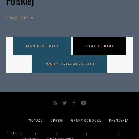
Polskiej
Czytaj dalej »
MANIFEST KOD
STATUT KOD
CREDO DZIAŁACZA KOD
WŁADZE
OKRĘGI
GRUPY ROBOCZE
PRYNCYPIA
START