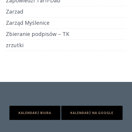
Zapowiedzi Tarn-Dab
Zarzad
Zarząd Myślenice
Zbieranie podpisów – TK
zrzutki
KALENDARZ BIURA
KALENDARZ NA GOOGLE