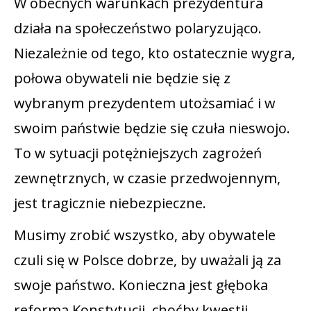
W obecnych warunkach prezydentura
działa na społeczeństwo polaryzująco.
Niezależnie od tego, kto ostatecznie wygra,
połowa obywateli nie będzie się z
wybranym prezydentem utożsamiać i w
swoim państwie będzie się czuła nieswojo.
To w sytuacji potężniejszych zagrożeń
zewnętrznych, w czasie przedwojennym,
jest tragicznie niebezpieczne.
Musimy zrobić wszystko, aby obywatele
czuli się w Polsce dobrze, by uważali ją za
swoje państwo. Konieczna jest głęboka
reforma Konstytucji, choćby kwestii