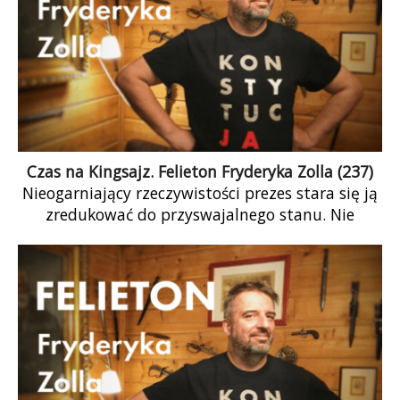
Czas na Kingsajz. Felieton Fryderyka Zolla (237)
Nieogarniający rzeczywistości prezes stara się ją
zredukować do przyswajalnego stanu. Nie
rozumie nic z procesów wywołanych pandemią.
Wie, że dzieje […]