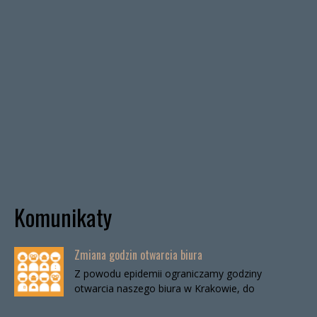
Komunikaty
Zmiana godzin otwarcia biura
Z powodu epidemii ograniczamy godziny
otwarcia naszego biura w Krakowie, do
odwołania. Biuro będzie otwarte:wtorki, godz. 16-