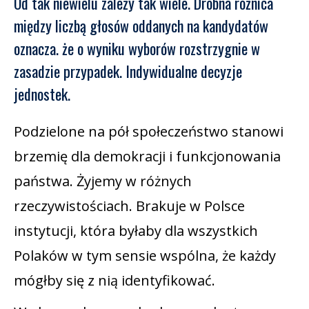
Od tak niewielu zależy tak wiele. Drobna różnica
między liczbą głosów oddanych na kandydatów
oznacza. że o wyniku wyborów rozstrzygnie w
zasadzie przypadek. Indywidualne decyzje
jednostek.
Podzielone na pół społeczeństwo stanowi
brzemię dla demokracji i funkcjonowania
państwa. Żyjemy w różnych
rzeczywistościach. Brakuje w Polsce
instytucji, która byłaby dla wszystkich
Polaków w tym sensie wspólna, że każdy
mógłby się z nią identyfikować.