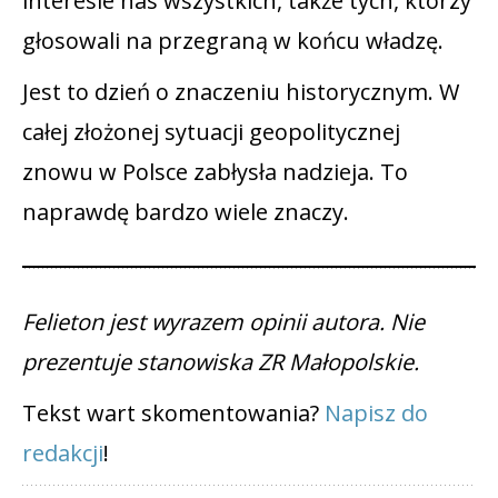
interesie nas wszystkich, także tych, którzy
głosowali na przegraną w końcu władzę.
Jest to dzień o znaczeniu historycznym. W
całej złożonej sytuacji geopolitycznej
znowu w Polsce zabłysła nadzieja. To
naprawdę bardzo wiele znaczy.
Felieton jest wyrazem opinii autora. Nie
prezentuje stanowiska ZR Małopolskie.
Tekst wart skomentowania?
Napisz do
redakcji
!