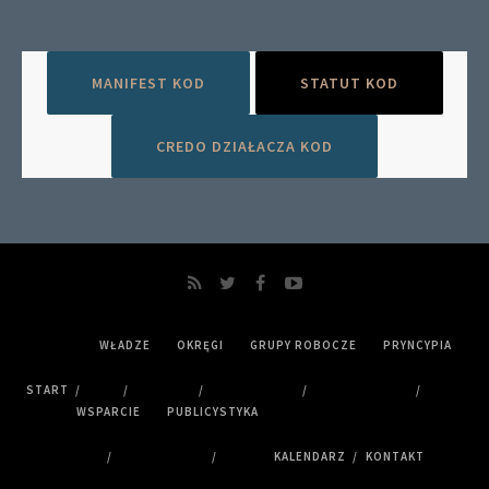
MANIFEST KOD
STATUT KOD
CREDO DZIAŁACZA KOD
WŁADZE
OKRĘGI
GRUPY ROBOCZE
PRYNCYPIA
START
WSPARCIE
PUBLICYSTYKA
KALENDARZ
KONTAKT