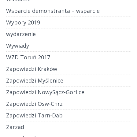
Wsparcie demonstranta – wsparcie
Wybory 2019
wydarzenie
Wywiady
WZD Toruń 2017
Zapowiedzi Kraków
Zapowiedzi Myślenice
Zapowiedzi NowySącz-Gorlice
Zapowiedzi Osw-Chrz
Zapowiedzi Tarn-Dab
Zarzad