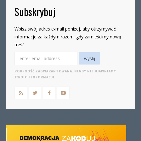
Subskrybuj
Wpisz swój adres e-mail poniżej, aby otrzymywać
informacje za każdym razem, gdy zamieścimy nową
treść.
POUFNOŚĆ ZAGWARANTOWANA. NIGDY NIE UJAWNIAMY
TWOICH INFORMACJI.