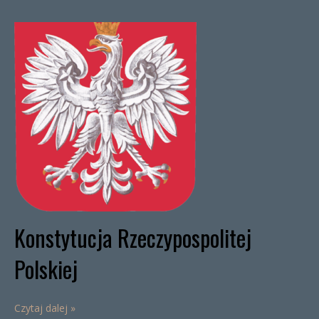
Konstytucja Rzeczypospolitej
Polskiej
Czytaj dalej »