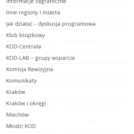
Informacje zagraniczne
Inne regiony i miasta
Jak działać ‒ dyskusja programowa
Klub książkowy
KOD-Centrala
KOD-LAB – grupy wsparcia
Komisja Rewizyjna
Komunikaty
Kraków
Kraków i okręgi
Miechów
Młodzi KOD