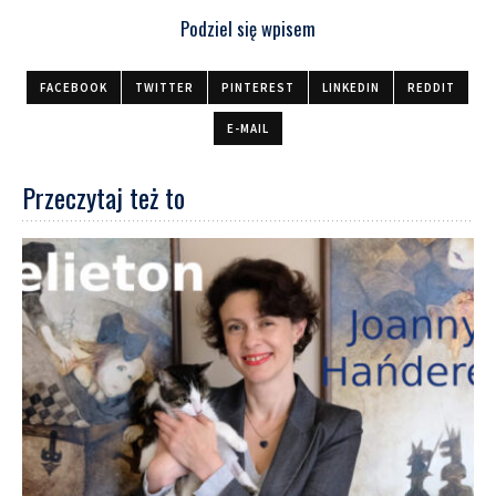
Podziel się wpisem
FACEBOOK
TWITTER
PINTEREST
LINKEDIN
REDDIT
E-MAIL
Przeczytaj też to