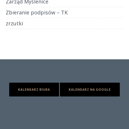
Zarząd Myślenice
Zbieranie podpisów – TK
zrzutki
KALENDARZ BIURA
KALENDARZ NA GOOGLE