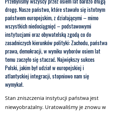
Przebyliśmy wszyscy przez osiem lat bardzo długą
drogę. Nasze państwo, które stawało się istotnym
państwem europejskim, z działającymi – mimo
wszystkich niedociągnięć – podstawowymi
instytucjami oraz obywatelską zgodą co do
zasadniczych kierunków polityki: Zachodu, państwa
prawa, demokracji, w wyniku wyborów osiem lat
temu zaczęło się staczać. Największy sukces
Polski, jakim był udział w europejskiej i
atlantyckiej integracji, stopniowo nam się
wymykał.
Stan zniszczenia instytucji państwa jest
niewyobrażalny. Uratowaliśmy je znowu w