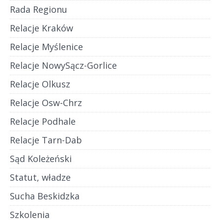
Rada Regionu
Relacje Kraków
Relacje Myślenice
Relacje NowySącz-Gorlice
Relacje Olkusz
Relacje Osw-Chrz
Relacje Podhale
Relacje Tarn-Dab
Sąd Koleżeński
Statut, władze
Sucha Beskidzka
Szkolenia