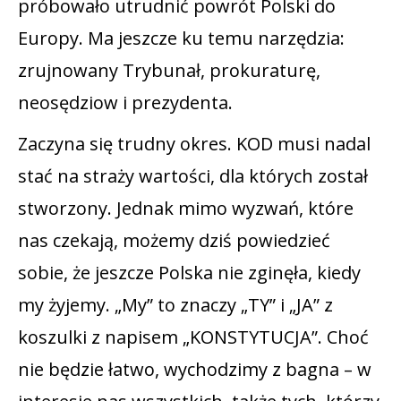
próbowało utrudnić powrót Polski do
Europy. Ma jeszcze ku temu narzędzia:
zrujnowany Trybunał, prokuraturę,
neosędziow i prezydenta.
Zaczyna się trudny okres. KOD musi nadal
stać na straży wartości, dla których został
stworzony. Jednak mimo wyzwań, które
nas czekają, możemy dziś powiedzieć
sobie, że jeszcze Polska nie zginęła, kiedy
my żyjemy. „My” to znaczy „TY” i „JA” z
koszulki z napisem „KONSTYTUCJA”. Choć
nie będzie łatwo, wychodzimy z bagna – w