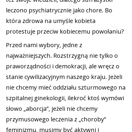
leczono psychiatrycznie jako chore. Bo
która zdrowa na umyśle kobieta
protestuje przeciw kobiecemu powołaniu?
Przed nami wybory, jedne z
najważniejszych. Rozstrzygną nie tylko o
praworządności i demokracji, ale wręcz o
stanie cywilizacyjnym naszego kraju. Jeżeli
nie chcemy mieć oddziału szturmowego na
szpitalnej ginekologii, ilekroć ktoś wymówi
słowo „aborcja”, jeżeli nie chcemy
przymusowego leczenia z „choroby”
feminizmu, musimy być aktywni i