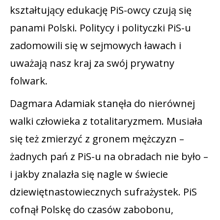
kształtujący edukację PiS-owcy czują się
panami Polski. Politycy i polityczki PiS-u
zadomowili się w sejmowych ławach i
uważają nasz kraj za swój prywatny
folwark.
Dagmara Adamiak stanęła do nierównej
walki człowieka z totalitaryzmem. Musiała
się też zmierzyć z gronem mężczyzn –
żadnych pań z PiS-u na obradach nie było –
i jakby znalazła się nagle w świecie
dziewiętnastowiecznych sufrażystek. PiS
cofnął Polskę do czasów zabobonu,