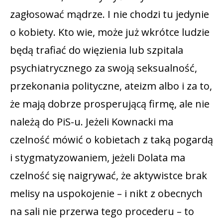
zagłosować mądrze. I nie chodzi tu jedynie
o kobiety. Kto wie, może już wkrótce ludzie
będą trafiać do więzienia lub szpitala
psychiatrycznego za swoją seksualność,
przekonania polityczne, ateizm albo i za to,
że mają dobrze prosperującą firmę, ale nie
należą do PiS-u. Jeżeli Kownacki ma
czelność mówić o kobietach z taką pogardą
i stygmatyzowaniem, jeżeli Dolata ma
czelność się naigrywać, że aktywistce brak
melisy na uspokojenie – i nikt z obecnych
na sali nie przerwa tego procederu – to