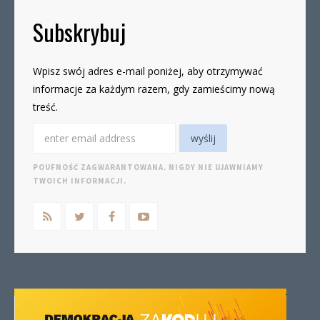
Subskrybuj
Wpisz swój adres e-mail poniżej, aby otrzymywać
informacje za każdym razem, gdy zamieścimy nową
treść.
POUFNOŚĆ ZAGWARANTOWANA. NIGDY NIE UJAWNIAMY
TWOICH INFORMACJI.