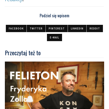
Podziel się wpisem
FACEBOOK
TWITTER
PINTEREST
LINKEDIN
REDDIT
E-MAIL
Przeczytaj też to