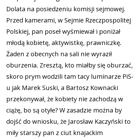
Dolata na posiedzeniu komisji sejmowej.
Przed kamerami, w Sejmie Rzeczpospolitej
Polskiej, pan poseł wyśmiewał i poniżał
młodą kobietę, aktywistkę, prawniczkę.
Żaden z obecnych na sali nie wyraził
oburzenia. Zresztą, kto miałby się oburzać,
skoro prym wodzili tam tacy luminarze PiS-
u jak Marek Suski, a Bartosz Kownacki
przekonywał, że kobiety nie zachodzą w
ciążę, bo są otyłe? W zasadzie można by
dojść do wniosku, że Jarosław Kaczyński to
miły starszy pan z ciut knajackim