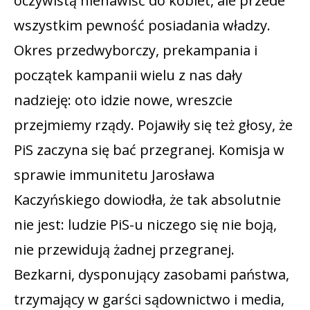
oczywistą nienawiść do kobiet, ale przede
wszystkim pewność posiadania władzy.
Okres przedwyborczy, prekampania i
początek kampanii wielu z nas dały
nadzieję: oto idzie nowe, wreszcie
przejmiemy rządy. Pojawiły się też głosy, że
PiS zaczyna się bać przegranej. Komisja w
sprawie immunitetu Jarosława
Kaczyńskiego dowiodła, że tak absolutnie
nie jest: ludzie PiS-u niczego się nie boją,
nie przewidują żadnej przegranej.
Bezkarni, dysponujący zasobami państwa,
trzymający w garści sądownictwo i media,