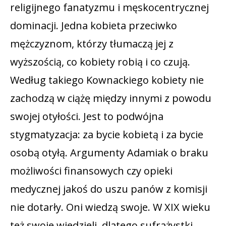
religijnego fanatyzmu i męskocentrycznej
dominacji. Jedna kobieta przeciwko
mężczyznom, którzy tłumaczą jej z
wyższością, co kobiety robią i co czują.
Według takiego Kownackiego kobiety nie
zachodzą w ciążę między innymi z powodu
swojej otyłości. Jest to podwójna
stygmatyzacja: za bycie kobietą i za bycie
osobą otyłą. Argumenty Adamiak o braku
możliwości finansowych czy opieki
medycznej jakoś do uszu panów z komisji
nie dotarły. Oni wiedzą swoje. W XIX wieku
też swoje wiedzieli, dlatego sufrażystki