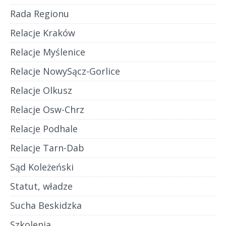
Rada Regionu
Relacje Kraków
Relacje Myślenice
Relacje NowySącz-Gorlice
Relacje Olkusz
Relacje Osw-Chrz
Relacje Podhale
Relacje Tarn-Dab
Sąd Koleżeński
Statut, władze
Sucha Beskidzka
Szkolenia