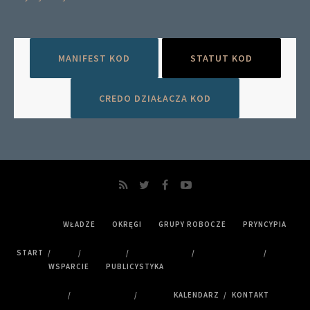
MANIFEST KOD
STATUT KOD
CREDO DZIAŁACZA KOD
WŁADZE
OKRĘGI
GRUPY ROBOCZE
PRYNCYPIA
START
WSPARCIE
PUBLICYSTYKA
KALENDARZ
KONTAKT