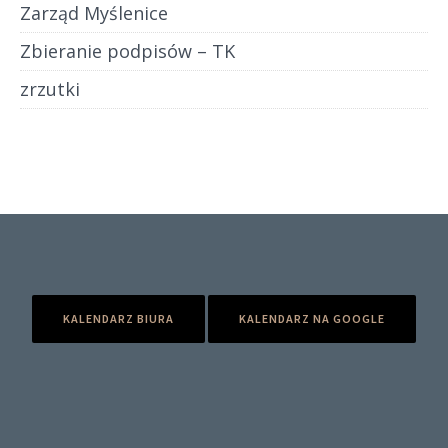
Zarząd Myślenice
Zbieranie podpisów – TK
zrzutki
KALENDARZ BIURA
KALENDARZ NA GOOGLE