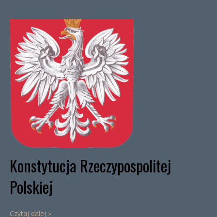
Konstytucja Rzeczypospolitej
Polskiej
Czytaj dalej »