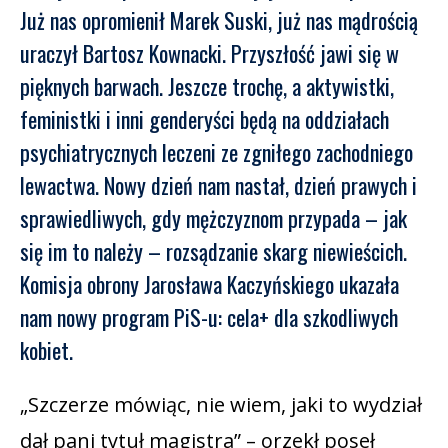
Już nas opromienił Marek Suski, już nas mądrością
uraczył Bartosz Kownacki. Przyszłość jawi się w
pięknych barwach. Jeszcze trochę, a aktywistki,
feministki i inni genderyści będą na oddziałach
psychiatrycznych leczeni ze zgniłego zachodniego
lewactwa. Nowy dzień nam nastał, dzień prawych i
sprawiedliwych, gdy mężczyznom przypada – jak
się im to należy – rozsądzanie skarg niewieścich.
Komisja obrony Jarosława Kaczyńskiego ukazała
nam nowy program PiS-u: cela+ dla szkodliwych
kobiet.
„Szczerze mówiąc, nie wiem, jaki to wydział
dał pani tytuł magistra” – orzekł poseł