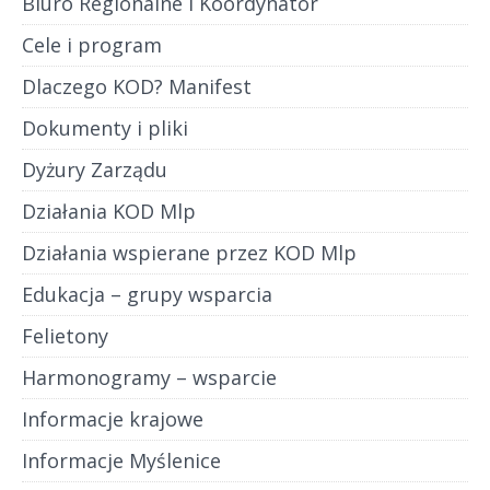
Biuro Regionalne i Koordynator
Cele i program
Dlaczego KOD? Manifest
Dokumenty i pliki
Dyżury Zarządu
Działania KOD Mlp
Działania wspierane przez KOD Mlp
Edukacja – grupy wsparcia
Felietony
Harmonogramy – wsparcie
Informacje krajowe
Informacje Myślenice