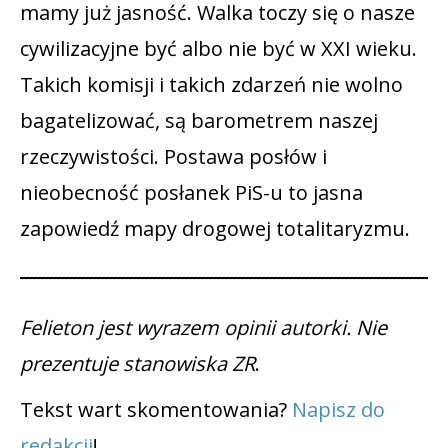
mamy już jasność. Walka toczy się o nasze
cywilizacyjne być albo nie być w XXI wieku.
Takich komisji i takich zdarzeń nie wolno
bagatelizować, są barometrem naszej
rzeczywistości. Postawa posłów i
nieobecność posłanek PiS-u to jasna
zapowiedź mapy drogowej totalitaryzmu.
Felieton jest wyrazem opinii autorki. Nie
prezentuje stanowiska ZR
.
Tekst wart skomentowania?
Napisz do
redakcji
!