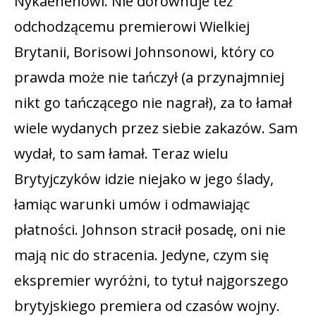
Nykaenenowi. Nie dorównuje też
odchodzącemu premierowi Wielkiej
Brytanii, Borisowi Johnsonowi, który co
prawda może nie tańczył (a przynajmniej
nikt go tańczącego nie nagrał), za to łamał
wiele wydanych przez siebie zakazów. Sam
wydał, to sam łamał. Teraz wielu
Brytyjczyków idzie niejako w jego ślady,
łamiąc warunki umów i odmawiając
płatności. Johnson stracił posadę, oni nie
mają nic do stracenia. Jedyne, czym się
ekspremier wyróżni, to tytuł najgorszego
brytyjskiego premiera od czasów wojny.