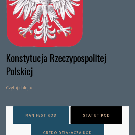
Konstytucja Rzeczypospolitej
Polskiej
Czytaj dalej »
MANIFEST KOD
STATUT KOD
CREDO DZIAŁACZA KOD