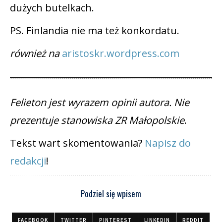
dużych butelkach.
PS. Finlandia nie ma też konkordatu.
również na
aristoskr.wordpress.com
Felieton jest wyrazem opinii autora. Nie
prezentuje stanowiska ZR Małopolskie
.
Tekst wart skomentowania?
Napisz do
redakcji
!
Podziel się wpisem
FACEBOOK
TWITTER
PINTEREST
LINKEDIN
REDDIT