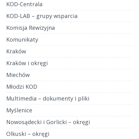
KOD-Centrala
KOD-LAB – grupy wsparcia
Komisja Rewizyjna
Komunikaty
Kraków
Kraków i okręgi
Miechów
Młodzi KOD
Multimedia – dokumenty i pliki
Myślenice
Nowosądecki i Gorlicki – okręgi
Olkuski – okręgi