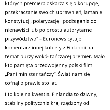
których premiera oskarża się o korupcję,
przekraczanie swoich uprawnień, łamanie
konstytucji, polaryzację i podżeganie do
nienawiści lub po prostu autorytarne
przywództwo” – Euronews cytuje
komentarz innej kobiety z Finlandii na
temat burzy wokół tańczącej premier. Mało
kto pamięta przedwojenny polski film
„Pani minister tańczy”. Świat nam się
cofnął o prawie sto lat.
I to kolejna kwestia. Finlandia to dziwny,
stabilny politycznie kraj rządzony od