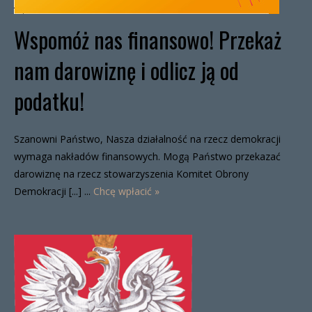
Wspomóż nas finansowo! Przekaż
nam darowiznę i odlicz ją od
podatku!
Szanowni Państwo, Nasza działalność na rzecz demokracji
wymaga nakładów finansowych. Mogą Państwo przekazać
darowiznę na rzecz stowarzyszenia Komitet Obrony
Demokracji [...] ...
Chcę wpłacić »