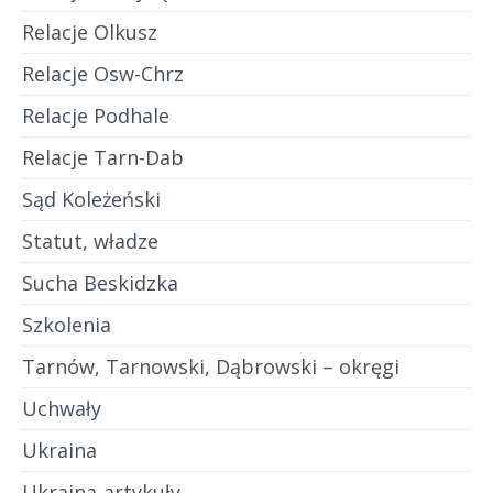
Relacje Olkusz
Relacje Osw-Chrz
Relacje Podhale
Relacje Tarn-Dab
Sąd Koleżeński
Statut, władze
Sucha Beskidzka
Szkolenia
Tarnów, Tarnowski, Dąbrowski – okręgi
Uchwały
Ukraina
Ukraina-artykuły