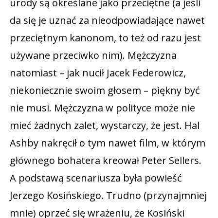
urody są określane jako przeciętne (a jeśli
da się je uznać za nieodpowiadające nawet
przeciętnym kanonom, to też od razu jest
używane przeciwko nim). Mężczyzna
natomiast – jak nucił Jacek Federowicz,
niekoniecznie swoim głosem – piękny być
nie musi. Mężczyzna w polityce może nie
mieć żadnych zalet, wystarczy, że jest. Hal
Ashby nakręcił o tym nawet film, w którym
głównego bohatera kreował Peter Sellers.
A podstawą scenariusza była powieść
Jerzego Kosińskiego. Trudno (przynajmniej
mnie) oprzeć się wrażeniu, że Kosiński