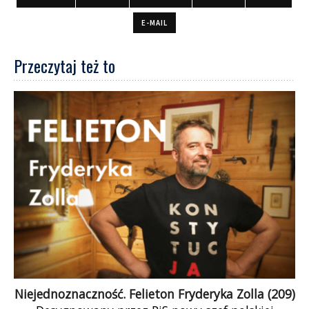
E-MAIL
Przeczytaj też to
Niejednoznaczność. Felieton Fryderyka Zolla (209)