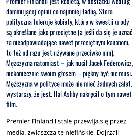
Premier Finlandii jest kobietą, w dostatku według
dominującej opinii co najmniej ładną. Sfera
polityczna toleruje kobiety, które w kwestii urody
są określane jako przeciętne (a jeśli da się je uznać
za nieodpowiadające nawet przeciętnym kanonom,
to też od razu jest używane przeciwko nim).
Mężczyzna natomiast – jak nucił Jacek Federowicz,
niekoniecznie swoim głosem – piękny być nie musi.
Mężczyzna w polityce może nie mieć żadnych zalet,
wystarczy, że jest. Hal Ashby nakręcił o tym nawet
film.
Premier Finlandii stale przewija się przez
media, zwłaszcza te niefińskie. Dojrzali