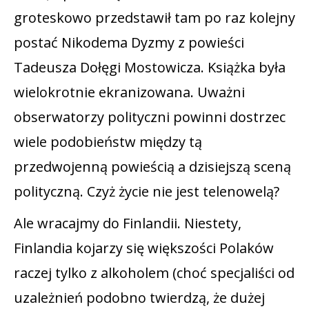
groteskowo przedstawił tam po raz kolejny
postać Nikodema Dyzmy z powieści
Tadeusza Dołęgi Mostowicza. Książka była
wielokrotnie ekranizowana. Uważni
obserwatorzy polityczni powinni dostrzec
wiele podobieństw między tą
przedwojenną powieścią a dzisiejszą sceną
polityczną. Czyż życie nie jest telenowelą?
Ale wracajmy do Finlandii. Niestety,
Finlandia kojarzy się większości Polaków
raczej tylko z alkoholem (choć specjaliści od
uzależnień podobno twierdzą, że dużej