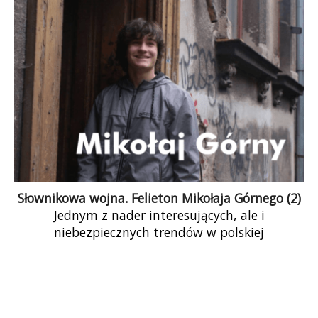
demokratycznej i europejskiej Polski, […]
Słownikowa wojna. Felieton Mikołaja Górnego (2)
Jednym z nader interesujących, ale i
niebezpiecznych trendów w polskiej
rzeczywistości publicznej jest postępująca
militaryzacja i radykalizacja języka. Słownictwo
dotychczas […]