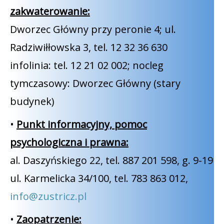
zakwaterowanie:
Dworzec Główny przy peronie 4; ul.
Radziwiłłowska 3, tel. 12 32 36 630
infolinia: tel. 12 21 02 002; nocleg
tymczasowy: Dworzec Główny (stary
budynek)
•
Punkt informacyjny, pomoc
psychologiczna i prawna:
al. Daszyńskiego 22, tel. 887 201 598, g. 9-19
ul. Karmelicka 34/100, tel. 783 863 012,
info@zustricz.pl
•
Zaopatrzenie: