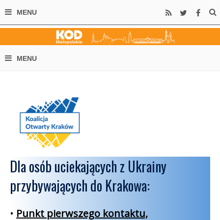
Dla osób uciekających z Ukrainy
przybywających do Krakowa:
•
Punkt pierwszego kontaktu,