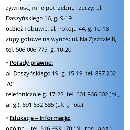
żywność, inne potrzebne rzeczy: ul.
Daszyńskiego 16, g. 9-19
odzież i obuwie: al. Pokoju 44, g. 10-18
zupy gotowe na wynos: ul. Na Zjeździe 8,
tel. 506 006 775, g. 10-20
•
Porady prawne:
al. Daszyńskiego 19, g. 15-19, tel. 887 202
701
telefonicznie g. 17-23, tel. 601 866 602 (pl.,
ang.), 691 632 685 (ukr., ros.)
•
Edukacja – informacje:
ogólna – tel. 516 983 170 (pl., ros., ang.),