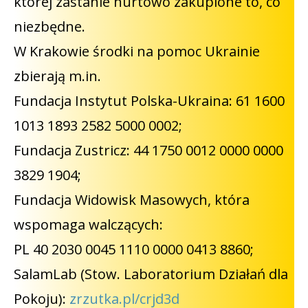
której zastanie hurtowo zakupione to, co
niezbędne.
W Krakowie środki na pomoc Ukrainie
zbierają m.in.
Fundacja Instytut Polska-Ukraina: 61 1600
1013 1893 2582 5000 0002;
Fundacja Zustricz: 44 1750 0012 0000 0000
3829 1904;
Fundacja Widowisk Masowych, która
wspomaga walczących:
PL 40 2030 0045 1110 0000 0413 8860;
SalamLab (Stow. Laboratorium Działań dla
Pokoju):
zrzutka.pl/crjd3d