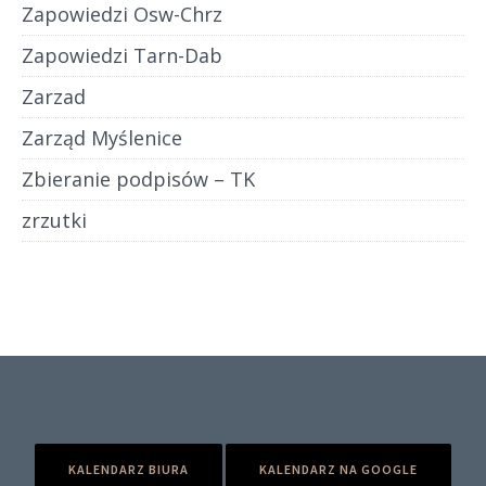
Zapowiedzi Osw-Chrz
Zapowiedzi Tarn-Dab
Zarzad
Zarząd Myślenice
Zbieranie podpisów – TK
zrzutki
KALENDARZ BIURA
KALENDARZ NA GOOGLE