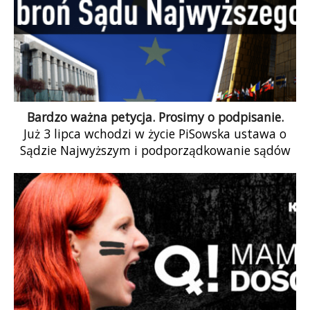
Bardzo ważna petycja. Prosimy o podpisanie.
Już 3 lipca wchodzi w życie PiSowska ustawa o
Sądzie Najwyższym i podporządkowanie sądów
w Polsce politykom stanie się faktem. […]