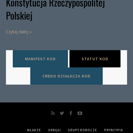
Konstytucja Rzeczypospolitej
Polskiej
Czytaj dalej »
MANIFEST KOD
STATUT KOD
CREDO DZIAŁACZA KOD
WŁADZE
OKRĘGI
GRUPY ROBOCZE
PRYNCYPIA