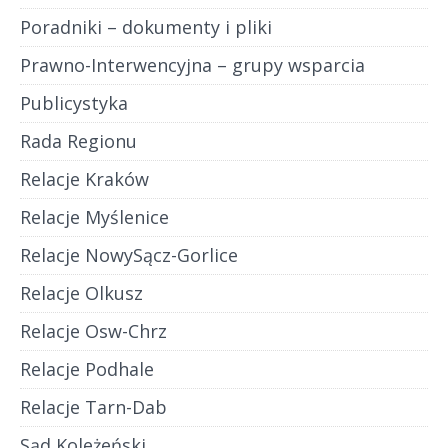
Poradniki – dokumenty i pliki
Prawno-Interwencyjna – grupy wsparcia
Publicystyka
Rada Regionu
Relacje Kraków
Relacje Myślenice
Relacje NowySącz-Gorlice
Relacje Olkusz
Relacje Osw-Chrz
Relacje Podhale
Relacje Tarn-Dab
Sąd Koleżeński