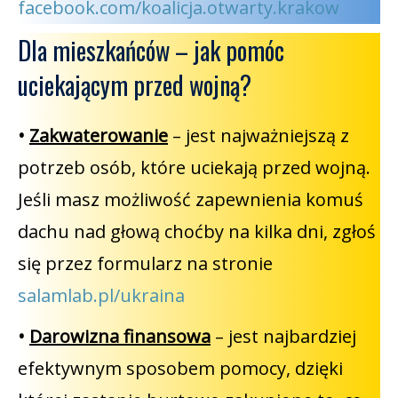
facebook.com/koalicja.otwarty.krakow
Dla mieszkańców – jak pomóc
uciekającym przed wojną?
•
Zakwaterowanie
– jest najważniejszą z
potrzeb osób, które uciekają przed wojną.
Jeśli masz możliwość zapewnienia komuś
dachu nad głową choćby na kilka dni, zgłoś
się przez formularz na stronie
salamlab.pl/ukraina
•
Darowizna finansowa
– jest najbardziej
efektywnym sposobem pomocy, dzięki