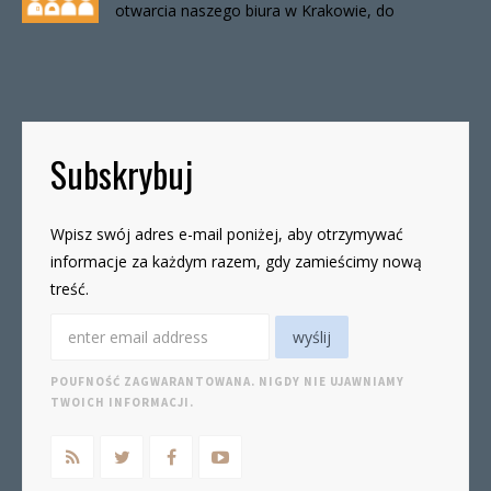
otwarcia naszego biura w Krakowie, do
odwołania. Biuro będzie otwarte:wtorki, godz. 16-
19czwartki, godz. 16-19 W […]
Subskrybuj
Wpisz swój adres e-mail poniżej, aby otrzymywać
informacje za każdym razem, gdy zamieścimy nową
treść.
POUFNOŚĆ ZAGWARANTOWANA. NIGDY NIE UJAWNIAMY
TWOICH INFORMACJI.