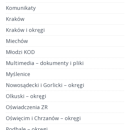
Komunikaty
Kraków
Kraków i okręgi
Miechów
Młodzi KOD
Multimedia – dokumenty i pliki
Myślenice
Nowosądecki i Gorlicki – okręgi
Olkuski – okręgi
Oświadczenia ZR
Oświęcim i Chrzanów – okręgi
Podhale – okręgi