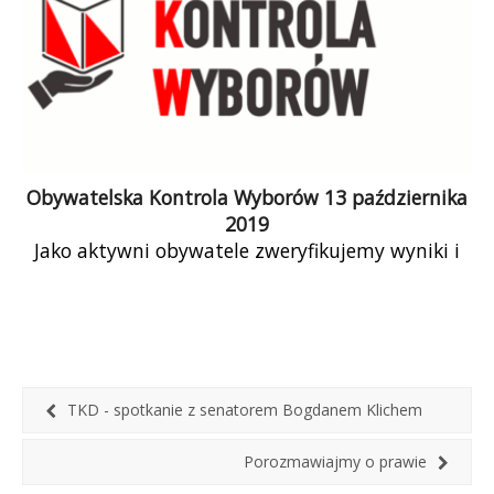
Obywatelska Kontrola Wyborów 13 października
2019
Jako aktywni obywatele zweryfikujemy wyniki i
sposób przeprowadzenia wyborów do Sejmu RP
13 października 2019 niezależnie od oficjalnego,
państwowego systemu […]
TKD - spotkanie z senatorem Bogdanem Klichem
Porozmawiajmy o prawie