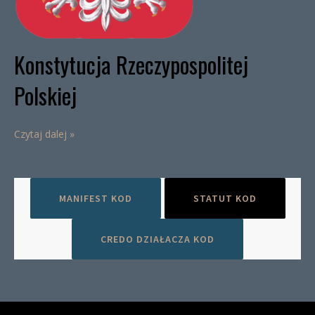
Konstytucja Rzeczypospolitej
Polskiej
Czytaj dalej »
MANIFEST KOD
STATUT KOD
CREDO DZIAŁACZA KOD