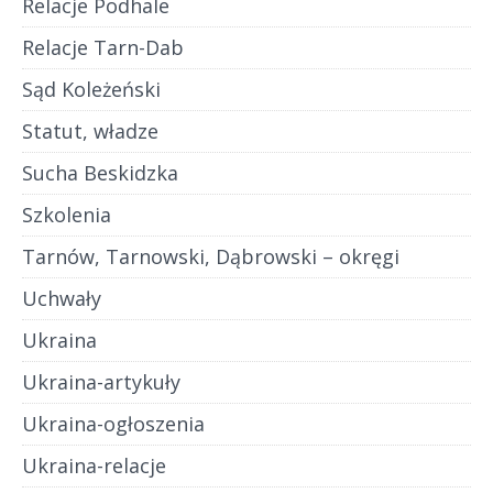
Relacje Podhale
Relacje Tarn-Dab
Sąd Koleżeński
Statut, władze
Sucha Beskidzka
Szkolenia
Tarnów, Tarnowski, Dąbrowski – okręgi
Uchwały
Ukraina
Ukraina-artykuły
Ukraina-ogłoszenia
Ukraina-relacje