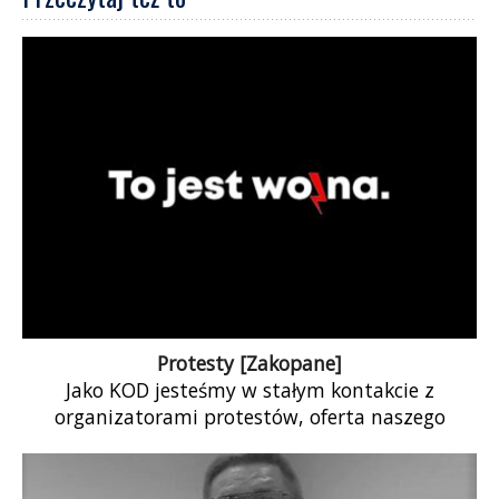
Protesty [Zakopane]
Jako KOD jesteśmy w stałym kontakcie z
organizatorami protestów, oferta naszego
wsparcia jest ponawiana ale młodzież radzi sobie
znakomicie więc […]