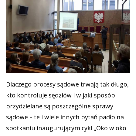
Dlaczego procesy sądowe trwają tak długo,
kto kontroluje sędziów i w jaki sposób
przydzielane są poszczególne sprawy
sądowe – te i wiele innych pytań padło na
spotkaniu inaugurującym cykl „Oko w oko