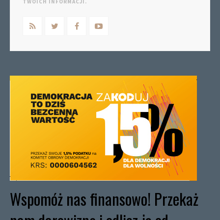
TWOICH INFORMACJI.
Wspomóż nas finansowo! Przekaż