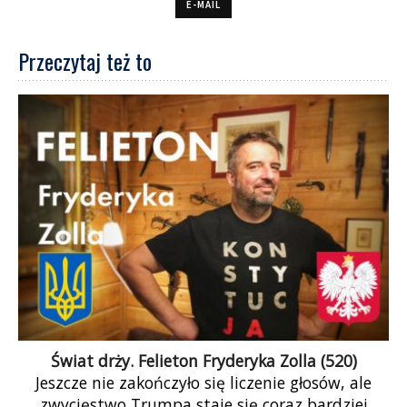
E-MAIL
Przeczytaj też to
Świat drży. Felieton Fryderyka Zolla (520)
Jeszcze nie zakończyło się liczenie głosów, ale
zwycięstwo Trumpa staje się coraz bardziej