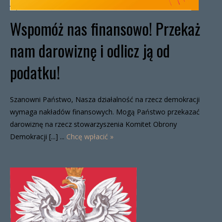
Wspomóż nas finansowo! Przekaż
nam darowiznę i odlicz ją od
podatku!
Szanowni Państwo, Nasza działalność na rzecz demokracji
wymaga nakładów finansowych. Mogą Państwo przekazać
darowiznę na rzecz stowarzyszenia Komitet Obrony
Demokracji [...] ...
Chcę wpłacić »