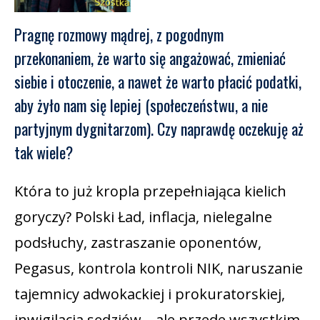
Pragnę rozmowy mądrej, z pogodnym
przekonaniem, że warto się angażować, zmieniać
siebie i otoczenie, a nawet że warto płacić podatki,
aby żyło nam się lepiej (społeczeństwu, a nie
partyjnym dygnitarzom). Czy naprawdę oczekuję aż
tak wiele?
Która to już kropla przepełniająca kielich
goryczy? Polski Ład, inflacja, nielegalne
podsłuchy, zastraszanie oponentów,
Pegasus, kontrola kontroli NIK, naruszanie
tajemnicy adwokackiej i prokuratorskiej,
inwigilacja sędziów – ale przede wszystkim