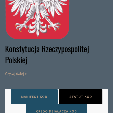
Konstytucja Rzeczypospolitej
Polskiej
Czytaj dalej »
MANIFEST KOD
STATUT KOD
CREDO DZIAŁACZA KOD