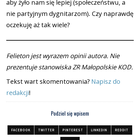
aby żyło nam się lepiej (społeczeństwu, a
nie partyjnym dygnitarzom). Czy naprawdę
oczekuję aż tak wiele?
Felieton jest wyrazem opinii autora. Nie
prezentuje stanowiska ZR Małopolskie KOD.
Tekst wart skomentowania?
Napisz do
redakcji
!
Podziel się wpisem
FACEBOOK
TWITTER
PINTEREST
LINKEDIN
REDDIT