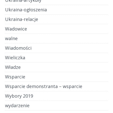
Ukraina-artykuły
Ukraina-ogłoszenia
Ukraina-relacje
Wadowice
walne
Wiadomości
Wieliczka
Władze
Wsparcie
Wsparcie demonstranta – wsparcie
Wybory 2019
wydarzenie