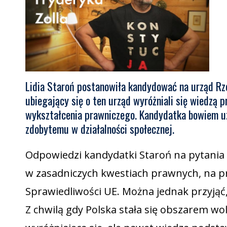
Lidia Staroń postanowiła kandydować na urząd R
ubiegający się o ten urząd wyróżniali się wiedzą 
wykształcenia prawniczego. Kandydatka bowiem u
zdobytemu w działalności społecznej.
Odpowiedzi kandydatki Staroń na pytania
w zasadniczych kwestiach prawnych, na p
Sprawiedliwości UE. Można jednak przyjąć,
Z chwilą gdy Polska stała się obszarem wo