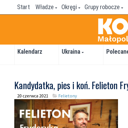
Start
Władze
Okręgi
Grupy robocze
Kalendarz
Ukraina
Polecan
Kandydatka, pies i koń. Felieton Fr
20 czerwca 2021
Felietony