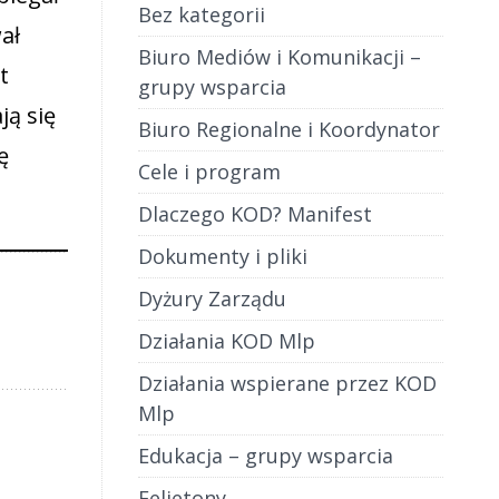
Bez kategorii
ał
Biuro Mediów i Komunikacji –
t
grupy wsparcia
ją się
Biuro Regionalne i Koordynator
ę
Cele i program
Dlaczego KOD? Manifest
Dokumenty i pliki
Dyżury Zarządu
Działania KOD Mlp
Działania wspierane przez KOD
Mlp
Edukacja – grupy wsparcia
Felietony