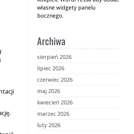
własne widgety panelu
bocznego.
Archiwa
y
sierpień 2026
a
lipiec 2026
czerwiec 2026
tacji
maj 2026
kwiecień 2026
cję.
marzec 2026
luty 2026