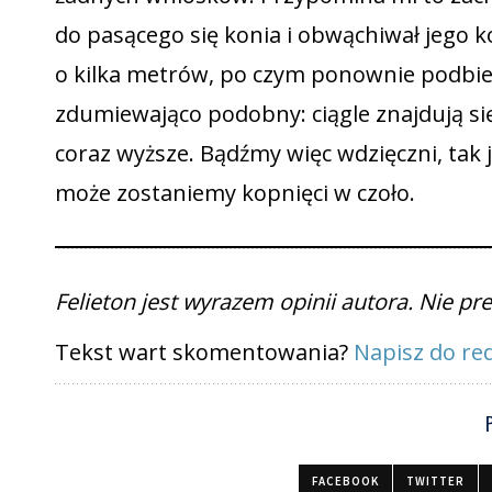
do pasącego się konia i obwąchiwał jego 
o kilka metrów, po czym ponownie podbiega
zdumiewająco podobny: ciągle znajdują się
coraz wyższe. Bądźmy więc wdzięczni, tak
może zostaniemy kopnięci w czoło.
Felieton jest wyrazem opinii autora. Nie p
Tekst wart skomentowania?
Napisz do red
FACEBOOK
TWITTER