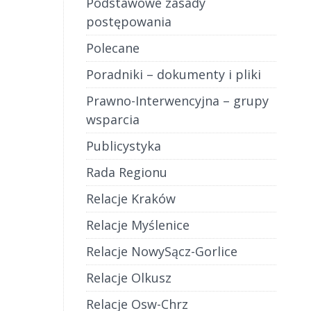
Podstawowe zasady
postępowania
Polecane
Poradniki – dokumenty i pliki
Prawno-Interwencyjna – grupy
wsparcia
Publicystyka
Rada Regionu
Relacje Kraków
Relacje Myślenice
Relacje NowySącz-Gorlice
Relacje Olkusz
Relacje Osw-Chrz