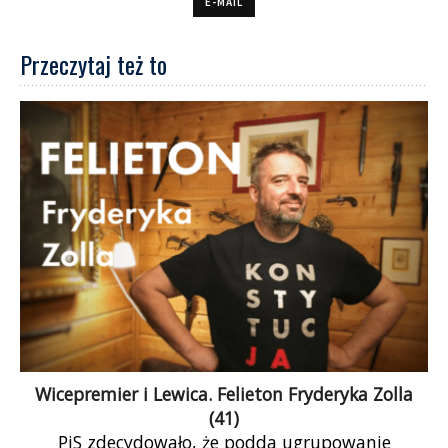
E-MAIL
Przeczytaj też to
Wicepremier i Lewica. Felieton Fryderyka Zolla
(41)
PiS zdecydowało, że podda ugrupowanie