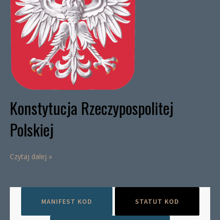
Konstytucja Rzeczypospolitej
Polskiej
Czytaj dalej »
MANIFEST KOD
STATUT KOD