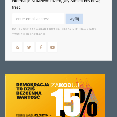
informacje za każdym razem, gdy zamieścimy nową
treść.
POUFNOŚĆ ZAGWARANTOWANA. NIGDY NIE UJAWNIAMY
TWOICH INFORMACJI.