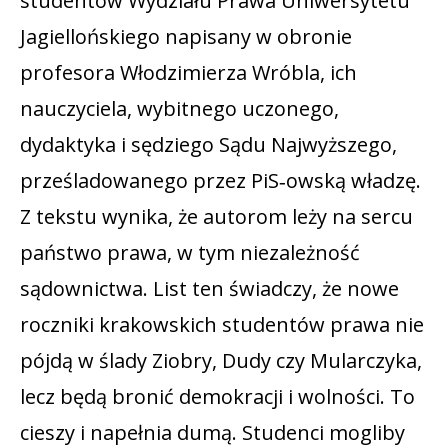
studentów Wydziału Prawa Uniwersytetu
Jagiellońskiego napisany w obronie
profesora Włodzimierza Wróbla, ich
nauczyciela, wybitnego uczonego,
dydaktyka i sędziego Sądu Najwyższego,
prześladowanego przez PiS‑owską władzę.
Z tekstu wynika, że autorom leży na sercu
państwo prawa, w tym niezależność
sądownictwa. List ten świadczy, że nowe
roczniki krakowskich studentów prawa nie
pójdą w ślady Ziobry, Dudy czy Mularczyka,
lecz będą bronić demokracji i wolności. To
cieszy i napełnia dumą. Studenci mogliby