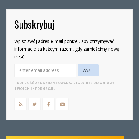
Subskrybuj
Wpisz swój adres e-mail poniżej, aby otrzymywać
informacje za każdym razem, gdy zamieścimy nową
treść.
POUFNOŚĆ ZAGWARANTOWANA. NIGDY NIE UJAWNIAMY
TWOICH INFORMACJI.