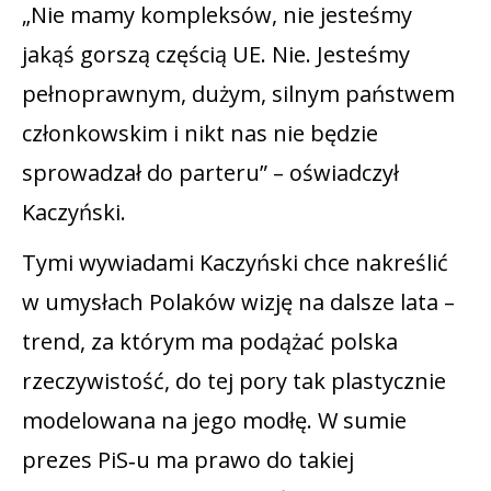
„Nie mamy kompleksów, nie jesteśmy
jakąś gorszą częścią UE. Nie. Jesteśmy
pełnoprawnym, dużym, silnym państwem
członkowskim i nikt nas nie będzie
sprowadzał do parteru” – oświadczył
Kaczyński.
Tymi wywiadami Kaczyński chce nakreślić
w umysłach Polaków wizję na dalsze lata –
trend, za którym ma podążać polska
rzeczywistość, do tej pory tak plastycznie
modelowana na jego modłę. W sumie
prezes PiS‑u ma prawo do takiej