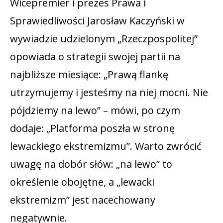
Wicepremier i prezes Prawa i
Sprawiedliwości Jarosław Kaczyński w
wywiadzie udzielonym „Rzeczpospolitej”
opowiada o strategii swojej partii na
najbliższe miesiące: „Prawą flankę
utrzymujemy i jesteśmy na niej mocni. Nie
pójdziemy na lewo” – mówi, po czym
dodaje: „Platforma poszła w stronę
lewackiego ekstremizmu”. Warto zwrócić
uwagę na dobór słów: „na lewo” to
określenie obojętne, a „lewacki
ekstremizm” jest nacechowany
negatywnie.