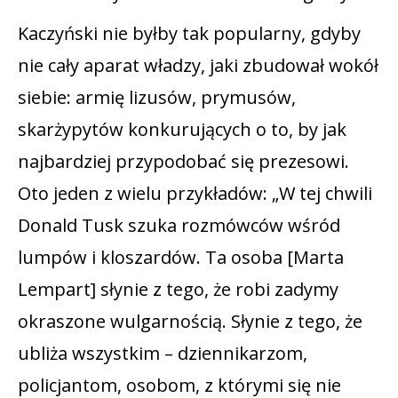
Kaczyński nie byłby tak popularny, gdyby
nie cały aparat władzy, jaki zbudował wokół
siebie: armię lizusów, prymusów,
skarżypytów konkurujących o to, by jak
najbardziej przypodobać się prezesowi.
Oto jeden z wielu przykładów: „W tej chwili
Donald Tusk szuka rozmówców wśród
lumpów i kloszardów. Ta osoba [Marta
Lempart] słynie z tego, że robi zadymy
okraszone wulgarnością. Słynie z tego, że
ubliża wszystkim – dziennikarzom,
policjantom, osobom, z którymi się nie