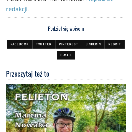
redakcji
!
Podziel się wpisem
FACEBOOK
TWITTER
PINTEREST
LINKEDIN
REDDIT
E-MAIL
Przeczytaj też to