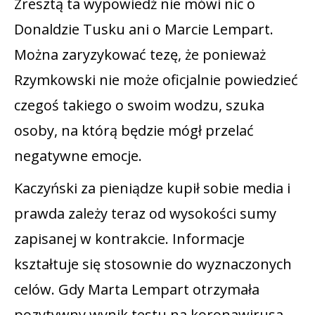
Zresztą ta wypowiedź nie mówi nic o
Donaldzie Tusku ani o Marcie Lempart.
Można zaryzykować tezę, że ponieważ
Rzymkowski nie może oficjalnie powiedzieć
czegoś takiego o swoim wodzu, szuka
osoby, na którą będzie mógł przelać
negatywne emocje.
Kaczyński za pieniądze kupił sobie media i
prawda zależy teraz od wysokości sumy
zapisanej w kontrakcie. Informacje
kształtuje się stosownie do wyznaczonych
celów. Gdy Marta Lempart otrzymała
pozytywny wynik testu na koronawirusa,