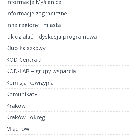
Informacje Myślenice
Informacje zagraniczne
Inne regiony i miasta
Jak działać ‒ dyskusja programowa
Klub książkowy
KOD-Centrala
KOD-LAB – grupy wsparcia
Komisja Rewizyjna
Komunikaty
Kraków
Kraków i okręgi
Miechów