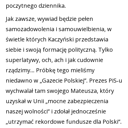
poczytnego dziennika.
Jak zawsze, wywiad będzie pełen
samozadowolenia i samouwielbienia, w
świetle których Kaczyński przedstawia
siebie i swoją formację polityczną. Tylko
superlatywy, och, ach i jak cudownie
rządzimy… Próbkę tego mieliśmy
niedawno w „Gazecie Polskiej”. Prezes PiS‑u
wychwalał tam swojego Mateusza, który
uzyskał w Unii „mocne zabezpieczenia
naszej wolności” i zdołał jednocześnie
„utrzymać rekordowe fundusze dla Polski”.