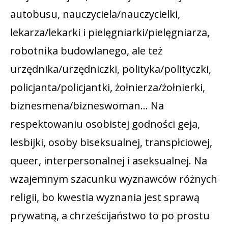
autobusu, nauczyciela/nauczycielki,
lekarza/lekarki i pielęgniarki/pielęgniarza,
robotnika budowlanego, ale też
urzędnika/urzędniczki, polityka/polityczki,
policjanta/policjantki, żołnierza/żołnierki,
biznesmena/bizneswoman… Na
respektowaniu osobistej godności geja,
lesbijki, osoby biseksualnej, transpłciowej,
queer, interpersonalnej i aseksualnej. Na
wzajemnym szacunku wyznawców różnych
religii, bo kwestia wyznania jest sprawą
prywatną, a chrześcijaństwo to po prostu