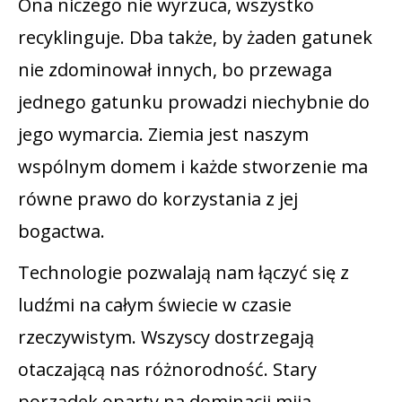
Ona niczego nie wyrzuca, wszystko
recyklinguje. Dba także, by żaden gatunek
nie zdominował innych, bo przewaga
jednego gatunku prowadzi niechybnie do
jego wymarcia. Ziemia jest naszym
wspólnym domem i każde stworzenie ma
równe prawo do korzystania z jej
bogactwa.
Technologie pozwalają nam łączyć się z
ludźmi na całym świecie w czasie
rzeczywistym. Wszyscy dostrzegają
otaczającą nas różnorodność. Stary
porządek oparty na dominacji mija