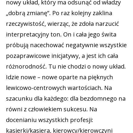
nowy układ, który ma odsunąć od władzy
„dobrą zmianę”. Po raz kolejny zaklina
rzeczywistość, wierząc, że zdoła narzucić
interpretacyjny ton. On i cała jego świta
próbują nacechować negatywnie wszystkie
pozaprawicowe inicjatywy, a jest ich cała
różnorodność. Tu nie chodzi o nowy układ.
Idzie nowe – nowe oparte na pięknych
lewicowo-centrowych wartościach. Na
szacunku dla każdego: dla bezdomnego na
równi z człowiekiem sukcesu. Na
docenianiu wszystkich profesji:
kasjerki/kasjera, kierowcy/kierowczyni