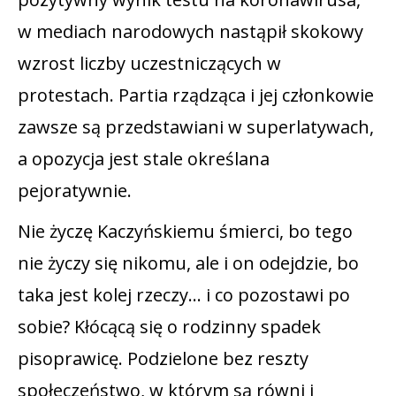
w mediach narodowych nastąpił skokowy
wzrost liczby uczestniczących w
protestach. Partia rządząca i jej członkowie
zawsze są przedstawiani w superlatywach,
a opozycja jest stale określana
pejoratywnie.
Nie życzę Kaczyńskiemu śmierci, bo tego
nie życzy się nikomu, ale i on odejdzie, bo
taka jest kolej rzeczy… i co pozostawi po
sobie? Kłócącą się o rodzinny spadek
pisoprawicę. Podzielone bez reszty
społeczeństwo, w którym są równi i