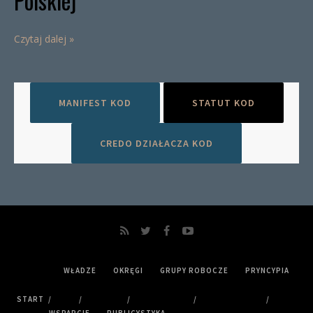
Polskiej
Czytaj dalej »
MANIFEST KOD
STATUT KOD
CREDO DZIAŁACZA KOD
WŁADZE
OKRĘGI
GRUPY ROBOCZE
PRYNCYPIA
START