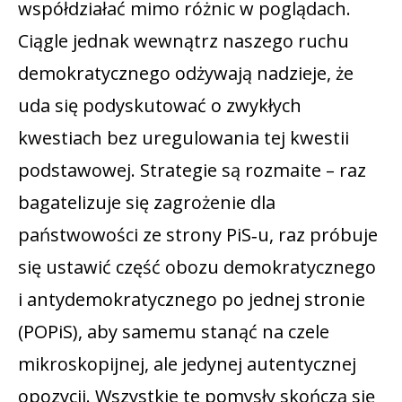
współdziałać mimo różnic w poglądach.
Ciągle jednak wewnątrz naszego ruchu
demokratycznego odżywają nadzieje, że
uda się podyskutować o zwykłych
kwestiach bez uregulowania tej kwestii
podstawowej. Strategie są rozmaite – raz
bagatelizuje się zagrożenie dla
państwowości ze strony PiS‑u, raz próbuje
się ustawić część obozu demokratycznego
i antydemokratycznego po jednej stronie
(POPiS), aby samemu stanąć na czele
mikroskopijnej, ale jedynej autentycznej
opozycji. Wszystkie te pomysły skończą się