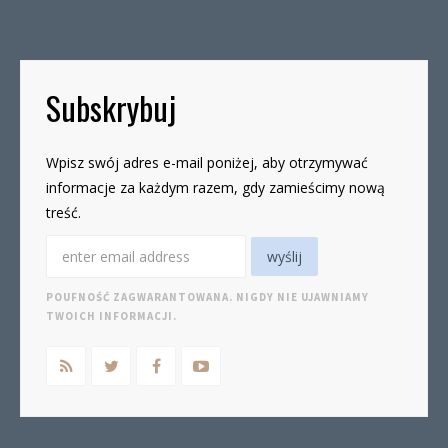
19czwartki, godz. 16-19 W […]
Subskrybuj
Wpisz swój adres e-mail poniżej, aby otrzymywać
informacje za każdym razem, gdy zamieścimy nową
treść.
POUFNOŚĆ ZAGWARANTOWANA. NIGDY NIE UJAWNIAMY
TWOICH INFORMACJI.