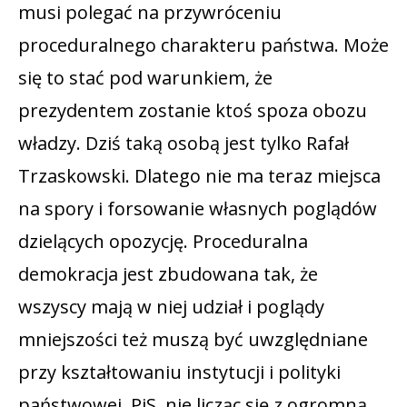
musi polegać na przywróceniu
proceduralnego charakteru państwa. Może
się to stać pod warunkiem, że
prezydentem zostanie ktoś spoza obozu
władzy. Dziś taką osobą jest tylko Rafał
Trzaskowski. Dlatego nie ma teraz miejsca
na spory i forsowanie własnych poglądów
dzielących opozycję. Proceduralna
demokracja jest zbudowana tak, że
wszyscy mają w niej udział i poglądy
mniejszości też muszą być uwzględniane
przy kształtowaniu instytucji i polityki
państwowej. PiS, nie licząc się z ogromną