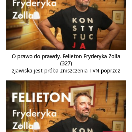
O prawo do prawdy. Felieton Fryderyka Zolla
(327)
zjawiska jest próba zniszczenia TVN poprzez
nadanie mu twarzy posła Suskiego.