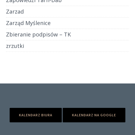
Zapowiedzi Tarn-Dab
Zarzad
Zarząd Myślenice
Zbieranie podpisów – TK
zrzutki
KALENDARZ BIURA
KALENDARZ NA GOOGLE