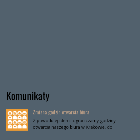
Komunikaty
Zmiana godzin otwarcia biura
Z powodu epidemii ograniczamy godziny
otwarcia naszego biura w Krakowie, do
odwołania. Biuro będzie otwarte:wtorki, godz. 16-