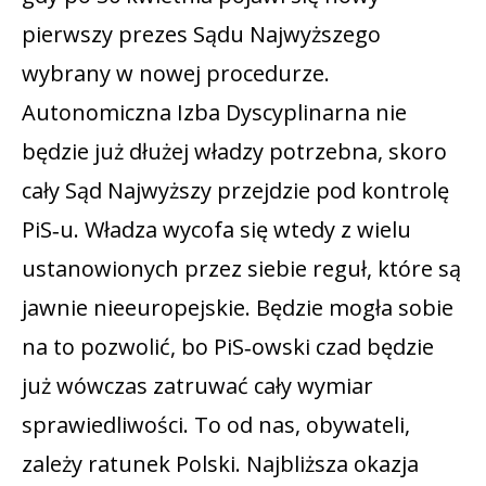
pierwszy prezes Sądu Najwyższego
wybrany w nowej procedurze.
Autonomiczna Izba Dyscyplinarna nie
będzie już dłużej władzy potrzebna, skoro
cały Sąd Najwyższy przejdzie pod kontrolę
PiS‑u. Władza wycofa się wtedy z wielu
ustanowionych przez siebie reguł, które są
jawnie nieeuropejskie. Będzie mogła sobie
na to pozwolić, bo PiS‑owski czad będzie
już wówczas zatruwać cały wymiar
sprawiedliwości. To od nas, obywateli,
zależy ratunek Polski. Najbliższa okazja