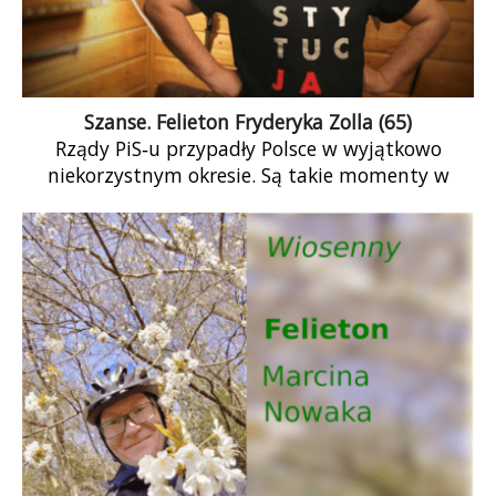
Szanse. Felieton Fryderyka Zolla (65)
Rządy PiS‑u przypadły Polsce w wyjątkowo
niekorzystnym okresie. Są takie momenty w
historii, kiedy losy państw i społeczeństw
rozstrzygają się […]