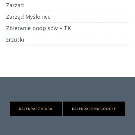
Zarzad
Zarząd Myślenice
Zbieranie podpisów – TK
zrzutki
KALENDARZ BIURA
KALENDARZ NA GOOGLE