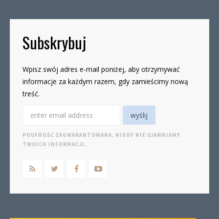
Subskrybuj
Wpisz swój adres e-mail poniżej, aby otrzymywać
informacje za każdym razem, gdy zamieścimy nową
treść.
POUFNOŚĆ ZAGWARANTOWANA. NIGDY NIE UJAWNIAMY
TWOICH INFORMACJI.