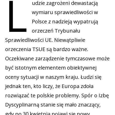
L
udzie zagrożeni dewastacją
wymiaru sprawiedliwości w
Polsce z nadzieją wypatrują
orzeczeń Trybunału
Sprawiedliwości UE. Niewątpliwie
orzeczenia TSUE są bardzo ważne.
Oczekiwane zarządzenie tymczasowe może
być istotnym elementem obiektywnej
oceny sytuacji w naszym kraju. Łudzi się
jednak ten, kto liczy, że Europa zdoła
rozwiązać te polskie problemy. Spór o Izbę
Dyscyplinarną stanie się mało znaczący,
gdy po 30 kwietnia pojawi się nowy