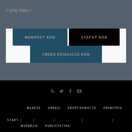
Czytaj dalej »
MANIFEST KOD
STATUT KOD
CREDO DZIAŁACZA KOD
WŁADZE
OKRĘGI
GRUPY ROBOCZE
PRYNCYPIA
START
WSPARCIE
PUBLICYSTYKA