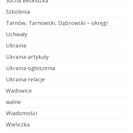
Sucha Beskidzka
Szkolenia
Tarnów, Tarnowski, Dąbrowski – okręgi
Uchwały
Ukraina
Ukraina-artykuły
Ukraina-ogłoszenia
Ukraina-relacje
Wadowice
walne
Wiadomości
Wieliczka