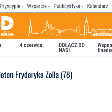
Pryncypia
Wsparcie
Publicystyka
Kalendarz
e
4 czerwca
DOŁĄCZ DO
Wspom
NAS!
finans
eton Fryderyka Zolla (78)