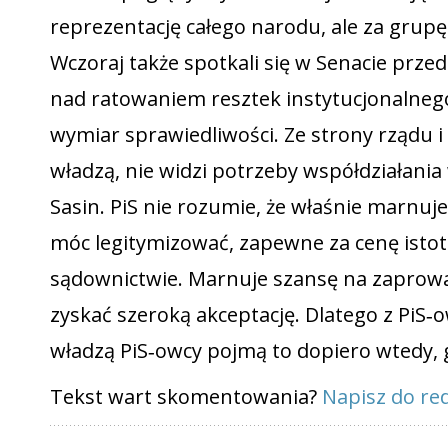
reprezentację całego narodu, ale za grup
Wczoraj także spotkali się w Senacie przeds
nad ratowaniem resztek instytucjonalneg
wymiar sprawiedliwości. Ze strony rządu i 
władzą, nie widzi potrzeby współdziałania
Sasin. PiS nie rozumie, że właśnie marnuje
móc legitymizować, zapewne za cenę istot
sądownictwie. Marnuje szansę na zaprowa
zyskać szeroką akceptację. Dlatego z PiS‑
władzą PiS‑owcy pojmą to dopiero wtedy, g
Tekst wart skomentowania?
Napisz do red