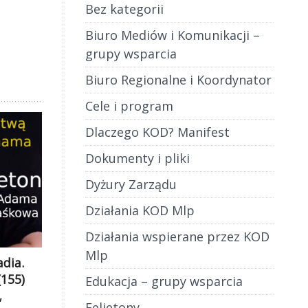
Bez kategorii
Biuro Mediów i Komunikacji –
grupy wsparcia
Biuro Regionalne i Koordynator
Cele i program
Dlaczego KOD? Manifest
Dokumenty i pliki
Dyżury Zarządu
Działania KOD Mlp
Działania wspierane przez KOD
Mlp
adia.
(155)
Edukacja – grupy wsparcia
,
Felietony