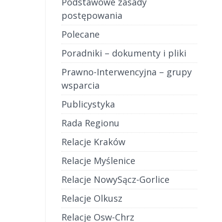
Podstawowe zasady
postępowania
Polecane
Poradniki – dokumenty i pliki
Prawno-Interwencyjna – grupy
wsparcia
Publicystyka
Rada Regionu
Relacje Kraków
Relacje Myślenice
Relacje NowySącz-Gorlice
Relacje Olkusz
Relacje Osw-Chrz