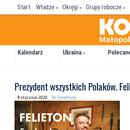
Start
Władze
Okręgi
Grupy robocze
Kalendarz
Ukraina
Polecan
Prezydent wszystkich Polaków. Feli
8 stycznia 2020
Felietony