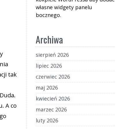
własne widgety panelu
bocznego.
Archiwa
dy
sierpień 2026
nia
lipiec 2026
ji tak
czerwiec 2026
maj 2026
 Duda.
kwiecień 2026
. A co
marzec 2026
ego
luty 2026