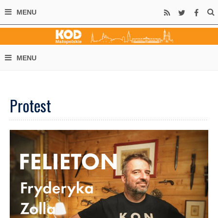
Protest