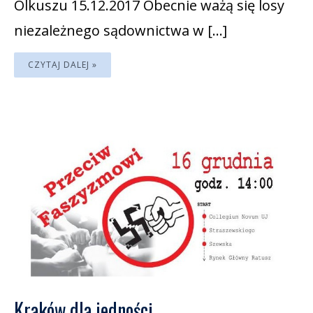
Olkuszu 15.12.2017 Obecnie ważą się losy
niezależnego sądownictwa w […]
CZYTAJ DALEJ »
Kraków dla jedności