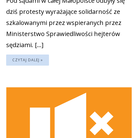
Pod sądami w całej Małopolsce odbyły się
dziś protesty wyrażające solidarność ze
szkalowanymi przez wspieranych przez
Ministerstwo Sprawiedliwości hejterów
sędziami. […]
CZYTAJ DALEJ »