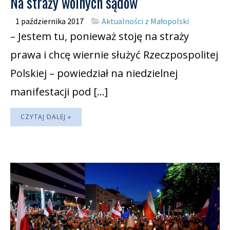
Na straży wolnych sądów
1 października 2017
Aktualności z Małopolski
– Jestem tu, ponieważ stoję na straży
prawa i chcę wiernie służyć Rzeczpospolitej
Polskiej – powiedział na niedzielnej
manifestacji pod […]
CZYTAJ DALEJ »