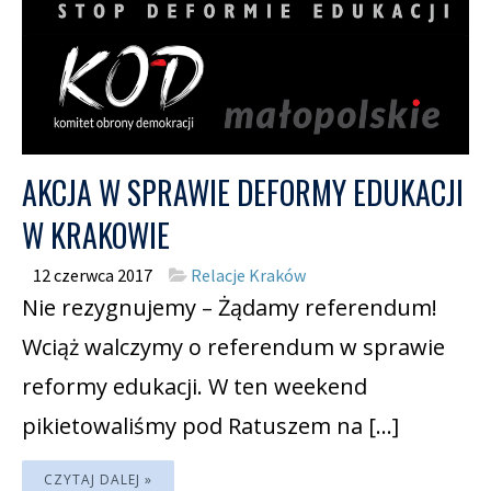
AKCJA W SPRAWIE DEFORMY EDUKACJI
W KRAKOWIE
12 czerwca 2017
Relacje Kraków
Nie rezygnujemy – Żądamy referendum!
Wciąż walczymy o referendum w sprawie
reformy edukacji. W ten weekend
pikietowaliśmy pod Ratuszem na […]
CZYTAJ DALEJ »