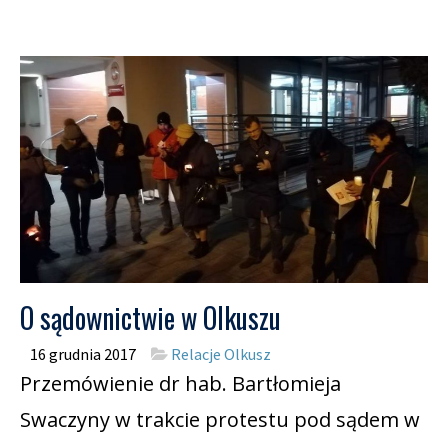
O sądownictwie w Olkuszu
16 grudnia 2017
Relacje Olkusz
Przemówienie dr hab. Bartłomieja
Swaczyny w trakcie protestu pod sądem w