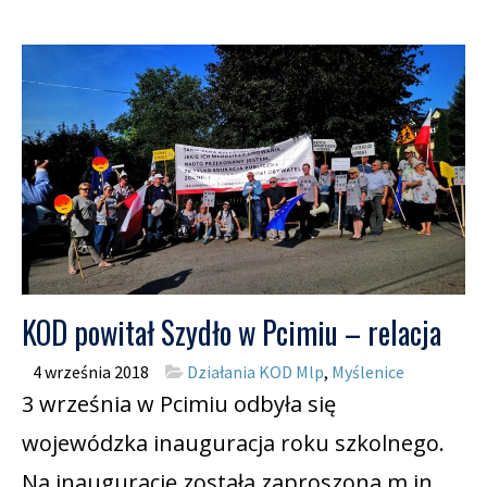
KOD powitał Szydło w Pcimiu – relacja
4 września 2018
Działania KOD Mlp
,
Myślenice
3 września w Pcimiu odbyła się
wojewódzka inauguracja roku szkolnego.
Na inaugurację została zaproszona m.in.