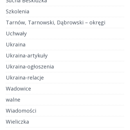
Sucha Beskidzka
Szkolenia
Tarnów, Tarnowski, Dąbrowski – okręgi
Uchwały
Ukraina
Ukraina-artykuły
Ukraina-ogłoszenia
Ukraina-relacje
Wadowice
walne
Wiadomości
Wieliczka