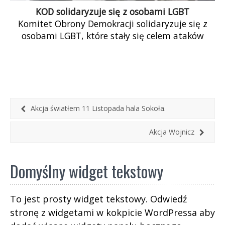
KOD solidaryzuje się z osobami LGBT
Komitet Obrony Demokracji solidaryzuje się z
osobami LGBT, które stały się celem ataków
podczas Marszu Równości w
Białymstoku.Eskalacja przemocy, której […]
Akcja światłem 11 Listopada hala Sokoła.
Akcja Wojnicz
Domyślny widget tekstowy
To jest prosty widget tekstowy. Odwiedź
stronę z widgetami w kokpicie WordPressa aby