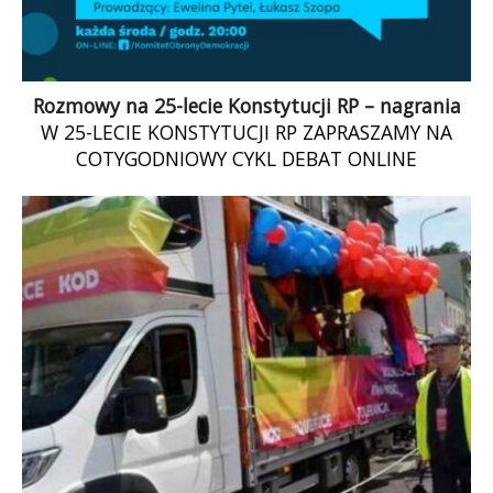
Rozmowy na 25-lecie Konstytucji RP – nagrania
W 25-LECIE KONSTYTUCJI RP ZAPRASZAMY NA
COTYGODNIOWY CYKL DEBAT ONLINE
„KONSTYTUCJA25 – ROZMAWIAMY O
KONSTYTUCJI”.