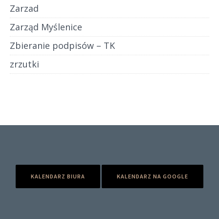
Zarzad
Zarząd Myślenice
Zbieranie podpisów – TK
zrzutki
KALENDARZ BIURA
KALENDARZ NA GOOGLE