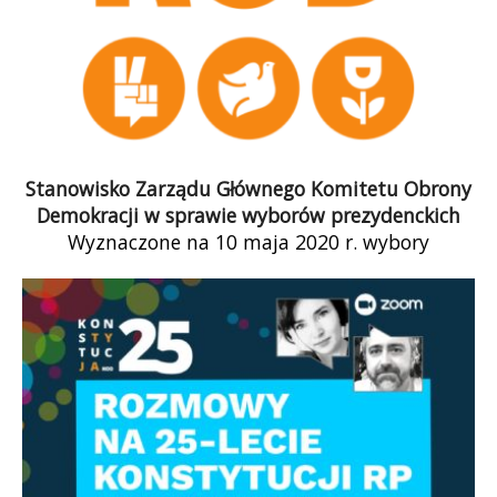
Stanowisko Zarządu Głównego Komitetu Obrony
Demokracji w sprawie wyborów prezydenckich
Wyznaczone na 10 maja 2020 r. wybory
Prezydenta Rzeczpospolitej są ostatnią szansą
na zatrzymanie władzy niszczącej
demokratyczny ustrój i instytucje […]