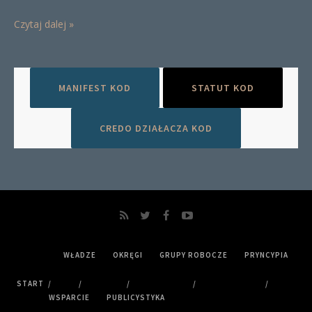
Czytaj dalej »
MANIFEST KOD
STATUT KOD
CREDO DZIAŁACZA KOD
WŁADZE
OKRĘGI
GRUPY ROBOCZE
PRYNCYPIA
START
WSPARCIE
PUBLICYSTYKA