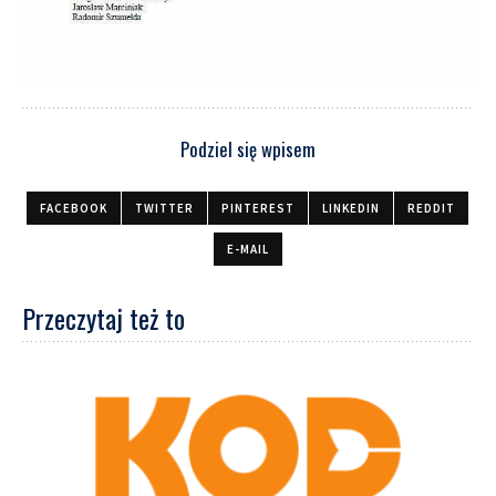
Podziel się wpisem
FACEBOOK
TWITTER
PINTEREST
LINKEDIN
REDDIT
E-MAIL
Przeczytaj też to