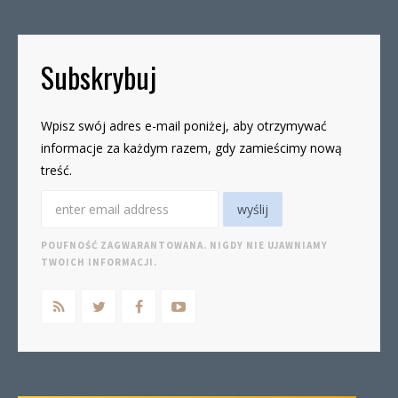
Subskrybuj
Wpisz swój adres e-mail poniżej, aby otrzymywać
informacje za każdym razem, gdy zamieścimy nową
treść.
POUFNOŚĆ ZAGWARANTOWANA. NIGDY NIE UJAWNIAMY
TWOICH INFORMACJI.