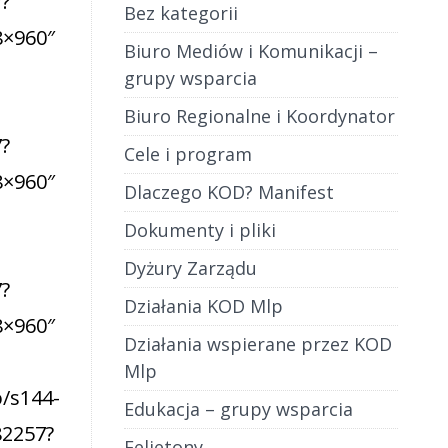
Bez kategorii
Biuro Mediów i Komunikacji –
grupy wsparcia
Biuro Regionalne i Koordynator
Cele i program
Dlaczego KOD? Manifest
Dokumenty i pliki
Dyżury Zarządu
Działania KOD Mlp
Działania wspierane przez KOD
Mlp
Edukacja – grupy wsparcia
Felietony