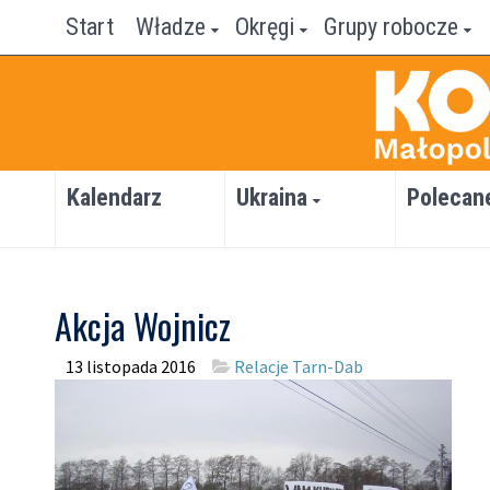
Start
Władze
Okręgi
Grupy robocze
Kalendarz
Ukraina
Polecan
Akcja Wojnicz
13 listopada 2016
Relacje Tarn-Dab