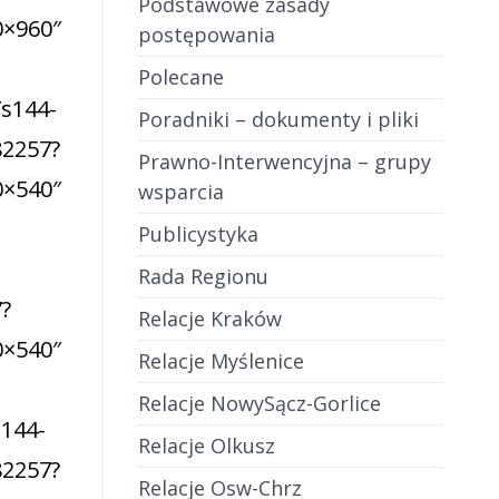
Podstawowe zasady
postępowania
Polecane
Poradniki – dokumenty i pliki
Prawno-Interwencyjna – grupy
wsparcia
Publicystyka
Rada Regionu
Relacje Kraków
Relacje Myślenice
Relacje NowySącz-Gorlice
Relacje Olkusz
Relacje Osw-Chrz