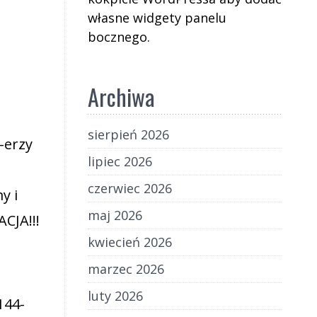
własne widgety panelu
bocznego.
Archiwa
sierpień 2026
-erzy
lipiec 2026
czerwiec 2026
y i
maj 2026
CJA!!!
kwiecień 2026
marzec 2026
luty 2026