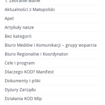
1. Zebranie walne
Aktualności z Małopolski
Apel
Artykuły nasze
Bez kategorii
Biuro Mediów i Komunikacji – grupy wsparcia
Biuro Regionalne i Koordynator
Cele i program
Dlaczego KOD? Manifest
Dokumenty i pliki
Dyżury Zarządu
Działania KOD Mlp