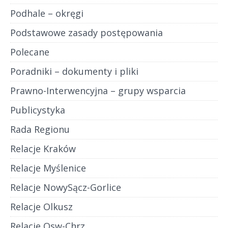
Podhale – okręgi
Podstawowe zasady postępowania
Polecane
Poradniki – dokumenty i pliki
Prawno-Interwencyjna – grupy wsparcia
Publicystyka
Rada Regionu
Relacje Kraków
Relacje Myślenice
Relacje NowySącz-Gorlice
Relacje Olkusz
Relacje Osw-Chrz