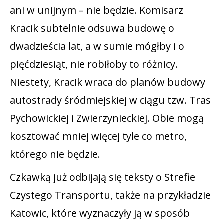
ani w unijnym – nie będzie. Komisarz
Kracik subtelnie odsuwa budowę o
dwadzieścia lat, a w sumie mógłby i o
pięćdziesiąt, nie robiłoby to różnicy.
Niestety, Kracik wraca do planów budowy
autostrady śródmiejskiej w ciągu tzw. Tras
Pychowickiej i Zwierzynieckiej. Obie mogą
kosztować mniej więcej tyle co metro,
którego nie będzie.
Czkawką już odbijają się teksty o Strefie
Czystego Transportu, także na przykładzie
Katowic, które wyznaczyły ją w sposób