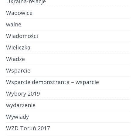
Ukraina-relacje
Wadowice
walne
Wiadomości
Wieliczka
Władze
Wsparcie
Wsparcie demonstranta – wsparcie
Wybory 2019
wydarzenie
Wywiady
WZD Toruń 2017