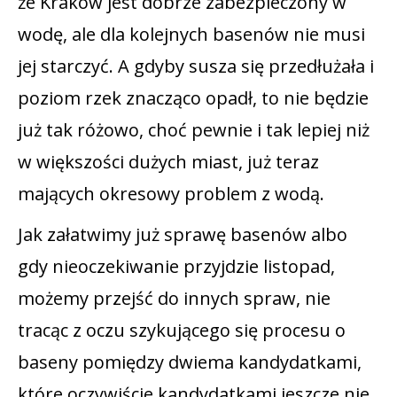
że Kraków jest dobrze zabezpieczony w
wodę, ale dla kolejnych basenów nie musi
jej starczyć. A gdyby susza się przedłużała i
poziom rzek znacząco opadł, to nie będzie
już tak różowo, choć pewnie i tak lepiej niż
w większości dużych miast, już teraz
mających okresowy problem z wodą.
Jak załatwimy już sprawę basenów albo
gdy nieoczekiwanie przyjdzie listopad,
możemy przejść do innych spraw, nie
tracąc z oczu szykującego się procesu o
baseny pomiędzy dwiema kandydatkami,
które oczywiście kandydatkami jeszcze nie