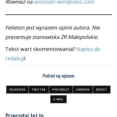
Również na
aristoskr.wordpress.com
Felieton jest wyrazem opinii autora. Nie
prezentuje stanowiska ZR Małopolskie.
Tekst wart skomentowania?
Napisz do
redakcji
!
Podziel się wpisem
FACEBOOK
TWITTER
PINTEREST
LINKEDIN
REDDIT
E-MAIL
Przeczytaj też to