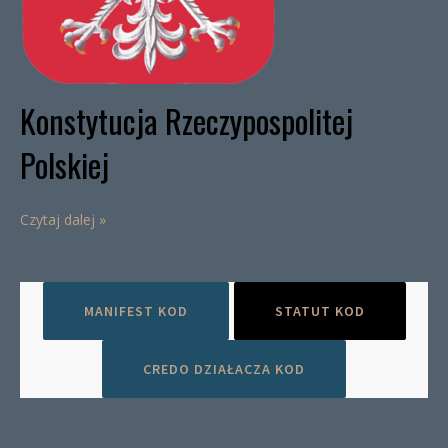
Konstytucja Rzeczypospolitej
Polskiej
Czytaj dalej »
MANIFEST KOD
STATUT KOD
CREDO DZIAŁACZA KOD