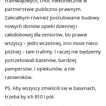
tramwajowych, choć niekoniecznie w
partnerstwie publiczno-prawnym.
Zalecałbym również postulowanie budowy
nowych domów opieki dziennej i
całodobowej dla seniorów, bo prawie
wszyscy – jedni wcześniej, inni może nieco
później – tam trafimy. I raczej nie będziemy
potrzebowali basenów, bardziej
pampersów. I opiekunów, a nie
ratowników.
PS. Aby wszyscy zmieścili się w basenach,
trzeba by ich 810 i pół.