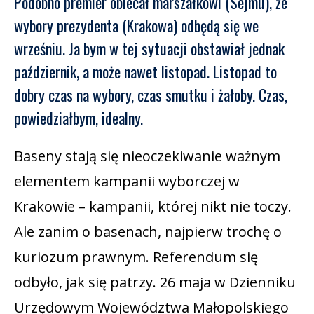
Podobno premier obiecał marszałkowi (Sejmu), że
wybory prezydenta (Krakowa) odbędą się we
wrześniu. Ja bym w tej sytuacji obstawiał jednak
październik, a może nawet listopad. Listopad to
dobry czas na wybory, czas smutku i żałoby. Czas,
powiedziałbym, idealny.
Baseny stają się nieoczekiwanie ważnym
elementem kampanii wyborczej w
Krakowie – kampanii, której nikt nie toczy.
Ale zanim o basenach, najpierw trochę o
kuriozum prawnym. Referendum się
odbyło, jak się patrzy. 26 maja w Dzienniku
Urzędowym Województwa Małopolskiego