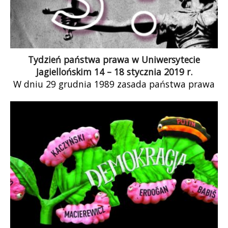
Tydzień państwa prawa w Uniwersytecie
Jagiellońskim 14 – 18 stycznia 2019 r.
W dniu 29 grudnia 1989 zasada państwa prawa
została po raz pierwszy wpisana do polskiej
Konstytucji. Inicjatorzy tej zmiany uważali, […]