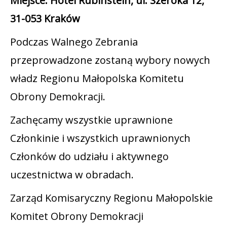
Miejsce: Hotel Rubinstein, ul. Szeroka 12,
31-053 Kraków
Podczas Walnego Zebrania
przeprowadzone zostaną wybory nowych
władz Regionu Małopolska Komitetu
Obrony Demokracji.
Zachęcamy wszystkie uprawnione
Członkinie i wszystkich uprawnionych
Członków do udziału i aktywnego
uczestnictwa w obradach.
Zarząd Komisaryczny Regionu Małopolskie
Komitet Obrony Demokracji