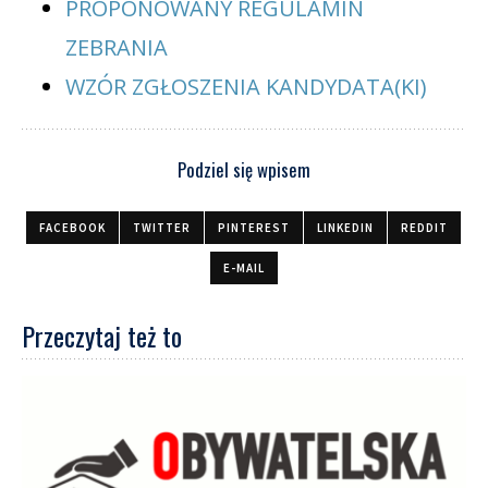
PROPONOWANY REGULAMIN
ZEBRANIA
WZÓR ZGŁOSZENIA KANDYDATA(KI)
Podziel się wpisem
FACEBOOK
TWITTER
PINTEREST
LINKEDIN
REDDIT
E-MAIL
Przeczytaj też to