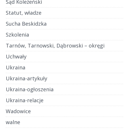
Sąd Koleżeński
Statut, władze
Sucha Beskidzka
Szkolenia
Tarnów, Tarnowski, Dąbrowski – okręgi
Uchwały
Ukraina
Ukraina-artykuły
Ukraina-ogłoszenia
Ukraina-relacje
Wadowice
walne