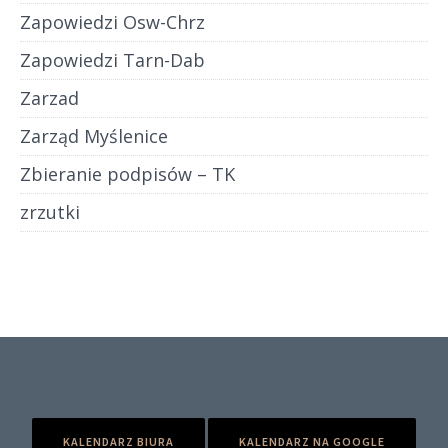
Zapowiedzi Osw-Chrz
Zapowiedzi Tarn-Dab
Zarzad
Zarząd Myślenice
Zbieranie podpisów – TK
zrzutki
KALENDARZ BIURA
KALENDARZ NA GOOGLE