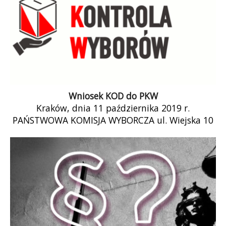
Wniosek KOD do PKW
Kraków, dnia 11 października 2019 r.
PAŃSTWOWA KOMISJA WYBORCZA ul. Wiejska 10
00-902 Warszawa W imieniu Komitetu
Obrony Demokracji […]