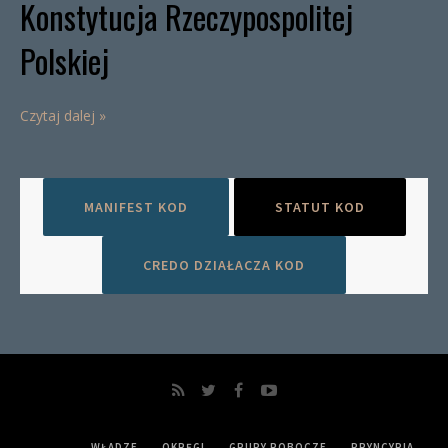
Konstytucja Rzeczypospolitej
Polskiej
Czytaj dalej »
MANIFEST KOD
STATUT KOD
CREDO DZIAŁACZA KOD
WŁADZE
OKRĘGI
GRUPY ROBOCZE
PRYNCYPIA