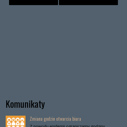
Komunikaty
Zmiana godzin otwarcia biura
Z powodu epidemii ograniczamy godziny