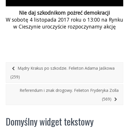
Nie daj szkodnikom pożreć demokracji
W sobotę 4 listopada 2017 roku o 13:00 na Rynku
w Cieszynie uroczyście rozpoczynamy akcję
„Gąsienice Tour 2017”. W ramach […]
Mądry Krakus po szkodzie. Felieton Adama Jaśkowa
(259)
Referendum i znak drogowy. Felieton Fryderyka Zolla
(569)
Domyślny widget tekstowy