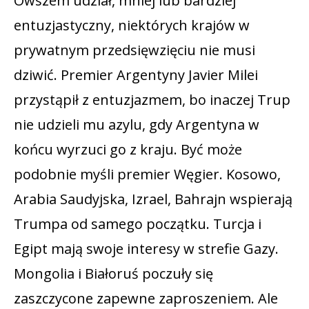
Owszem udział, mniej lub bardziej
entuzjastyczny, niektórych krajów w
prywatnym przedsięwzięciu nie musi
dziwić. Premier Argentyny Javier Milei
przystąpił z entuzjazmem, bo inaczej Trup
nie udzieli mu azylu, gdy Argentyna w
końcu wyrzuci go z kraju. Być może
podobnie myśli premier Węgier. Kosowo,
Arabia Saudyjska, Izrael, Bahrajn wspierają
Trumpa od samego początku. Turcja i
Egipt mają swoje interesy w strefie Gazy.
Mongolia i Białoruś poczuły się
zaszczycone zapewne zaproszeniem. Ale