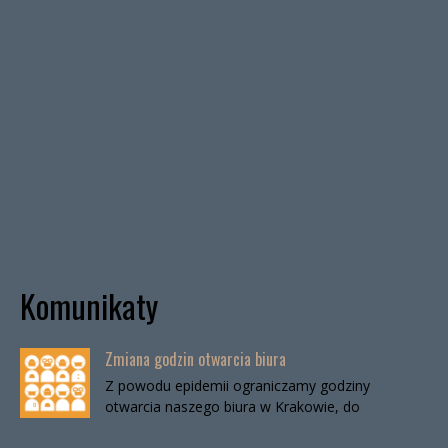
Komunikaty
Zmiana godzin otwarcia biura
Z powodu epidemii ograniczamy godziny
otwarcia naszego biura w Krakowie, do
odwołania. Biuro będzie otwarte:wtorki, godz. 16-