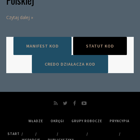
Polskiej
Czytaj dalej »
MANIFEST KOD
STATUT KOD
CREDO DZIAŁACZA KOD
WŁADZE
OKRĘGI
GRUPY ROBOCZE
PRYNCYPIA
START
WSPARCIE
PUBLICYSTYKA