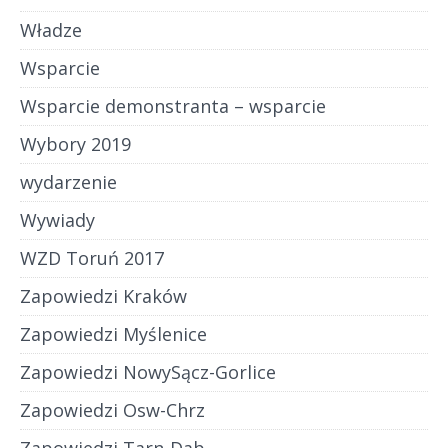
Władze
Wsparcie
Wsparcie demonstranta – wsparcie
Wybory 2019
wydarzenie
Wywiady
WZD Toruń 2017
Zapowiedzi Kraków
Zapowiedzi Myślenice
Zapowiedzi NowySącz-Gorlice
Zapowiedzi Osw-Chrz
Zapowiedzi Tarn-Dab