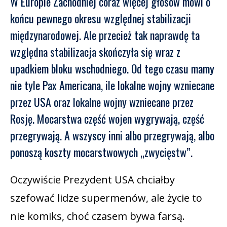
W Europie Zachodniej coraz więcej głosów mówi o
końcu pewnego okresu względnej stabilizacji
międzynarodowej. Ale przecież tak naprawdę ta
względna stabilizacja skończyła się wraz z
upadkiem bloku wschodniego. Od tego czasu mamy
nie tyle Pax Americana, ile lokalne wojny wzniecane
przez USA oraz lokalne wojny wzniecane przez
Rosję. Mocarstwa część wojen wygrywają, część
przegrywają. A wszyscy inni albo przegrywają, albo
ponoszą koszty mocarstwowych „zwycięstw”.
Oczywiście Prezydent USA chciałby
szefować lidze supermenów, ale życie to
nie komiks, choć czasem bywa farsą.