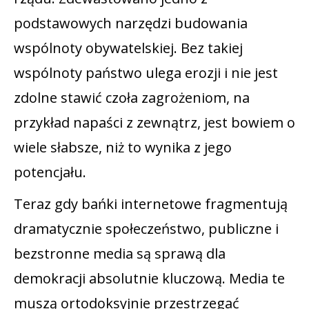
podstawowych narzędzi budowania
wspólnoty obywatelskiej. Bez takiej
wspólnoty państwo ulega erozji i nie jest
zdolne stawić czoła zagrożeniom, na
przykład napaści z zewnątrz, jest bowiem o
wiele słabsze, niż to wynika z jego
potencjału.
Teraz gdy bańki internetowe fragmentują
dramatycznie społeczeństwo, publiczne i
bezstronne media są sprawą dla
demokracji absolutnie kluczową. Media te
muszą ortodoksyjnie przestrzegać