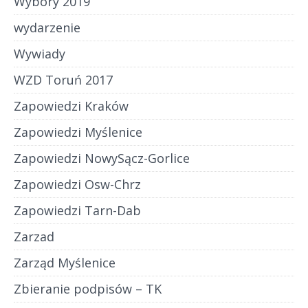
Wybory 2019
wydarzenie
Wywiady
WZD Toruń 2017
Zapowiedzi Kraków
Zapowiedzi Myślenice
Zapowiedzi NowySącz-Gorlice
Zapowiedzi Osw-Chrz
Zapowiedzi Tarn-Dab
Zarzad
Zarząd Myślenice
Zbieranie podpisów – TK