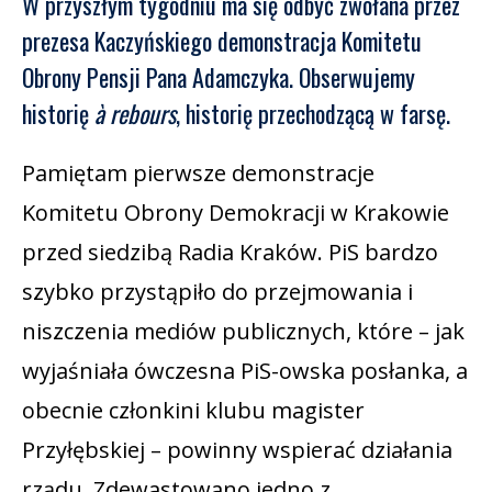
W przyszłym tygodniu ma się odbyć zwołana przez
prezesa Kaczyńskiego demonstracja Komitetu
Obrony Pensji Pana Adamczyka. Obserwujemy
historię
à rebours
, historię przechodzącą w farsę.
Pamiętam pierwsze demonstracje
Komitetu Obrony Demokracji w Krakowie
przed siedzibą Radia Kraków. PiS bardzo
szybko przystąpiło do przejmowania i
niszczenia mediów publicznych, które – jak
wyjaśniała ówczesna PiS-owska posłanka, a
obecnie członkini klubu magister
Przyłębskiej – powinny wspierać działania
rządu. Zdewastowano jedno z