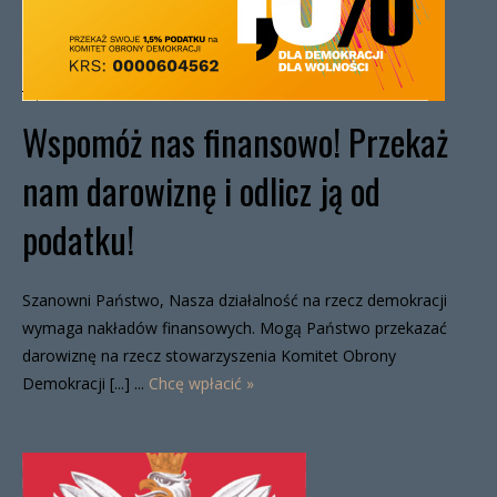
Wspomóż nas finansowo! Przekaż
nam darowiznę i odlicz ją od
podatku!
Szanowni Państwo, Nasza działalność na rzecz demokracji
wymaga nakładów finansowych. Mogą Państwo przekazać
darowiznę na rzecz stowarzyszenia Komitet Obrony
Demokracji [...] ...
Chcę wpłacić »