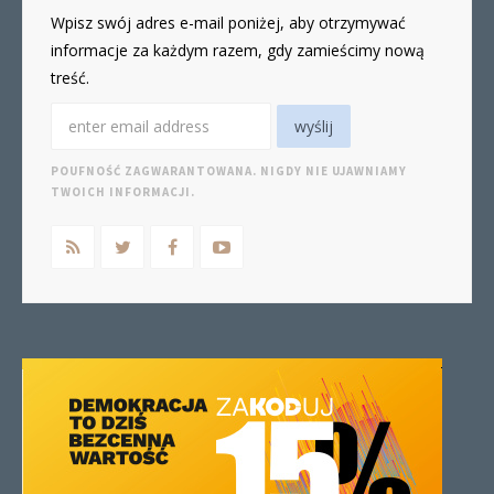
Wpisz swój adres e-mail poniżej, aby otrzymywać
informacje za każdym razem, gdy zamieścimy nową
treść.
POUFNOŚĆ ZAGWARANTOWANA. NIGDY NIE UJAWNIAMY
TWOICH INFORMACJI.