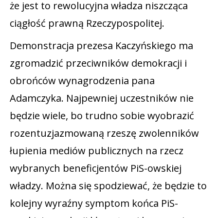
że jest to rewolucyjna władza niszcząca
ciągłość prawną Rzeczypospolitej.
Demonstracja prezesa Kaczyńskiego ma
zgromadzić przeciwników demokracji i
obrońców wynagrodzenia pana
Adamczyka. Najpewniej uczestników nie
będzie wiele, bo trudno sobie wyobrazić
rozentuzjazmowaną rzeszę zwolenników
łupienia mediów publicznych na rzecz
wybranych beneficjentów PiS-owskiej
władzy. Można się spodziewać, że będzie to
kolejny wyraźny symptom końca PiS-