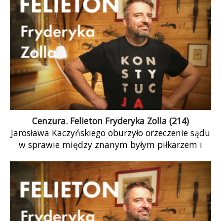
Cenzura. Felieton Fryderyka Zolla (214)
Jarosława Kaczyńskiego oburzyło orzeczenie sądu
w sprawie między znanym byłym piłkarzem i
prominentnym działaczem piłkarskim a
prawicowym dziennikarzem. Wobec tego […]