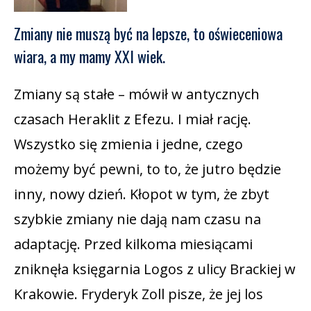
Zmiany nie muszą być na lepsze, to oświeceniowa
wiara, a my mamy XXI wiek.
Zmiany są stałe – mówił w antycznych
czasach Heraklit z Efezu. I miał rację.
Wszystko się zmienia i jedne, czego
możemy być pewni, to to, że jutro będzie
inny, nowy dzień. Kłopot w tym, że zbyt
szybkie zmiany nie dają nam czasu na
adaptację. Przed kilkoma miesiącami
zniknęła księgarnia Logos z ulicy Brackiej w
Krakowie. Fryderyk Zoll pisze, że jej los