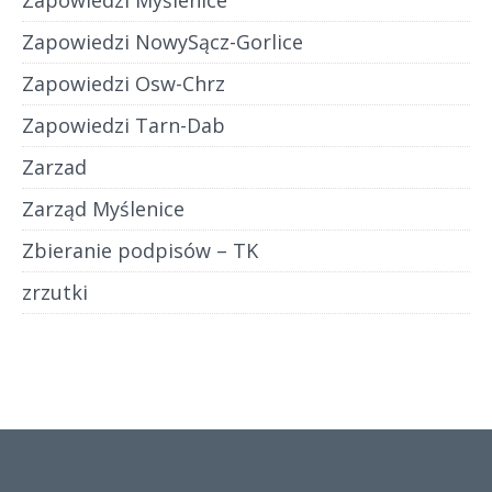
Zapowiedzi Myślenice
Zapowiedzi NowySącz-Gorlice
Zapowiedzi Osw-Chrz
Zapowiedzi Tarn-Dab
Zarzad
Zarząd Myślenice
Zbieranie podpisów – TK
zrzutki