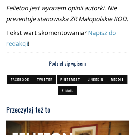
Felieton jest wyrazem opinii autorki. Nie
prezentuje stanowiska ZR Małopolskie KOD.
Tekst wart skomentowania?
Napisz do
redakcji
!
Podziel się wpisem
FACEBOOK
TWITTER
PINTEREST
LINKEDIN
REDDIT
E-MAIL
Przeczytaj też to