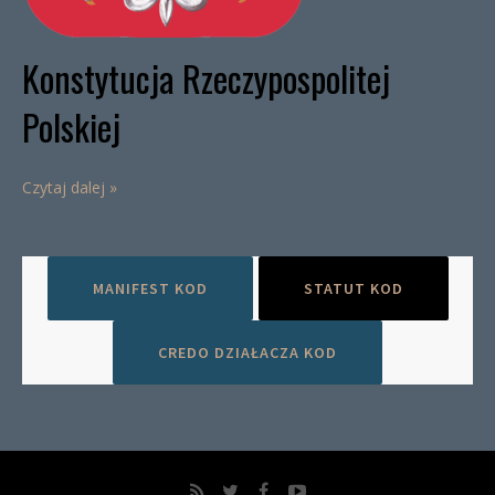
Konstytucja Rzeczypospolitej
Polskiej
Czytaj dalej »
MANIFEST KOD
STATUT KOD
CREDO DZIAŁACZA KOD