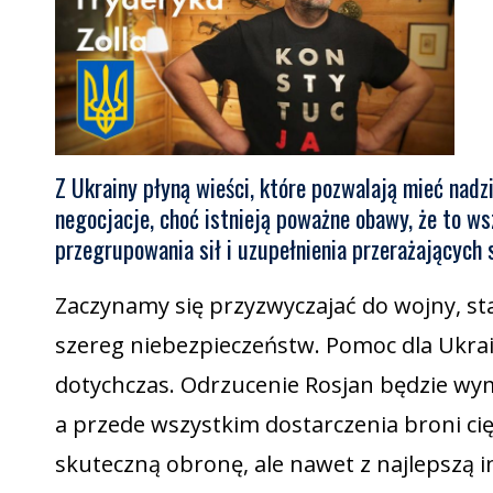
Z Ukrainy płyną wieści, które pozwalają mieć nadzi
negocjacje, choć istnieją poważne obawy, że to wsz
przegrupowania sił i uzupełnienia przerażających 
Zaczynamy się przyzwyczajać do wojny, sta
szereg niebezpieczeństw. Pomoc dla Ukrain
dotychczas. Odrzucenie Rosjan będzie w
a przede wszystkim dostarczenia broni ci
skuteczną obronę, ale nawet z najlepszą 