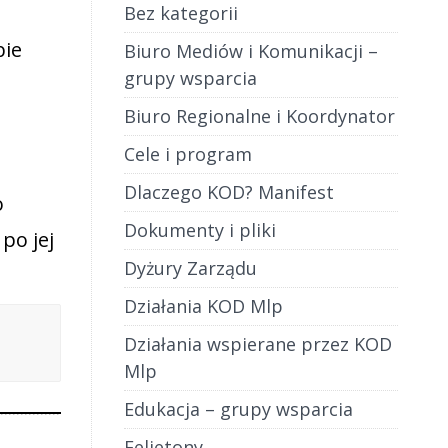
Bez kategorii
bie
Biuro Mediów i Komunikacji –
grupy wsparcia
e
Biuro Regionalne i Koordynator
Cele i program
Dlaczego KOD? Manifest
o
Dokumenty i pliki
po jej
Dyżury Zarządu
Działania KOD Mlp
Działania wspierane przez KOD
Mlp
Edukacja – grupy wsparcia
Felietony