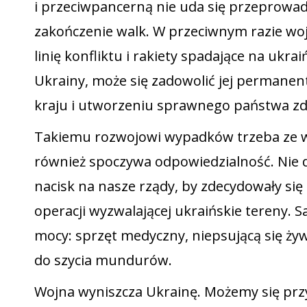
i przeciwpancerną nie uda się przeprowadz
zakończenie walk. W przeciwnym razie woj
linię konfliktu i rakiety spadające na ukra
Ukrainy, może się zadowolić jej permanent
kraju i utworzeniu sprawnego państwa zd
Takiemu rozwojowi wypadków trzeba ze ws
również spoczywa odpowiedzialność. Nie 
nacisk na nasze rządy, by zdecydowały si
operacji wyzwalającej ukraińskie tereny. 
mocy: sprzęt medyczny, niepsującą się żyw
do szycia mundurów.
Wojna wyniszcza Ukrainę. Możemy się prz