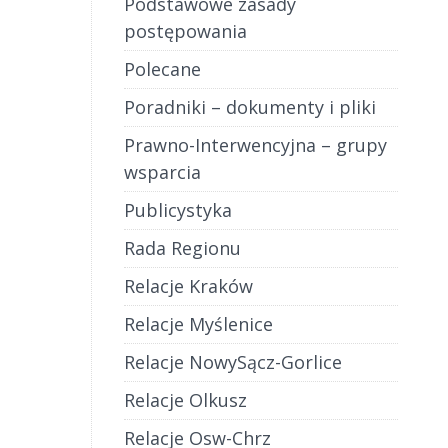
Podstawowe zasady
postępowania
Polecane
Poradniki – dokumenty i pliki
Prawno-Interwencyjna – grupy
wsparcia
Publicystyka
Rada Regionu
Relacje Kraków
Relacje Myślenice
Relacje NowySącz-Gorlice
Relacje Olkusz
Relacje Osw-Chrz