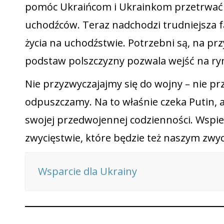
pomóc Ukraińcom i Ukrainkom przetrwać t
uchodźców. Teraz nadchodzi trudniejsza 
życia na uchodźstwie. Potrzebni są, na pr
podstaw polszczyzny pozwala wejść na ry
Nie przyzwyczajajmy się do wojny – nie prz
odpuszczamy. Na to właśnie czeka Putin, 
swojej przedwojennej codzienności. Wspie
zwycięstwie, które będzie też naszym zwy
Wsparcie dla Ukrainy