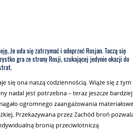
eję, że uda się zatrzymać i odeprzeć Rosjan. Toczą się
ystko gra ze strony Rosji, szukającej jedynie okazji do
strat.
je się ona naszą codziennością. Wiąże się z tym
y nadal jest potrzebna – teraz jeszcze bardziej
ymagało ogromnego zaangażowania materiałowe
ężkiej. Przekazywana przez Zachód broń pozwal
indywidualną bronią przeciwlotniczą