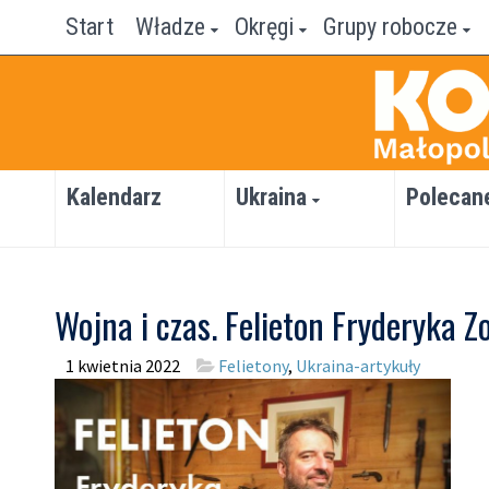
Start
Władze
Okręgi
Grupy robocze
Kalendarz
Ukraina
Polecan
Wojna i czas. Felieton Fryderyka Z
1 kwietnia 2022
Felietony
,
Ukraina-artykuły