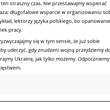
en straszny czas. Nie przestawajmy wspierać
faza: długofalowe wsparcie w organizowaniu so
zykład, lektorzy języka polskiego, bo opanowani
nek pracy.
yzwyczajajmy się w tym sensie, że już sobie
aby uderzyć, gdy znudzeni wojną przejdziemy d
rajmy Ukrainę, jak tylko możemy. Odpoczniemy 
cięstwem.