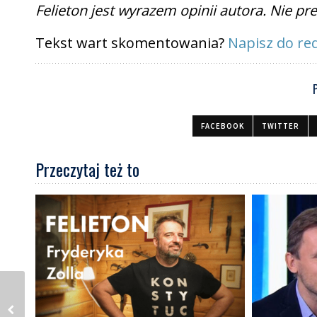
Felieton jest wyrazem opinii autora. Nie p
Tekst wart skomentowania?
Napisz do red
FACEBOOK
TWITTER
Przeczytaj też to