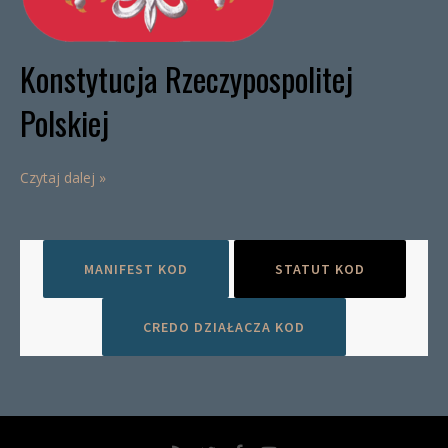
Konstytucja Rzeczypospolitej
Polskiej
Czytaj dalej »
MANIFEST KOD
STATUT KOD
CREDO DZIAŁACZA KOD