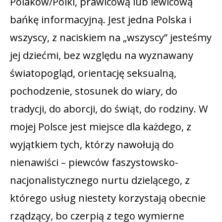
Polaków/Polki, prawicową lub lewicową
bańkę informacyjną. Jest jedna Polska i
wszyscy, z naciskiem na „wszyscy” jesteśmy
jej dziećmi, bez względu na wyznawany
światopogląd, orientację seksualną,
pochodzenie, stosunek do wiary, do
tradycji, do aborcji, do świąt, do rodziny. W
mojej Polsce jest miejsce dla każdego, z
wyjątkiem tych, którzy nawołują do
nienawiści – piewców faszystowsko-
nacjonalistycznego nurtu dzielącego, z
którego usług niestety korzystają obecnie
rządzący, bo czerpią z tego wymierne