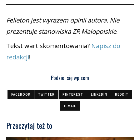
Felieton jest wyrazem opinii autora. Nie
prezentuje stanowiska ZR Małopolskie
.
Tekst wart skomentowania?
Napisz do
redakcji
!
Podziel się wpisem
FACEBOOK
TWITTER
PINTEREST
LINKEDIN
REDDIT
E-MAIL
Przeczytaj też to