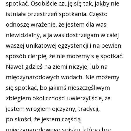
spotkać. Osobiście czuję się tak, jakby nie
istniała przestrzeń spotkania. Często
odnoszę wrażenie, że jestem dla was
niewidzialny, a ja was dostrzegam w całej
waszej unikatowej egzystencji i na pewien
sposób cierpię, że nie możemy się spotkać.
Nawet gdzieś na ziemi niczyjej lub na
międzynarodowych wodach. Nie możemy
się spotkać, bo jakimś nieszczęśliwym
zbiegiem okoliczności uwierzyliście, że
jestem wrogiem ojczyzny, tradycji,
polskości, że jestem częścią
międzynarodowego spisku, który chce