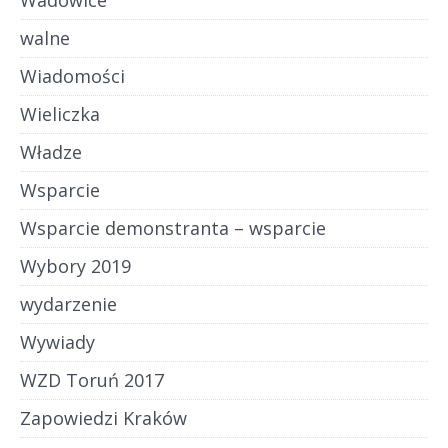
Wadowice
walne
Wiadomości
Wieliczka
Władze
Wsparcie
Wsparcie demonstranta – wsparcie
Wybory 2019
wydarzenie
Wywiady
WZD Toruń 2017
Zapowiedzi Kraków