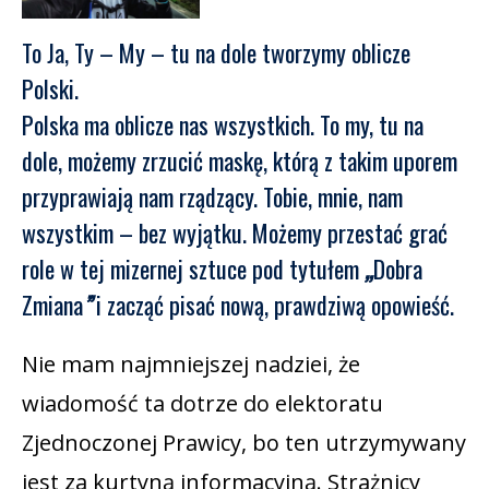
To Ja, Ty – My – tu na dole tworzymy oblicze
Polski.
Polska ma oblicze nas wszystkich. To my, tu na
dole, możemy zrzucić maskę, którą z takim uporem
przyprawiają nam rządzący. Tobie, mnie, nam
wszystkim – bez wyjątku. Możemy przestać grać
role w tej mizernej sztuce pod tytułem
„
Dobra
Zmiana
”
i zacząć pisać nową, prawdziwą opowieść.
Nie mam najmniejszej nadziei, że
wiadomość ta dotrze do elektoratu
Zjednoczonej Prawicy, bo ten utrzymywany
jest za kurtyną informacyjną. Strażnicy