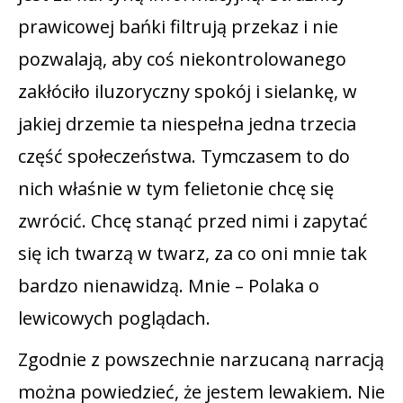
prawicowej bańki filtrują przekaz i nie
pozwalają, aby coś niekontrolowanego
zakłóciło iluzoryczny spokój i sielankę, w
jakiej drzemie ta niespełna jedna trzecia
część społeczeństwa. Tymczasem to do
nich właśnie w tym felietonie chcę się
zwrócić. Chcę stanąć przed nimi i zapytać
się ich twarzą w twarz, za co oni mnie tak
bardzo nienawidzą. Mnie – Polaka o
lewicowych poglądach.
Zgodnie z powszechnie narzucaną narracją
można powiedzieć, że jestem lewakiem. Nie