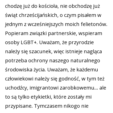
chodzę już do kościoła, nie obchodzę już
świąt chrześcijańskich, o czym pisałem w
jednym z wcześniejszych moich felietonów.
Popieram związki partnerskie, wspieram
osoby LGBT+. Uważam, że przyrodzie
należy się szacunek, więc istnieje nagląca
potrzeba ochrony naszego naturalnego
środowiska życia. Uważam, że każdemu
człowiekowi należy się godność, w tym też
uchodźcy, imigrantowi zarobkowemu… ale
to są tylko etykietki, które zostały mi
przypisane. Tymczasem nikogo nie