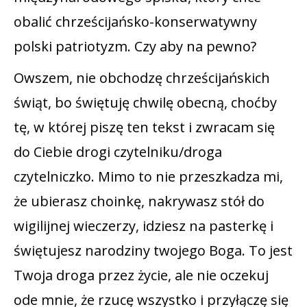
obalić chrześcijańsko-konserwatywny
polski patriotyzm. Czy aby na pewno?
Owszem, nie obchodzę chrześcijańskich
świąt, bo świętuję chwilę obecną, choćby
tę, w której piszę ten tekst i zwracam się
do Ciebie drogi czytelniku/droga
czytelniczko. Mimo to nie przeszkadza mi,
że ubierasz choinkę, nakrywasz stół do
wigilijnej wieczerzy, idziesz na pasterkę i
świętujesz narodziny twojego Boga. To jest
Twoja droga przez życie, ale nie oczekuj
ode mnie, że rzucę wszystko i przyłączę się