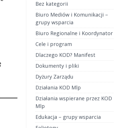
Bez kategorii
Biuro Mediów i Komunikacji –
grupy wsparcia
Biuro Regionalne i Koordynator
Cele i program
Dlaczego KOD? Manifest
ę
Dokumenty i pliki
Dyżury Zarządu
Działania KOD Mlp
Działania wspierane przez KOD
Mlp
Edukacja – grupy wsparcia
Felietony