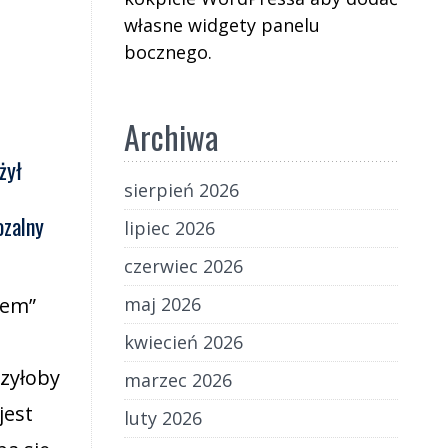
własne widgety panelu
bocznego.
Archiwa
żył
sierpień 2026
ozalny
lipiec 2026
czerwiec 2026
iem”
maj 2026
kwiecień 2026
czyłoby
marzec 2026
jest
luty 2026