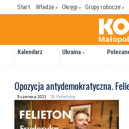
Start
Władze
Okręgi
Grupy robocze
Kalendarz
Ukraina
Polecan
Opozycja antydemokratyczna. Felie
9 czerwca 2021
Felietony