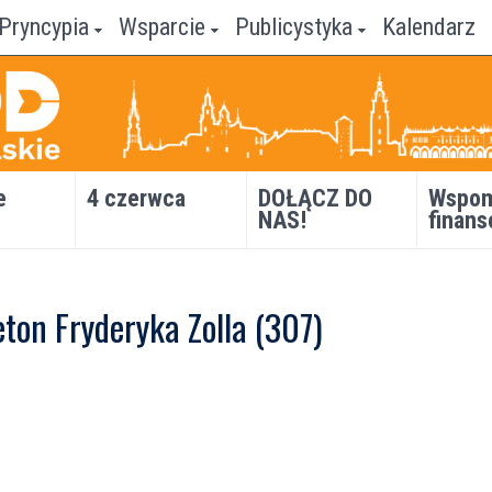
Pryncypia
Wsparcie
Publicystyka
Kalendarz
e
4 czerwca
DOŁĄCZ DO
Wspom
NAS!
finans
ton Fryderyka Zolla (307)