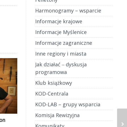
Harmonogramy – wsparcie
Informacje krajowe
Informacje Myślenice
Informacje zagraniczne
Inne regiony i miasta
Jak działać ‒ dyskusja
programowa
Klub książkowy
KOD-Centrala
KOD-LAB – grupy wsparcia
Komisja Rewizyjna
ton
Komunikaty