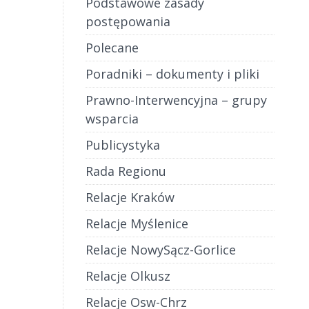
Podstawowe zasady
postępowania
Polecane
Poradniki – dokumenty i pliki
Prawno-Interwencyjna – grupy
wsparcia
Publicystyka
Rada Regionu
Relacje Kraków
Relacje Myślenice
Relacje NowySącz-Gorlice
Relacje Olkusz
Relacje Osw-Chrz