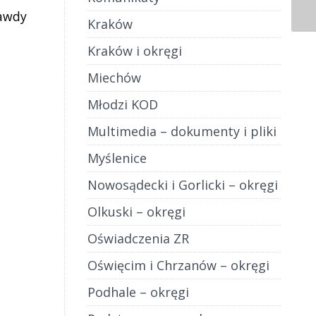
rawdy
Kraków
zadko
tnić
Kraków i okręgi
 Szanse
Miechów
]
Młodzi KOD
Multimedia – dokumenty i pliki
Myślenice
Nowosądecki i Gorlicki – okręgi
Olkuski – okręgi
Oświadczenia ZR
Oświęcim i Chrzanów – okręgi
Podhale – okręgi