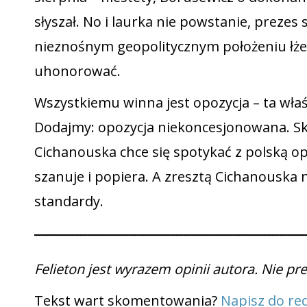
słyszał. No i laurka nie powstanie, prezes
nieznośnym geopolitycznym położeniu łże
uhonorować.
Wszystkiemu winna jest opozycja – ta wła
Dodajmy: opozycja niekoncesjonowana. S
Cichanouska chce się spotykać z polską op
szanuje i popiera. A zresztą Cichanouska ni
standardy.
Felieton jest wyrazem opinii autora. Nie p
Tekst wart skomentowania?
Napisz do red