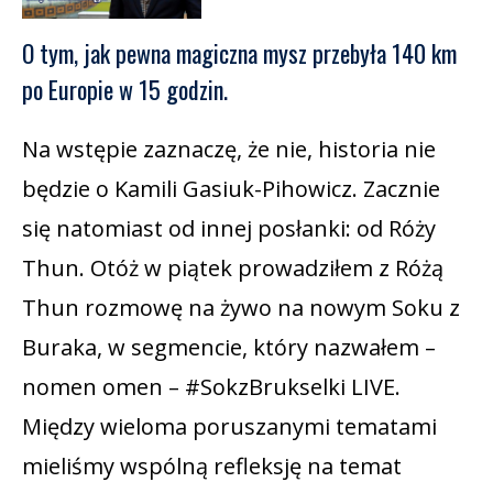
O tym, jak pewna magiczna mysz przebyła 140 km
po Europie w 15 godzin.
Na wstępie zaznaczę, że nie, historia nie
będzie o Kamili Gasiuk-Pihowicz. Zacznie
się natomiast od innej posłanki: od Róży
Thun. Otóż w piątek prowadziłem z Różą
Thun rozmowę na żywo na nowym Soku z
Buraka, w segmencie, który nazwałem –
nomen omen – #SokzBrukselki LIVE.
Między wieloma poruszanymi tematami
mieliśmy wspólną refleksję na temat