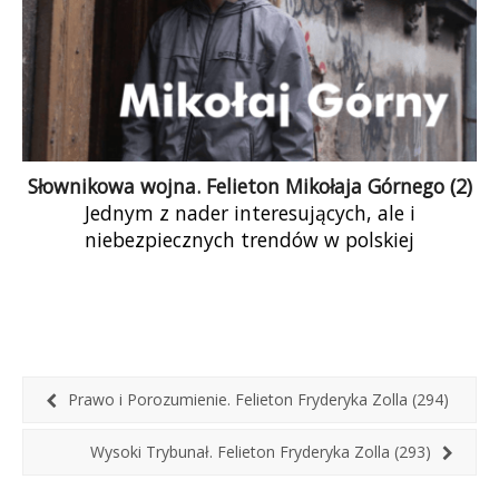
Słownikowa wojna. Felieton Mikołaja Górnego (2)
Jednym z nader interesujących, ale i
niebezpiecznych trendów w polskiej
rzeczywistości publicznej jest postępująca
militaryzacja i radykalizacja języka. Słownictwo
dotychczas […]
Prawo i Porozumienie. Felieton Fryderyka Zolla (294)
Wysoki Trybunał. Felieton Fryderyka Zolla (293)