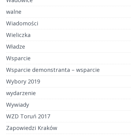
Wadowice
walne
Wiadomości
Wieliczka
Władze
Wsparcie
Wsparcie demonstranta – wsparcie
Wybory 2019
wydarzenie
Wywiady
WZD Toruń 2017
Zapowiedzi Kraków