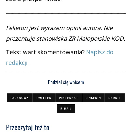
Felieton jest wyrazem opinii autora. Nie
prezentuje stanowiska ZR Małopolskie KOD.
Tekst wart skomentowania?
Napisz do
redakcji
!
Podziel się wpisem
FACEBOOK
TWITTER
PINTEREST
LINKEDIN
REDDIT
E-MAIL
Przeczytaj też to