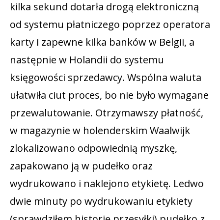
kilka sekund dotarła drogą elektroniczną
od systemu płatniczego poprzez operatora
karty i zapewne kilka banków w Belgii, a
następnie w Holandii do systemu
księgowości sprzedawcy. Wspólna waluta
ułatwiła ciut proces, bo nie było wymagane
przewalutowanie. Otrzymawszy płatność,
w magazynie w holenderskim Waalwijk
zlokalizowano odpowiednią myszkę,
zapakowano ją w pudełko oraz
wydrukowano i naklejono etykietę. Ledwo
dwie minuty po wydrukowaniu etykiety
(sprawdziłem historię przesyłki) pudełko z