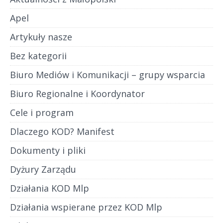
Apel
Artykuły nasze
Bez kategorii
Biuro Mediów i Komunikacji – grupy wsparcia
Biuro Regionalne i Koordynator
Cele i program
Dlaczego KOD? Manifest
Dokumenty i pliki
Dyżury Zarządu
Działania KOD Mlp
Działania wspierane przez KOD Mlp