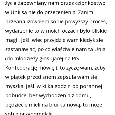
życia zapewniany nam przez członkostwo
w Unii są nie do przecenienia. Zanim
przeanalizowałem sobie powyższy proces,
wydarzenie to w moich oczach było bliskie
magii. Jeśli więc przyjdzie wam kiedyś się
zastanawiać, po co właściwie nam ta Unia
(do młodzieży głosującej na PiS i
Konfederację mówię!), to życzę wam, żeby
w piątek przed snem zepsuła wam się
myszka. Jeśli w kilka godzin po porannej
pobudce, bez wychodzenia z domu,
będziecie mieli na biurku nową, to może
sobie przypomnicie.