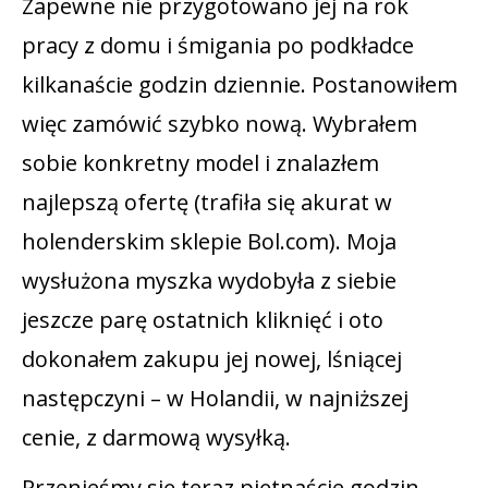
Zapewne nie przygotowano jej na rok
pracy z domu i śmigania po podkładce
kilkanaście godzin dziennie. Postanowiłem
więc zamówić szybko nową. Wybrałem
sobie konkretny model i znalazłem
najlepszą ofertę (trafiła się akurat w
holenderskim sklepie Bol.com). Moja
wysłużona myszka wydobyła z siebie
jeszcze parę ostatnich kliknięć i oto
dokonałem zakupu jej nowej, lśniącej
następczyni – w Holandii, w najniższej
cenie, z darmową wysyłką.
Przenieśmy się teraz piętnaście godzin