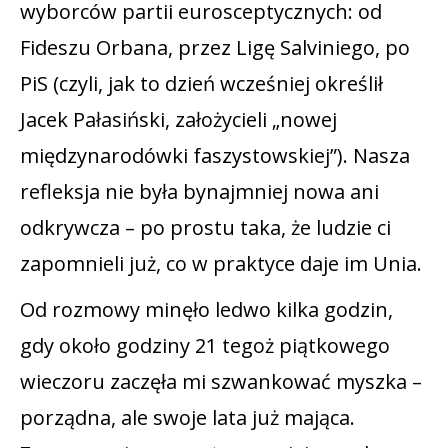
wyborców partii eurosceptycznych: od
Fideszu Orbana, przez Ligę Salviniego, po
PiS (czyli, jak to dzień wcześniej określił
Jacek Pałasiński, założycieli „nowej
międzynarodówki faszystowskiej”). Nasza
refleksja nie była bynajmniej nowa ani
odkrywcza – po prostu taka, że ludzie ci
zapomnieli już, co w praktyce daje im Unia.
Od rozmowy minęło ledwo kilka godzin,
gdy około godziny 21 tegoż piątkowego
wieczoru zaczęła mi szwankować myszka –
porządna, ale swoje lata już mająca.