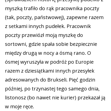
myszką trafiło do rąk pracownika poczty
(tak, poczty, państwowej), zapewne razem
z setkami innych pudełek. Pracownik
poczty przewiózł moją myszkę do
sortowni, gdzie spała sobie bezpiecznie
między drugą w nocy a ósmą rano. O
ósmej wyruszyła w podróż po Europie
razem z dziesiątkami innych przesyłek
adresowanych do Brukseli. Pięć godzin
później, po trzynastej tego samego dnia,
listonosz (bo nawet nie kurier) przekazał ją
w moje ręce.