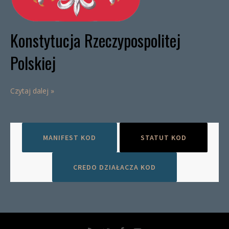
Konstytucja Rzeczypospolitej
Polskiej
Czytaj dalej »
MANIFEST KOD
STATUT KOD
CREDO DZIAŁACZA KOD