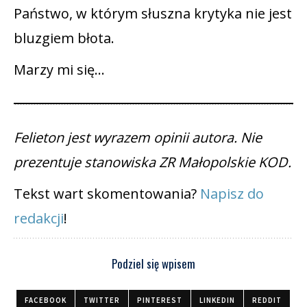
Państwo, w którym słuszna krytyka nie jest
bluzgiem błota.
Marzy mi się…
Felieton jest wyrazem opinii autora. Nie
prezentuje stanowiska ZR Małopolskie KOD.
Tekst wart skomentowania?
Napisz do
redakcji
!
Podziel się wpisem
FACEBOOK
TWITTER
PINTEREST
LINKEDIN
REDDIT