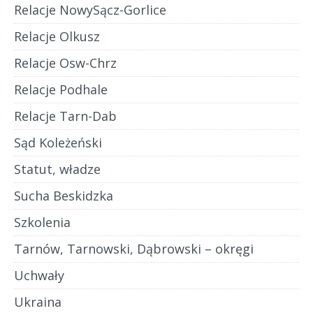
Relacje NowySącz-Gorlice
Relacje Olkusz
Relacje Osw-Chrz
Relacje Podhale
Relacje Tarn-Dab
Sąd Koleżeński
Statut, władze
Sucha Beskidzka
Szkolenia
Tarnów, Tarnowski, Dąbrowski – okręgi
Uchwały
Ukraina