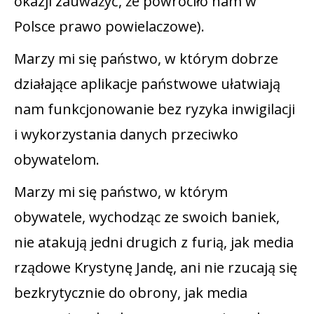
okazji zauważyć, że powróciło nam w
Polsce prawo powielaczowe).
Marzy mi się państwo, w którym dobrze
działające aplikacje państwowe ułatwiają
nam funkcjonowanie bez ryzyka inwigilacji
i wykorzystania danych przeciwko
obywatelom.
Marzy mi się państwo, w którym
obywatele, wychodząc ze swoich baniek,
nie atakują jedni drugich z furią, jak media
rządowe Krystynę Jandę, ani nie rzucają się
bezkrytycznie do obrony, jak media