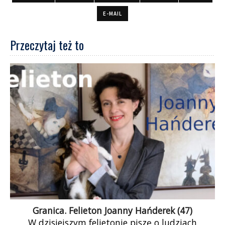
E-MAIL
Przeczytaj też to
Granica. Felieton Joanny Hańderek (47)
W dzisiejszym felietonie piszę o ludziach