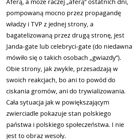
Aferą, a może raczej „aferą” ostatnich dni,
pompowaną mocno przez propagandę
władzy i TVP z jednej strony, a
bagatelizowaną przez drugą stronę, jest
Janda-gate lub celebryci-gate (do niedawna
mówiło się o takich osobach „gwiazdy”).
Obie strony, jak zwykle, przesadzają w
swoich reakcjach, bo ani to powód do
ciskania gromów, ani do trywializowania.
Cała sytuacja jak w powiększającym
zwierciadle pokazuje stan polskiego
państwa i polskiego społeczeństwa. I nie
jest to obraz wesoły.