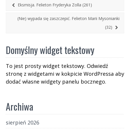
pojedynczych wyborców, a raczej polityczną
Eksmisja. Felieton Fryderyka Zolla (261)
nadbudowę systemu.
(Nie) wypada się zaszczepić. Felieton Marii Mysonianki
(32)
Domyślny widget tekstowy
To jest prosty widget tekstowy. Odwiedź
stronę z widgetami w kokpicie WordPressa aby
dodać własne widgety panelu bocznego.
Archiwa
sierpień 2026