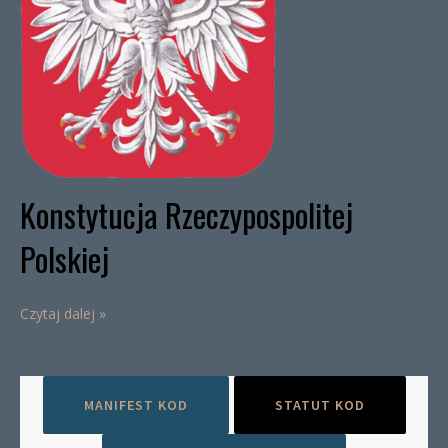
Konstytucja Rzeczypospolitej
Polskiej
Czytaj dalej »
MANIFEST KOD
STATUT KOD