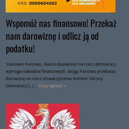
Wspomóż nas finansowo! Przekaż
nam darowiznę i odlicz ją od
podatku!
Szanowni Państwo, Nasza działalność na rzecz demokracji
wymaga nakładów finansowych. Mogą Państwo przekazać
darowiznę na rzecz stowarzyszenia Komitet Obrony
Demokracji [...] ...
Chcę wpłacić »